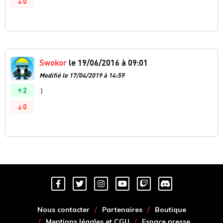
0
Swokor
le 19/06/2016 à 09:01
Modifié le 17/04/2019 à 14:59
2
:)
0
Nous contacter
Partenaires
Boutique
Mentions légales et CGU
Espace presse