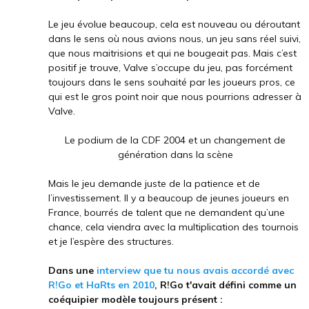
Le jeu évolue beaucoup, cela est nouveau ou déroutant
dans le sens où nous avions nous, un jeu sans réel suivi,
que nous maitrisions et qui ne bougeait pas. Mais c’est
positif je trouve, Valve s’occupe du jeu, pas forcément
toujours dans le sens souhaité par les joueurs pros, ce
qui est le gros point noir que nous pourrions adresser à
Valve.
Le podium de la CDF 2004 et un changement de
génération dans la scène
Mais le jeu demande juste de la patience et de
l’investissement. Il y a beaucoup de jeunes joueurs en
France, bourrés de talent que ne demandent qu’une
chance, cela viendra avec la multiplication des tournois
et je l’espère des structures.
Dans une
interview que tu nous avais accordé avec
R!Go et HaRts en 2010
,
R!Go
t'avait défini
comme un
coéquipier modèle toujours présent :