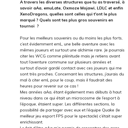
A travers les diverses structures que tu as traversé, à
savoir aAa, emuLate, Oxmoze Mojawi, LDLC et enfin
XenoDragons, quelles sont celles qui t'ont le plus
marqué ? Quels sont tes plus gros souvenirs en
tournoi ?
Pour les meilleurs souvenirs ou du moins les plus forts,
c’est évidemment emL, une belle aventure avec les
mêmes joueurs et surtout une alchimie rare. Je pourrais
citer les WCG comme plénitude mais je retiens avant
tout l’aventure commune sur plusieurs années et
surtout d’avoir gardé contact avec ces joueurs qui me
sont très proches. Concernant les structures, j’aurais du
mal à citer emL pour le coup, mais il faudrait des
heures pour revenir sur ce cas !
Mes années aAa, étant également mes débuts à haut
niveau dans ce qui était un microcosme de l’esport à
l’époque, étaient super.
Les différentes sections, la
possibilité de partager avec eux et l’équipe Quake (le
meilleur jeu esport FPS pour le spectacle) c’était super
enrichissant.