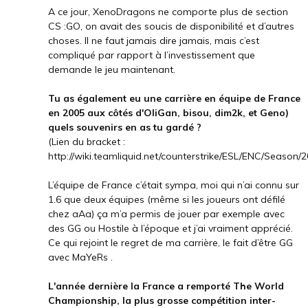
A ce jour, XenoDragons ne comporte plus de section
CS :GO, on avait des soucis de disponibilité et d’autres
choses. Il ne faut jamais dire jamais, mais c’est
compliqué par rapport à l’investissement que
demande le jeu maintenant.
Tu as également eu une carrière en équipe de France
en 2005 aux côtés d'OliGan, bisou, dim2k, et Geno)
quels souvenirs en as tu gardé ?
(Lien du bracket :
http://wiki.teamliquid.net/counterstrike/ESL/ENC/Season/2
L’équipe de France c’était sympa, moi qui n’ai connu sur
1.6 que deux équipes (même si les joueurs ont défilé
chez aAa) ça m’a permis de jouer par exemple avec
des GG ou Hostile à l’époque et j’ai vraiment apprécié.
Ce qui rejoint le regret de ma carrière, le fait d’être GG
avec MaYeRs .
L'année dernière la France a remporté The World
Championship, la plus grosse compétition inter-