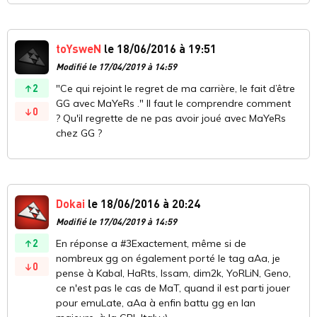
toYsweN
le 18/06/2016 à 19:51
Modifié le 17/04/2019 à 14:59
2
"Ce qui rejoint le regret de ma carrière, le fait d’être
GG avec MaYeRs ." Il faut le comprendre comment
0
? Qu'il regrette de ne pas avoir joué avec MaYeRs
chez GG ?
Dokai
le 18/06/2016 à 20:24
Modifié le 17/04/2019 à 14:59
2
En réponse a #3Exactement, même si de
nombreux gg on également porté le tag aAa, je
0
pense à Kabal, HaRts, Issam, dim2k, YoRLiN, Geno,
ce n'est pas le cas de MaT, quand il est parti jouer
pour emuLate, aAa à enfin battu gg en lan