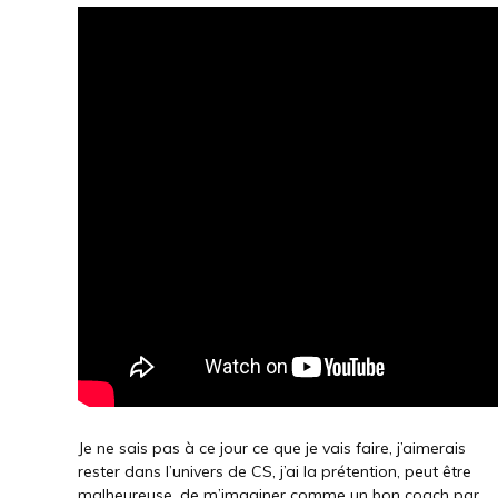
Je ne sais pas à ce jour ce que je vais faire, j’aimerais
rester dans l’univers de CS, j’ai la prétention, peut être
malheureuse, de m’imaginer comme un bon coach par