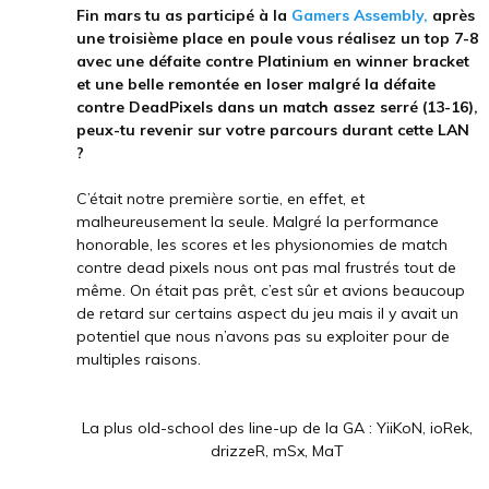
Fin mars tu as participé à la
Gamers Assembly,
après
une troisième place en poule vous réalisez un top 7-8
avec une défaite contre Platinium en winner bracket
et une belle remontée en loser malgré la défaite
contre DeadPixels dans un match assez serré (13-16),
peux-tu revenir sur votre parcours durant cette LAN
?
C’était notre première sortie, en effet, et
malheureusement la seule. Malgré la performance
honorable, les scores et les physionomies de match
contre dead pixels nous ont pas mal frustrés tout de
même. On était pas prêt, c’est sûr et avions beaucoup
de retard sur certains aspect du jeu mais il y avait un
potentiel que nous n’avons pas su exploiter pour de
multiples raisons.
La plus old-school des line-up de la GA : YiiKoN, ioRek,
drizzeR, mSx, MaT