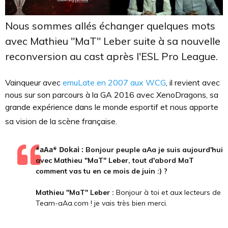
Nous sommes allés échanger quelques mots
avec Mathieu "MaT" Leber suite à sa nouvelle
reconversion au cast après l'ESL Pro League.
Vainqueur avec
emuLate en 2007 aux WCG
, il revient avec
nous sur son parcours à la GA 2016 avec XenoDragons, sa
grande expérience dans le monde esportif et nous apporte
sa vision de la scène française.
*aAa* Dokai :
Bonjour peuple aAa je suis aujourd'hui
avec Mathieu "MaT" Leber, tout d'abord MaT
comment vas tu en ce mois de juin :) ?
Mathieu "MaT" Leber :
Bonjour à toi et aux lecteurs de
Team-aAa.com ! je vais très bien merci.