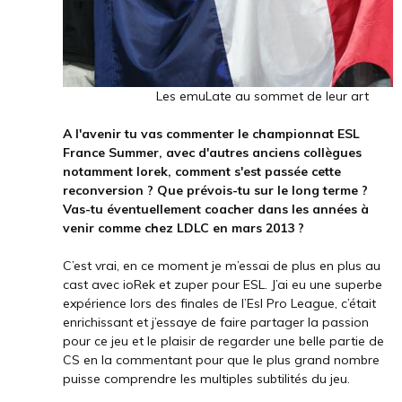
Les emuLate au sommet de leur art
A l'avenir tu vas commenter le championnat ESL
France Summer, avec d'autres anciens collègues
notamment Iorek, comment s'est passée cette
reconversion ? Que prévois-tu sur le long terme ?
Vas-tu éventuellement coacher dans les années à
venir comme chez LDLC en mars 2013 ?
C’est vrai, en ce moment je m’essai de plus en plus au
cast avec ioRek et zuper pour ESL. J’ai eu une superbe
expérience lors des finales de l’Esl Pro League, c’était
enrichissant et j’essaye de faire partager la passion
pour ce jeu et le plaisir de regarder une belle partie de
CS en la commentant pour que le plus grand nombre
puisse comprendre les multiples subtilités du jeu.