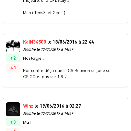
majeure, à la CPL Italy :)
Merci Tens3i et Gear :)
KaiN34500
le 18/06/2016 à 22:44
Modifié le 17/04/2019 à 14:59
2
Nostalgie...
0
Par contre déçu que le CS Reunion se joue sur
CS:GO et pas sur 1.6 :/
Winz
le 19/06/2016 à 02:27
Modifié le 17/04/2019 à 14:59
3
MaT