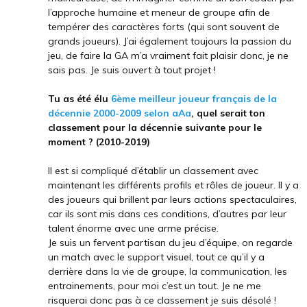
l’approche humaine et meneur de groupe afin de
tempérer des caractères forts (qui sont souvent de
grands joueurs). J’ai également toujours la passion du
jeu, de faire la GA m’a vraiment fait plaisir donc, je ne
sais pas. Je suis ouvert à tout projet !
Tu as été élu
6ème meilleur joueur français de la
décennie 2000-2009 selon aAa
, quel serait ton
classement pour la décennie suivante pour le
moment ? (2010-2019)
Il est si compliqué d’établir un classement avec
maintenant les différents profils et rôles de joueur. Il y a
des joueurs qui brillent par leurs actions spectaculaires,
car ils sont mis dans ces conditions, d’autres par leur
talent énorme avec une arme précise.
Je suis un fervent partisan du jeu d’équipe, on regarde
un match avec le support visuel, tout ce qu’il y a
derrière dans la vie de groupe, la communication, les
entrainements, pour moi c’est un tout. Je ne me
risquerai donc pas à ce classement je suis désolé !