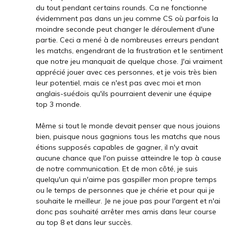
du tout pendant certains rounds. Ca ne fonctionne
évidemment pas dans un jeu comme CS où parfois la
moindre seconde peut changer le déroulement d'une
partie. Ceci a mené à de nombreuses erreurs pendant
les matchs, engendrant de la frustration et le sentiment
que notre jeu manquait de quelque chose. J'ai vraiment
apprécié jouer avec ces personnes, et je vois très bien
leur potentiel, mais ce n'est pas avec moi et mon
anglais-suédois qu'ils pourraient devenir une équipe
top 3 monde.
Même si tout le monde devait penser que nous jouions
bien, puisque nous gagnions tous les matchs que nous
étions supposés capables de gagner, il n'y avait
aucune chance que l'on puisse atteindre le top à cause
de notre communication. Et de mon côté, je suis
quelqu'un qui n'aime pas gaspiller mon propre temps
ou le temps de personnes que je chérie et pour qui je
souhaite le meilleur. Je ne joue pas pour l'argent et n'ai
donc pas souhaité arrêter mes amis dans leur course
au top 8 et dans leur succès.