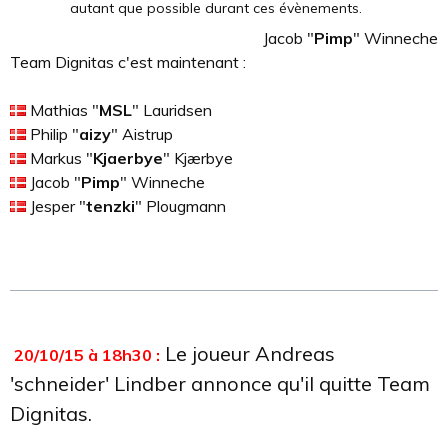
autant que possible durant ces évènements.
Jacob "
Pimp
" Winneche
Team Dignitas c'est maintenant :
Mathias "
MSL
" Lauridsen
Philip "
aizy
" Aistrup
Markus "
Kjaerbye
" Kjærbye
Jacob "
Pimp
" Winneche
Jesper "
tenzki
" Plougmann
Le joueur Andreas
20/10/15 à 18h30 :
'schneider' Lindber annonce qu'il quitte Team
Dignitas.