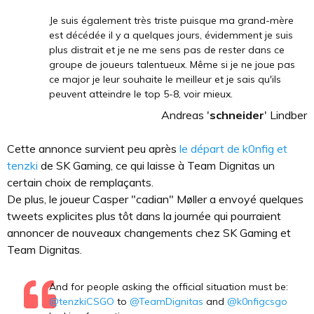
Je suis également très triste puisque ma grand-mère
est décédée il y a quelques jours, évidemment je suis
plus distrait et je ne me sens pas de rester dans ce
groupe de joueurs talentueux. Même si je ne joue pas
ce major je leur souhaite le meilleur et je sais qu'ils
peuvent atteindre le top 5-8, voir mieux.
Andreas '
schneider
' Lindber
Cette annonce survient peu après
le départ de k0nfig et
tenzki
de SK Gaming, ce qui laisse à Team Dignitas un
certain choix de remplaçants.
De plus, le joueur Casper "cadian" Møller a envoyé quelques
tweets explicites plus tôt dans la journée qui pourraient
annoncer de nouveaux changements chez SK Gaming et
Team Dignitas.
And for people asking the official situation must be:
@tenzkiCSGO
to
@TeamDignitas
and
@k0nfigcsgo