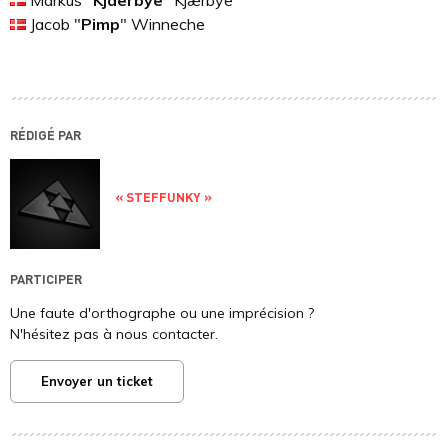
Markus "
Kjaerbye
" Kjærbye
Jacob "
Pimp
" Winneche
RÉDIGÉ PAR
« STEFFUNKY »
PARTICIPER
Une faute d'orthographe ou une imprécision ?
N'hésitez pas à nous contacter.
Envoyer un ticket