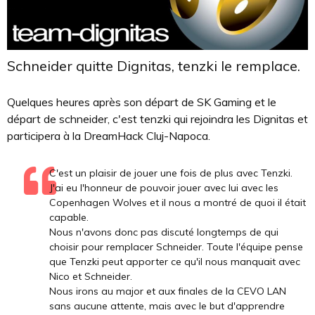
Schneider quitte Dignitas, tenzki le remplace.
Quelques heures après son départ de SK Gaming et le
départ de schneider, c'est tenzki qui rejoindra les Dignitas et
participera à la DreamHack Cluj-Napoca.
C'est un plaisir de jouer une fois de plus avec
Tenzki.
J'ai eu l'honneur de pouvoir jouer avec lui avec les
Copenhagen
Wolves
et il nous
a montré
de quoi il était
capable.
Nous n
'avons donc pas discuté longtemps de
qui
choisir
pour remplacer
Schneider.
Toute l'équipe pense
que
Tenzki
peut apporter ce qu'il nous manquait avec
Nico
et
Schneider.
Nous
irons au major et aux finales de la
CEVO
LAN
sans aucune attente, mais avec le but d'apprendre