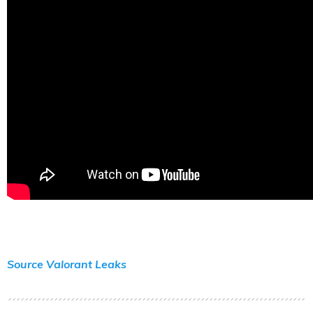
Source Valorant Leaks