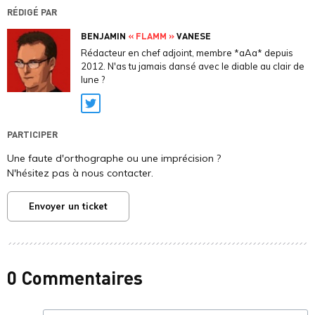
RÉDIGÉ PAR
BENJAMIN
« FLAMM »
VANESE
Rédacteur en chef adjoint, membre *aAa* depuis
2012. N'as tu jamais dansé avec le diable au clair de
lune ?
Twitter
PARTICIPER
Une faute d'orthographe ou une imprécision ?
N'hésitez pas à nous contacter.
Envoyer un ticket
0 Commentaires