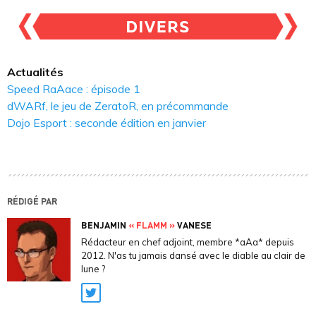
Actualités
Speed RaAace : épisode 1
dWARf, le jeu de ZeratoR, en précommande
Dojo Esport : seconde édition en janvier
RÉDIGÉ PAR
BENJAMIN
« FLAMM »
VANESE
Rédacteur en chef adjoint, membre *aAa* depuis
2012. N'as tu jamais dansé avec le diable au clair de
lune ?
Twitter