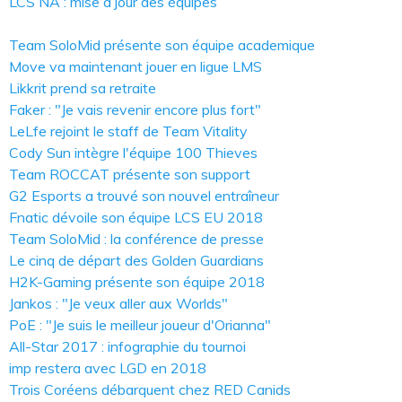
LCS NA : mise à jour des équipes
Team SoloMid présente son équipe academique
Move va maintenant jouer en ligue LMS
Likkrit prend sa retraite
Faker : "Je vais revenir encore plus fort"
LeLfe rejoint le staff de Team Vitality
Cody Sun intègre l'équipe 100 Thieves
Team ROCCAT présente son support
G2 Esports a trouvé son nouvel entraîneur
Fnatic dévoile son équipe LCS EU 2018
Team SoloMid : la conférence de presse
Le cinq de départ des Golden Guardians
H2K-Gaming présente son équipe 2018
Jankos : "Je veux aller aux Worlds"
PoE : "Je suis le meilleur joueur d'Orianna"
All-Star 2017 : infographie du tournoi
imp restera avec LGD en 2018
Trois Coréens débarquent chez RED Canids