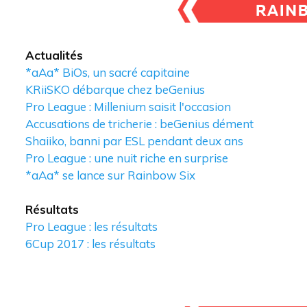
Actualités
*aAa* BiOs, un sacré capitaine
KRiiSKO débarque chez beGenius
Pro League : Millenium saisit l'occasion
Accusations de tricherie : beGenius dément
Shaiiko, banni par ESL pendant deux ans
Pro League : une nuit riche en surprise
*aAa* se lance sur Rainbow Six
Résultats
Pro League : les résultats
6Cup 2017 : les résultats