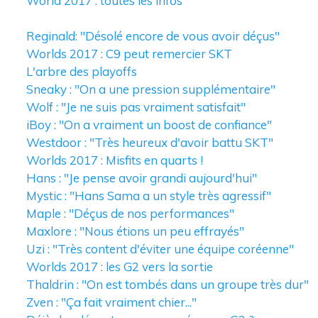
World 2017 : toutes les infos
Reginald: "Désolé encore de vous avoir déçus"
Worlds 2017 : C9 peut remercier SKT
L'arbre des playoffs
Sneaky : "On a une pression supplémentaire"
Wolf : "Je ne suis pas vraiment satisfait"
iBoy : "On a vraiment un boost de confiance"
Westdoor : "Très heureux d'avoir battu SKT"
Worlds 2017 : Misfits en quarts !
Hans : "Je pense avoir grandi aujourd'hui"
Mystic : "Hans Sama a un style très agressif"
Maple : "Déçus de nos performances"
Maxlore : "Nous étions un peu effrayés"
Uzi : "Très content d'éviter une équipe coréenne"
Worlds 2017 : les G2 vers la sortie
Thaldrin : "On est tombés dans un groupe très dur"
Zven : "Ça fait vraiment chier..."