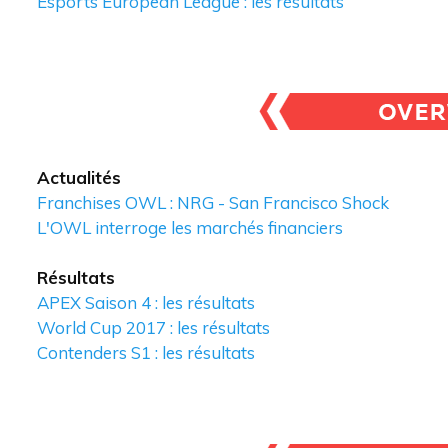
Esports European League : les résultats
Actualités
Franchises OWL : NRG - San Francisco Shock
L'OWL interroge les marchés financiers
Résultats
APEX Saison 4 : les résultats
World Cup 2017 : les résultats
Contenders S1 : les résultats