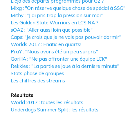
Déjà des départs programmés pour G2 ?
Mlxg : "On réserve quelque chose de spécial à SSG"
Mithy : "J'ai pris trop la pression sur moi"
Les Golden State Warriors en LCS NA ?
sOAZ : "Aller aussi loin que possible"
Caps: "Je crois que je ne vais pas pouvoir dormir"
Worlds 2017 : Fnatic en quarts!
PraY : "Nous avons été un peu surpris"
GorillA : "Ne pas affronter une équipe LCK"
Rekkles : "La partie se joue à la dernière minute"
Stats phase de groupes
Les chiffres des streams
Résultats
World 2017 : toutes les résultats
Underdogs Summer Split : les résultats