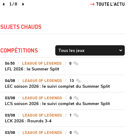
1
/
8
TOUTE L'ACTU
page précédente
page suivante
SUJETS CHAUDS
COMPÉTITIONS
06:50
LEAGUE OF LEGENDS
0
commentaires
LFL 2026 : le Summer Split
04/08
LEAGUE OF LEGENDS
13
commentaires
LEC saison 2026 : le suivi complet du Summer Split
03/08
LEAGUE OF LEGENDS
0
commentaires
LCS saison 2026 : le suivi complet du Summer Split
03/08
LEAGUE OF LEGENDS
1
commentaires
LCK 2026 : Rounds 3-4
03/08
LEAGUE OF LEGENDS
0
commentaires