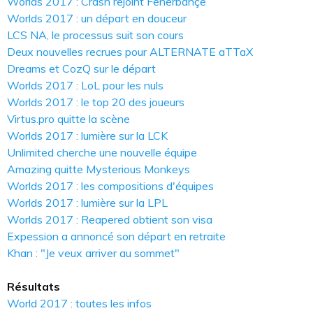
Worlds 2017 : Crash rejoint Fenerbahçe
Worlds 2017 : un départ en douceur
LCS NA, le processus suit son cours
Deux nouvelles recrues pour ALTERNATE aTTaX
Dreams et CozQ sur le départ
Worlds 2017 : LoL pour les nuls
Worlds 2017 : le top 20 des joueurs
Virtus.pro quitte la scène
Worlds 2017 : lumière sur la LCK
Unlimited cherche une nouvelle équipe
Amazing quitte Mysterious Monkeys
Worlds 2017 : les compositions d'équipes
Worlds 2017 : lumière sur la LPL
Worlds 2017 : Reapered obtient son visa
Expession a annoncé son départ en retraite
Khan : "Je veux arriver au sommet"
Résultats
World 2017 : toutes les infos