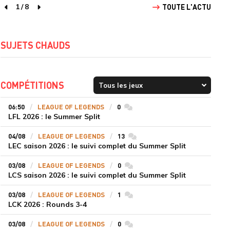
1
/
8
TOUTE L'ACTU
page précédente
page suivante
SUJETS CHAUDS
COMPÉTITIONS
06:50
LEAGUE OF LEGENDS
0
commentaires
LFL 2026 : le Summer Split
04/08
LEAGUE OF LEGENDS
13
commentaires
LEC saison 2026 : le suivi complet du Summer Split
03/08
LEAGUE OF LEGENDS
0
commentaires
LCS saison 2026 : le suivi complet du Summer Split
03/08
LEAGUE OF LEGENDS
1
commentaires
LCK 2026 : Rounds 3-4
03/08
LEAGUE OF LEGENDS
0
commentaires