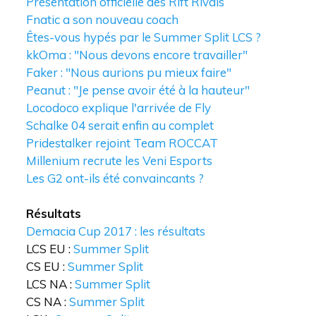
Présentation officielle des Rift Rivals
Fnatic a son nouveau coach
Êtes-vous hypés par le Summer Split LCS ?
kkOma : "Nous devons encore travailler"
Faker : "Nous aurions pu mieux faire"
Peanut : "Je pense avoir été à la hauteur"
Locodoco explique l'arrivée de Fly
Schalke 04 serait enfin au complet
Pridestalker rejoint Team ROCCAT
Millenium recrute les Veni Esports
Les G2 ont-ils été convaincants ?
Résultats
Demacia Cup 2017 : les résultats
LCS EU :
Summer Split
CS EU :
Summer Split
LCS NA :
Summer Split
CS NA :
Summer Split