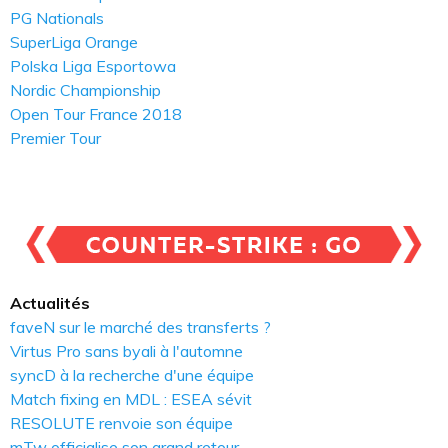
PG Nationals
SuperLiga Orange
Polska Liga Esportowa
Nordic Championship
Open Tour France 2018
Premier Tour
Actualités
faveN sur le marché des transferts ?
Virtus Pro sans byali à l'automne
syncD à la recherche d'une équipe
Match fixing en MDL : ESEA sévit
RESOLUTE renvoie son équipe
mTw officialise son grand retour