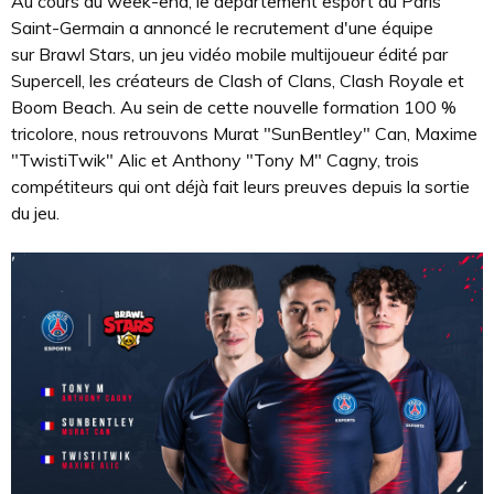
Au cours du week-end, le département esport du Paris
Saint-Germain a annoncé le recrutement d'une équipe
sur Brawl Stars, un jeu vidéo mobile multijoueur édité par
Supercell, les créateurs de Clash of Clans, Clash Royale et
Boom Beach. Au sein de cette nouvelle formation 100 %
tricolore, nous retrouvons Murat "SunBentley" Can, Maxime
"TwistiTwik" Alic et Anthony "Tony M" Cagny, trois
compétiteurs qui ont déjà fait leurs preuves depuis la sortie
du jeu.