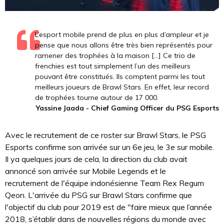
L’esport mobile prend de plus en plus d’ampleur et je
pense que nous allons être très bien représentés pour
ramener des trophées à la maison [...] Ce trio de
frenchies est tout simplement l’un des meilleurs
pouvant être constitués. Ils comptent parmi les tout
meilleurs joueurs de Brawl Stars. En effet, leur record
de trophées tourne autour de 17 000.
Yassine Jaada - Chief Gaming Officer du PSG Esports
Avec le recrutement de ce roster sur Brawl Stars, le PSG
Esports confirme son arrivée sur un 6e jeu, le 3e sur mobile.
Il ya quelques jours de cela, la direction du club avait
annoncé son arrivée sur Mobile Legends et le
recrutement de l'équipe indonésienne Team Rex Regum
Qeon. L'arrivée du PSG sur Brawl Stars confirme que
l'objectif du club pour 2019 est de "faire mieux que l’année
2018, s’établir dans de nouvelles régions du monde avec