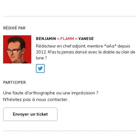
RÉDIGÉ PAR
BENJAMIN
« FLAMM »
VANESE
Rédacteur en chef adjoint, membre *aAa* depuis
2012. N'as tu jamais dansé avec le diable au clair de
lune ?
Twitter
PARTICIPER
Une faute d'orthographe ou une imprécision ?
N'hésitez pas à nous contacter.
Envoyer un ticket