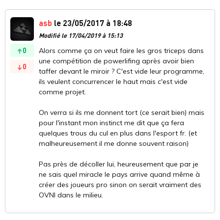
asb
le 23/05/2017 à 18:48
Modifié le 17/04/2019 à 15:13
0
Alors comme ça on veut faire les gros triceps dans
une compétition de powerlifing après avoir bien
0
taffer devant le miroir ? C'est vide leur programme,
ils veulent concurrencer le haut mais c'est vide
comme projet.
On verra si ils me donnent tort (ce serait bien) mais
pour l'instant mon instinct me dit que ça fera
quelques trous du cul en plus dans l'esport fr. (et
malheureusement il me donne souvent raison)
Pas près de décoller lui, heureusement que par je
ne sais quel miracle le pays arrive quand même à
créer des joueurs pro sinon on serait vraiment des
OVNI dans le milieu.