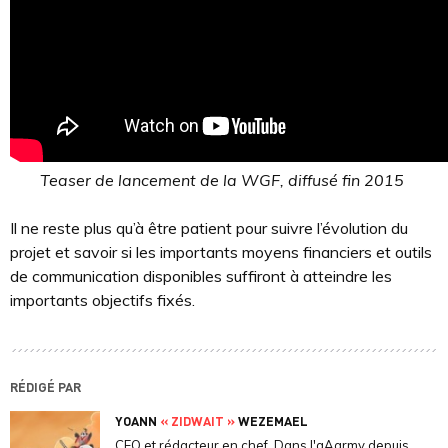
Teaser de lancement de la WGF, diffusé fin 2015
Il ne reste plus qu’à être patient pour suivre l’évolution du
projet et savoir si les importants moyens financiers et outils
de communication disponibles suffiront à atteindre les
importants objectifs fixés.
RÉDIGÉ PAR
YOANN
« ZIDWAIT »
WEZEMAEL
CEO et rédacteur en chef. Dans l'aAarmy depuis