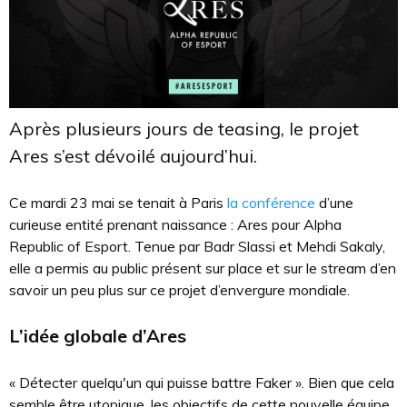
Après plusieurs jours de teasing, le projet
Ares s’est dévoilé aujourd’hui.
Ce mardi 23 mai se tenait à Paris
la conférence
d’une
curieuse entité prenant naissance : Ares pour Alpha
Republic of Esport. Tenue par Badr Slassi et Mehdi Sakaly,
elle a permis au public présent sur place et sur le stream d’en
savoir un peu plus sur ce projet d’envergure mondiale.
L’idée globale d’Ares
« Détecter quelqu'un qui puisse battre Faker ». Bien que cela
semble être utopique, les objectifs de cette nouvelle équipe