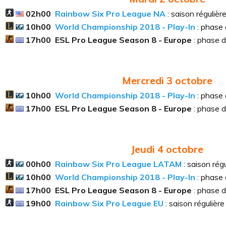
02h00
Rainbow Six Pro League NA
: saison régulièr
10h00
World Championship 2018 - Play-In
: phase
17h00
ESL Pro League Season 8 - Europe
: phase 
Mercredi 3
octobre
10h00
World Championship 2018 - Play-In
: phase
17h00
ESL Pro League Season 8 - Europe
: phase 
Jeudi 4
octobre
00h00
Rainbow Six Pro League LATAM
: saison régu
10h00
World Championship 2018 - Play-In
: phase
17h00
ESL Pro League Season 8 - Europe
: phase 
19h00
Rainbow Six Pro League EU
: saison régulière