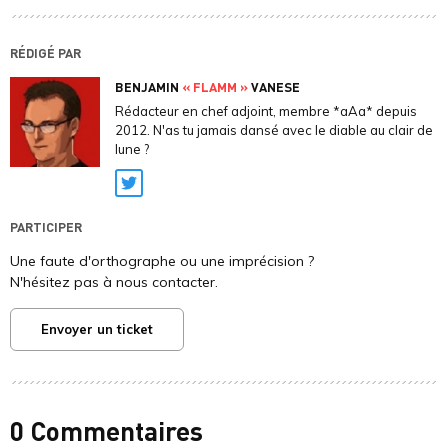
RÉDIGÉ PAR
BENJAMIN
« FLAMM »
VANESE
Rédacteur en chef adjoint, membre *aAa* depuis
2012. N'as tu jamais dansé avec le diable au clair de
lune ?
Twitter
PARTICIPER
Une faute d'orthographe ou une imprécision ?
N'hésitez pas à nous contacter.
Envoyer un ticket
0 Commentaires