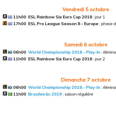
Vendredi 5
octobre
11h00
ESL Rainbow Six Euro Cup 2018
: jour 1
17h00
ESL Pro League Season 8 - Europe
: phase 
Samedi 6
octobre
06h00
World Championship 2018 - Play-In
: élimina
11h00
ESL Rainbow Six Euro Cup 2018
: jour 2
Dimanche 7
octobre
06h00
World Championship 2018 - Play-In
: élimina
11h00
Brasileirão 2019
: saison régulière