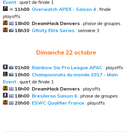
Event
: quart de finale 1
11h00
Overwatch APEX - Saison 4
: finale
playoffs
18h00
DreamHack Denvers
: phase de groupes
18h30
Gfinity Elite Series
: semaine 3
Dimanche 22
octobre
01h00
Rainbow Six Pro League APAC
: playoffs
10h00
Championnats du monde 2017 - Main
Event
: quart de finale 1
18h00
DreamHack Denvers
: playoffs
18h00
Bresilerao Saison 6
: phase de groupes
20h00
ESWC Qualifier France
: playoffs