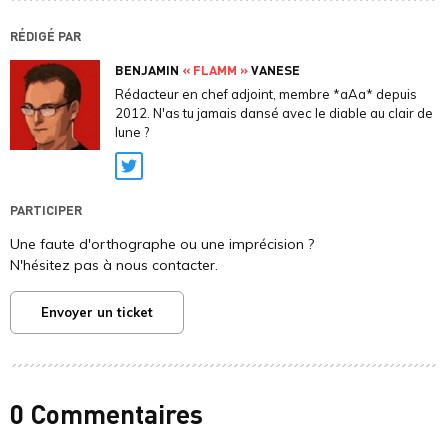
RÉDIGÉ PAR
BENJAMIN
« FLAMM »
VANESE
Rédacteur en chef adjoint, membre *aAa* depuis
2012. N'as tu jamais dansé avec le diable au clair de
lune ?
Twitter
PARTICIPER
Une faute d'orthographe ou une imprécision ?
N'hésitez pas à nous contacter.
Envoyer un ticket
0 Commentaires