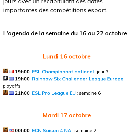
jours avec un récapitulatif des dates
importantes des compétitions esport.
L'agenda de la semaine du 16 au 22 octobre
Lundi 16
octobre
19h00
ESL
Championnat national
: jour 3
19h00
Rainbow Six Challenger League Europe
:
playoffs
21h00
ESL Pro League EU
: semaine 6
Mardi 17
octobre
00h00
ECN Saison 4 NA
: semaine 2