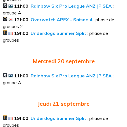
11h00
Rainbow Six Pro League ANZ JP SEA
:
groupe A
12h00
Overwatch APEX - Saison 4
: phase de
groupes 2
19h00
Underdogs Summer Split
: phase de
groupes
Mercredi 20
septembre
11h00
Rainbow Six Pro League ANZ JP SEA
:
groupe A
Jeudi 21
septembre
19h00
Underdogs Summer Split
: phase de
groupes