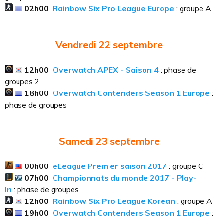
02h00
Rainbow Six Pro League Europe
: groupe A
Vendredi 22 septembre
12h00
Overwatch APEX - Saison 4
: phase de
groupes 2
18h00
Overwatch Contenders Season 1 Europe
:
phase de groupes
Samedi 23
septembre
00h00
eLeague Premier saison 2017
: groupe C
07h00
Championnats du monde 2017 - Play-
In
: phase de groupes
12h00
Rainbow Six Pro League Korean
: groupe A
19h00
Overwatch Contenders Season 1 Europe
: