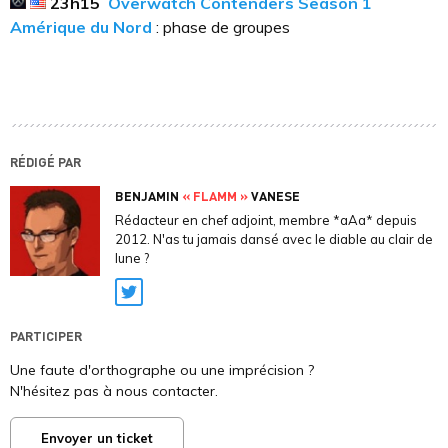
23h15
Overwatch Contenders Season 1
Amérique du Nord
: phase de groupes
RÉDIGÉ PAR
BENJAMIN
« FLAMM »
VANESE
Rédacteur en chef adjoint, membre *aAa* depuis
2012. N'as tu jamais dansé avec le diable au clair de
lune ?
Twitter
PARTICIPER
Une faute d'orthographe ou une imprécision ?
N'hésitez pas à nous contacter.
Envoyer un ticket