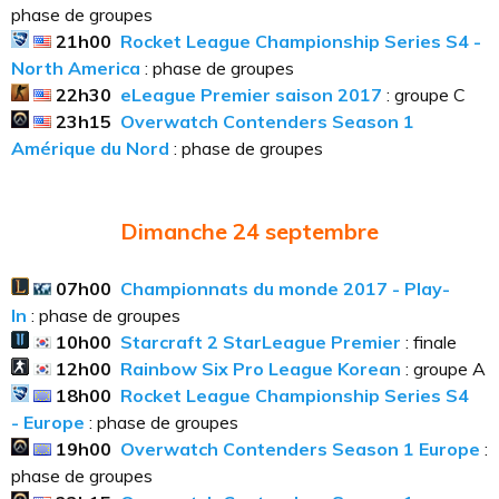
phase de groupes
21h00
Rocket League Championship Series
S4 -
North America
: phase de groupes
22h30
eLeague Premier saison 2017
: groupe C
23h15
Overwatch Contenders Season 1
Amérique du Nord
: phase de groupes
Dimanche 24
septembre
07h00
Championnats du monde 2017 - Play-
In
: phase de groupes
10h00
Starcraft 2 StarLeague Premier
: finale
12h00
Rainbow Six Pro League Korean
: groupe A
18h00
Rocket League Championship Series
S4
- Europe
: phase de groupes
19h00
Overwatch Contenders Season 1 Europe
:
phase de groupes