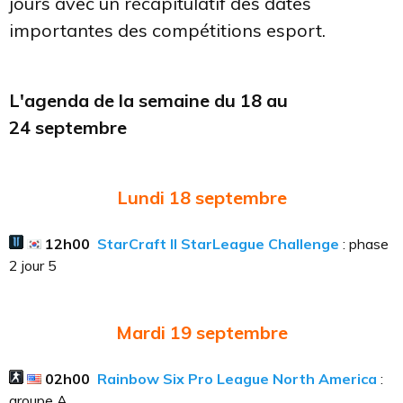
jours avec un récapitulatif des dates
importantes des compétitions esport.
L'agenda de la semaine du 18 au
24 septembre
Lundi 18
septembre
12h00
StarCraft II StarLeague Challenge
: p
hase
2 jour 5
Mardi 19
septembre
02h00
Rainbow Six Pro League North America
:
groupe A