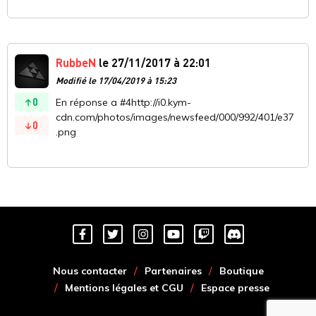
RubbeN
le 27/11/2017 à 22:01
Modifié le 17/04/2019 à 15:23
0
En réponse a #4http://i0.kym-
cdn.com/photos/images/newsfeed/000/992/401/e37
0
.png
Nous contacter
Partenaires
Boutique
Mentions légales et CGU
Espace presse