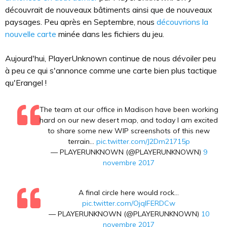
découvrait de nouveaux bâtiments ainsi que de nouveaux
paysages. Peu après en Septembre, nous
découvrions la
nouvelle carte
minée dans les fichiers du jeu.
Aujourd'hui, PlayerUnknown continue de nous dévoiler peu
à peu ce qui s'annonce comme une carte bien plus tactique
qu'Erangel !
The team at our office in Madison have been working
hard on our new desert map, and today I am excited
to share some new WIP screenshots of this new
terrain...
pic.twitter.com/J2Dm21715p
— PLAYERUNKNOWN (@PLAYERUNKNOWN)
9
novembre 2017
A final circle here would rock...
pic.twitter.com/OjqIFERDCw
— PLAYERUNKNOWN (@PLAYERUNKNOWN)
10
novembre 2017