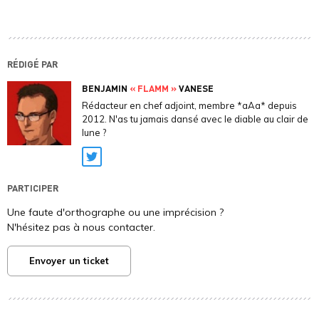
RÉDIGÉ PAR
BENJAMIN
« FLAMM »
VANESE
Rédacteur en chef adjoint, membre *aAa* depuis
2012. N'as tu jamais dansé avec le diable au clair de
lune ?
Twitter
PARTICIPER
Une faute d'orthographe ou une imprécision ?
N'hésitez pas à nous contacter.
Envoyer un ticket