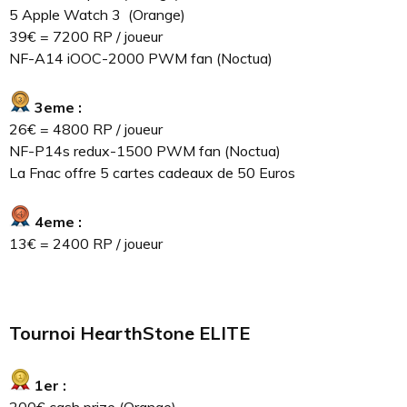
5 Apple Watch 3 (Orange)
39€ = 7200 RP / joueur
NF-A14 iOOC-2000 PWM fan (Noctua)
3eme :
26€ = 4800 RP / joueur
NF-P14s redux-1500 PWM fan (Noctua)
La Fnac offre 5 cartes cadeaux de 50 Euros
4eme :
13€ = 2400 RP / joueur
Tournoi HearthStone ELITE
1er :
200€ cash prize (Orange)