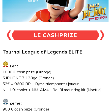
Tournoi League of Legends ELITE
1er :
1800 € cash prize (Orange)
5 IPHONE 7 128go (Orange)
52€ = 9600 RP + Ryze triomphant / joueur
NH-L9i cooler + NM-AM4-L9aL9i mounting kit (Noctua)
2eme :
900 € cash prize (Orange)