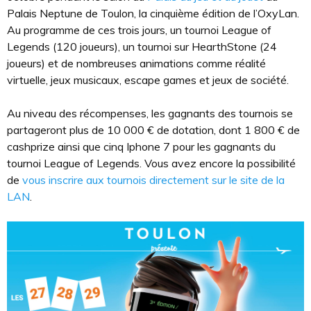
Palais Neptune de Toulon, la cinquième édition de l’OxyLan.
Au programme de ces trois jours, un tournoi League of
Legends (120 joueurs), un tournoi sur HearthStone (24
joueurs) et de nombreuses animations comme réalité
virtuelle, jeux musicaux, escape games et jeux de société.
Au niveau des récompenses, les gagnants des tournois se
partageront plus de 10 000 € de dotation, dont 1 800 € de
cashprize ainsi que cinq Iphone 7 pour les gagnants du
tournoi League of Legends. Vous avez encore la possibilité
de
vous inscrire aux tournois directement sur le site de la
LAN
.