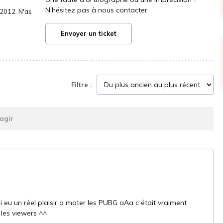
N'hésitez pas à nous contacter.
2012. N'as
Envoyer un ticket
Filtre :
agir
 ai eu un réel plaisir a mater les PUBG aAa c était vraiment
les viewers ^^