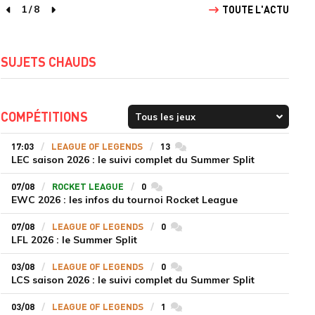
1
/
8
TOUTE L'ACTU
page précédente
page suivante
SUJETS CHAUDS
COMPÉTITIONS
17:03
LEAGUE OF LEGENDS
13
commentaires
LEC saison 2026 : le suivi complet du Summer Split
07/08
ROCKET LEAGUE
0
commentaires
EWC 2026 : les infos du tournoi Rocket League
07/08
LEAGUE OF LEGENDS
0
commentaires
LFL 2026 : le Summer Split
03/08
LEAGUE OF LEGENDS
0
commentaires
LCS saison 2026 : le suivi complet du Summer Split
03/08
LEAGUE OF LEGENDS
1
commentaires