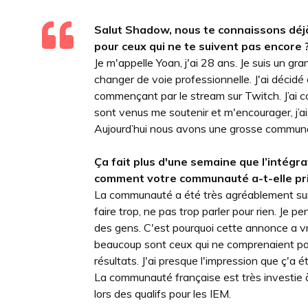
Salut Shadow, nous te connaissons déjà 
pour ceux qui ne te suivent pas encore 
Je m'appelle Yoan, j'ai 28 ans. Je suis un gra
changer de voie professionnelle. J'ai décidé
commençant par le stream sur Twitch. J’ai 
sont venus me soutenir et m'encourager, j’a
Aujourd’hui nous avons une grosse communaut
Ça fait plus d'une semaine que l’intégr
comment votre communauté a-t-elle pris
La communauté a été très agréablement surpr
faire trop, ne pas trop parler pour rien. Je 
des gens. C'est pourquoi cette annonce a vr
beaucoup sont ceux qui ne comprenaient pas
résultats. J'ai presque l'impression que ç'a
La communauté française est très investie 
lors des qualifs pour les IEM.