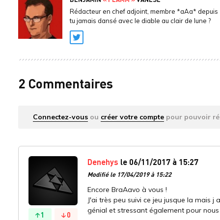
Rédacteur en chef adjoint, membre *aAa* depuis 
tu jamais dansé avec le diable au clair de lune ?
Twitter
2 Commentaires
Connectez-vous
ou
créer votre compte
pour pouvoir ré
Denehys
le 06/11/2017 à 15:27
Modifié le 17/04/2019 à 15:22
Encore BraAavo à vous !
J'ai très peu suivi ce jeu jusque la mais j
génial et stressant également pour nous 
1
0