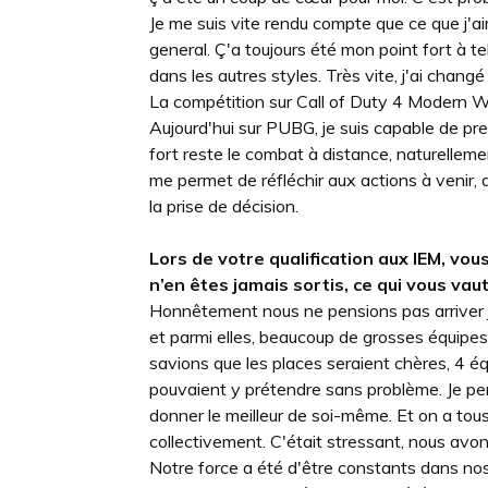
Je me suis vite rendu compte que ce que j'ai
general. Ç'a toujours été mon point fort à te
dans les autres styles. Très vite, j'ai changé
La compétition sur Call of Duty 4 Modern 
Aujourd'hui sur PUBG, je suis capable de pre
fort reste le combat à distance, naturelleme
me permet de réfléchir aux actions à venir, d
la prise de décision.
Lors de votre qualification aux IEM, vo
n’en êtes jamais sortis, ce qui vous vau
Honnêtement nous ne pensions pas arriver ju
et parmi elles, beaucoup de grosses équipes
savions que les places seraient chères, 4 é
pouvaient y prétendre sans problème. Je pe
donner le meilleur de soi-même. Et on a tous
collectivement. C'était stressant, nous av
Notre force a été d'être constants dans nos r