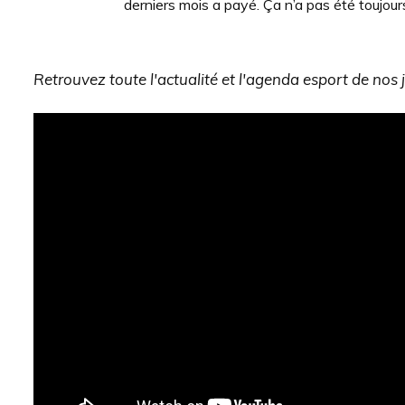
derniers mois a payé. Ça n’a pas été toujour
Retrouvez toute l'actualité et l'agenda esport de nos