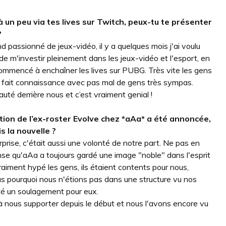
un peu via tes lives sur Twitch, peux-tu te présenter
?
nd passionné de jeux-vidéo, il y a quelques mois j'ai voulu
 de m'investir pleinement dans les jeux-vidéo et l'esport, en
commencé à enchaîner les lives sur PUBG. Très vite les gens
i fait connaissance avec pas mal de gens très sympas.
é derrière nous et c’est vraiment genial !
ation de l’ex-roster Evolve chez *aAa* a été annoncée,
 la nouvelle ?
ise, c'était aussi une volonté de notre part. Ne pas en
pense qu'aAa a toujours gardé une image "noble" dans l'esprit
aiment hypé les gens, ils étaient contents pour nous,
 pourquoi nous n'étions pas dans une structure vu nos
 été un soulagement pour eux.
à nous supporter depuis le début et nous l'avons encore vu