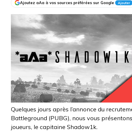
Ajoutez aAa à vos sources préférées sur Google
Ajouter
Quelques jours après l’annonce du recrute
Battleground (PUBG), nous vous présentons 
joueurs, le capitaine Shadow1k.