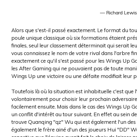
— Richard Lewi
Alors que s'est-il passé exactement. Le format du tourn
poule unique classique où six formations étaient prése
finales, seul leur classement déterminait qui serait 
vous connaissez le nom de votre rival dans l'arbre fi
exactement ce qu'il s'est passé pour les Wings Up Gam
les After Gaming qui ne pouvaient pas de toute maniè
Wings Up une victoire ou une défaite modifiait leur p
Toutefois là où la situation est inhabituelle c'est que
volontairement pour choisir leur prochain adversaire
facilement ensuite. Mais dans le cas des Wings Up Ga
un conflit d'intérêt au tour suivant. En effet au sein de
trouve Quanqing "⁠qz⁠" Wu qui est également l'un de
également le frère ainé d'un des joueurs Hui "⁠DD⁠" W