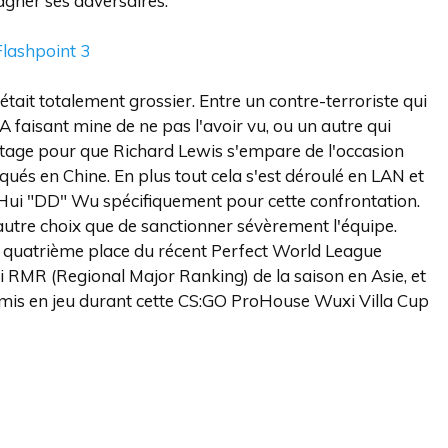
gagner ses adversaires.
Flashpoint 3
était totalement grossier. Entre un contre-terroriste qui
A faisant mine de ne pas l'avoir vu, ou un autre qui
avantage pour que Richard Lewis s'empare de l'occasion
qués en Chine. En plus tout cela s'est déroulé en LAN et
e Hui "⁠DD⁠" Wu spécifiquement pour cette confrontation.
autre choix que de sanctionner sévèrement l'équipe.
a quatrième place du récent Perfect World League
RMR (Regional Major Ranking) de la saison en Asie, et
mis en jeu durant cette CS:GO ProHouse Wuxi Villa Cup