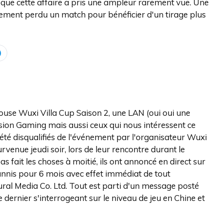
s que cette affaire a pris une ampleur rarement vue. Une
irement perdu un match pour bénéficier d'un tirage plus
ouse Wuxi Villa Cup Saison 2, une LAN (oui oui une
Vision Gaming mais aussi ceux qui nous intéressent ce
 été disqualifiés de l'événement par l'organisateur Wuxi
rvenue jeudi soir, lors de leur rencontre durant le
s fait les choses à moitié, ils ont annoncé en direct sur
annis pour 6 mois avec effet immédiat de tout
ral Media Co. Ltd. Tout est parti d'un message posté
e dernier s'interrogeant sur le niveau de jeu en Chine et