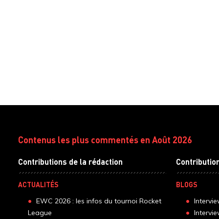
Contenus les plus commentés en Août 2026
Contributions de la rédaction
Contributio
ACTUALITÉS
BLOGS
EWC 2026 : les infos du tournoi Rocket
Intervi
League
Intervi