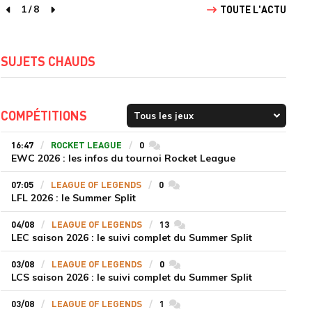
1
/
8
TOUTE L'ACTU
page précédente
page suivante
SUJETS CHAUDS
COMPÉTITIONS
16:47
ROCKET LEAGUE
0
commentaires
EWC 2026 : les infos du tournoi Rocket League
07:05
LEAGUE OF LEGENDS
0
commentaires
LFL 2026 : le Summer Split
04/08
LEAGUE OF LEGENDS
13
commentaires
LEC saison 2026 : le suivi complet du Summer Split
03/08
LEAGUE OF LEGENDS
0
commentaires
LCS saison 2026 : le suivi complet du Summer Split
03/08
LEAGUE OF LEGENDS
1
commentaires