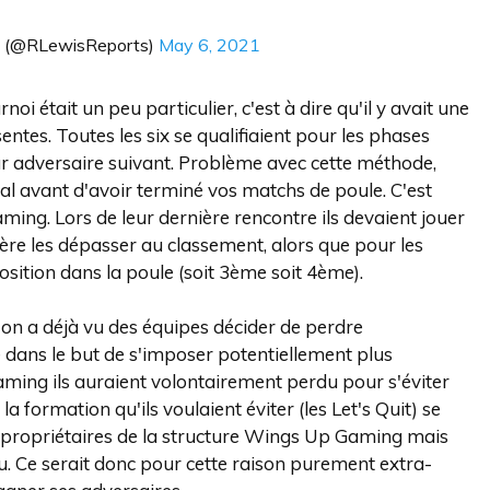
s (@RLewisReports)
May 6, 2021
oi était un peu particulier, c'est à dire qu'il y avait une
ntes. Toutes les six se qualifiaient pour les phases
leur adversaire suivant. Problème avec cette méthode,
nal avant d'avoir terminé vos matchs de poule. C'est
ing. Lors de leur dernière rencontre ils devaient jouer
re les dépasser au classement, alors que pour les
osition dans la poule (soit 3ème soit 4ème).
 l'on a déjà vu des équipes décider de perdre
 dans le but de s'imposer potentiellement plus
ming ils auraient volontairement perdu pour s'éviter
 la formation qu'ils voulaient éviter (les Let's Quit) se
s propriétaires de la structure Wings Up Gaming mais
u. Ce serait donc pour cette raison purement extra-