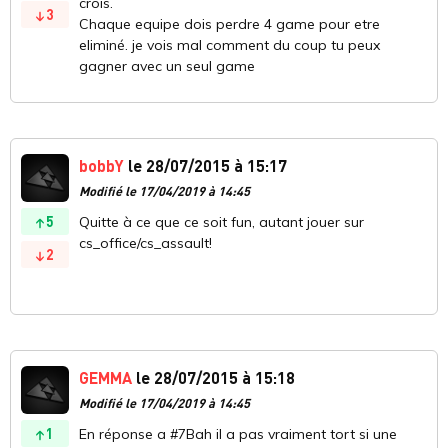
crois.
3
Chaque equipe dois perdre 4 game pour etre
eliminé. je vois mal comment du coup tu peux
gagner avec un seul game
bobbY
le 28/07/2015 à 15:17
Modifié le 17/04/2019 à 14:45
5
Quitte à ce que ce soit fun, autant jouer sur
cs_office/cs_assault!
2
GEMMA
le 28/07/2015 à 15:18
Modifié le 17/04/2019 à 14:45
1
En réponse a #7Bah il a pas vraiment tort si une