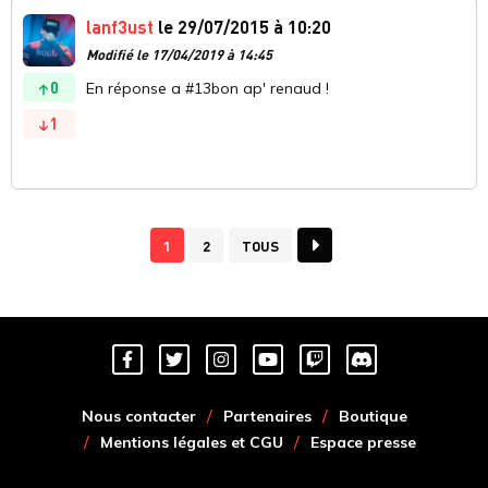
lanf3ust
le 29/07/2015 à 10:20
Modifié le 17/04/2019 à 14:45
0
En réponse a #13bon ap' renaud !
1
1
2
TOUS
Nous contacter
Partenaires
Boutique
Mentions légales et CGU
Espace presse