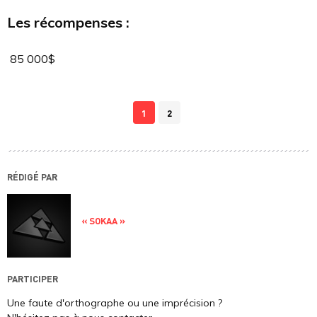
Les récompenses :
85 000$
1
2
RÉDIGÉ PAR
« SOKAA »
PARTICIPER
Une faute d'orthographe ou une imprécision ?