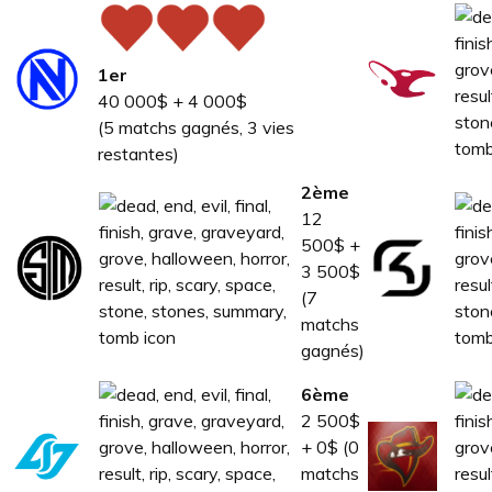
1er
40 000$ + 4 000$
(5 matchs gagnés, 3 vies
restantes)
2ème
12
500$ +
3 500$
(7
matchs
gagnés)
6ème
2 500$
+ 0$ (0
matchs