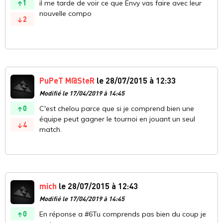
1
il me tarde de voir ce que Envy vas faire avec leur
nouvelle compo
2
PuPeT M@SteR
le 28/07/2015 à 12:33
Modifié le 17/04/2019 à 14:45
0
C'est chelou parce que si je comprend bien une
équipe peut gagner le tournoi en jouant un seul
4
match.
mich
le 28/07/2015 à 12:43
Modifié le 17/04/2019 à 14:45
0
En réponse a #6Tu comprends pas bien du coup je