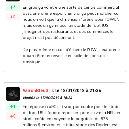
4
En gros ça va être une sorte de centre commercial
avec une arène esport. En vrai ça peut marcher car
0
nous on voit que la dimension "arène pour l'OWL",
mais avec un gymnase, un stade de foot (US
j'imagine), des restaurants et des commerces le
projet n'est pas déconnant.
De plus, même en cas d'échec de l'OWL, leur arène
pourra être reconvertie en salle de spectacle
classique.
VaironBleuGris
le 18/01/2018 à 21:34
Modifié le 17/04/2019 à 15:24
1
En réponse a #9C'est vrai, par contre pour le stade
de foot US il faudra repasser, pour suivre la NFL un
0
stade coûte en moyenne la bagatelle de 975
millions $ environ et le futur stade des Raiders est