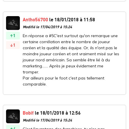
Antho56700
le 18/01/2018 à 11:58
Modifié le 17/04/2019 à 15:24
1
En réponse a #5C'est surtout qu'on remarque une
certaine corrélation entre le nombre de joueur
1
coréen et la qualité des équipe. Or, ils n'ont pas le
moindre joueur coréen et ont vraiment misé sur les
joueur nord américain. Sa semble être lié à du
marketing....... Après je peux évidement me
tromper.
Par ailleurs pour le foot c'est pas tellement
comparable.
Bobif
le 18/01/2018 à 12:56
Modifié le 17/04/2019 à 15:24
4
C'est l'avantage des franchises, tu n'es pas