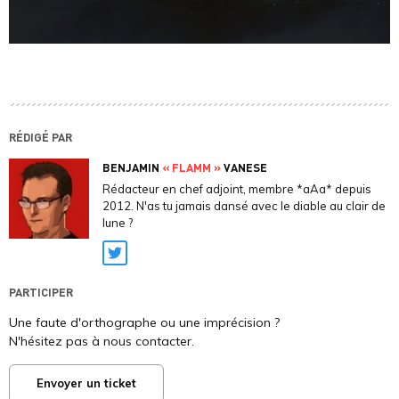
RÉDIGÉ PAR
BENJAMIN
« FLAMM »
VANESE
Rédacteur en chef adjoint, membre *aAa* depuis
2012. N'as tu jamais dansé avec le diable au clair de
lune ?
Twitter
PARTICIPER
Une faute d'orthographe ou une imprécision ?
N'hésitez pas à nous contacter.
Envoyer un ticket