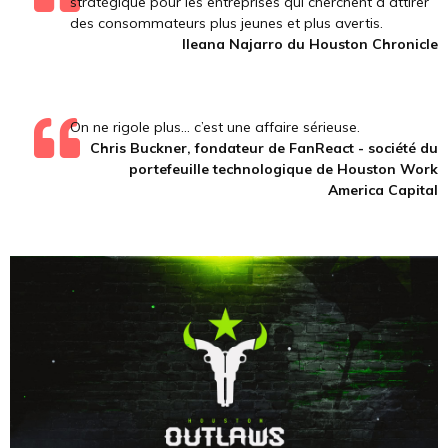
stratégique pour les entreprises qui cherchent à attirer
des consommateurs plus jeunes et plus avertis.
Ileana Najarro du Houston Chronicle
On ne rigole plus... c’est une affaire sérieuse.
Chris Buckner, fondateur de FanReact - société du
portefeuille technologique de Houston Work
America Capital