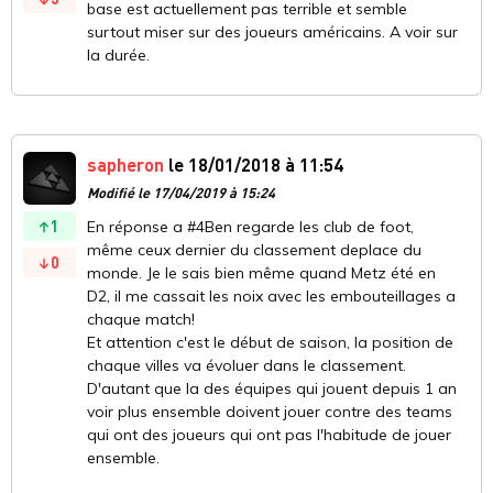
base est actuellement pas terrible et semble
surtout miser sur des joueurs américains. A voir sur
la durée.
sapheron
le 18/01/2018 à 11:54
Modifié le 17/04/2019 à 15:24
1
En réponse a #4Ben regarde les club de foot,
même ceux dernier du classement deplace du
0
monde. Je le sais bien même quand Metz été en
D2, il me cassait les noix avec les embouteillages a
chaque match!
Et attention c'est le début de saison, la position de
chaque villes va évoluer dans le classement.
D'autant que la des équipes qui jouent depuis 1 an
voir plus ensemble doivent jouer contre des teams
qui ont des joueurs qui ont pas l'habitude de jouer
ensemble.