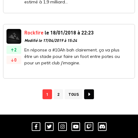
estimé à 1,9 milliard...
Rockfire
le 18/01/2018 à 22:23
Modifié le 17/04/2019 à 15:24
2
En réponse a #10Ah bah clairement, ça va plus
être un stade pour faire un foot entre potes ou
0
pour un petit club j'imagine.
1
2
TOUS