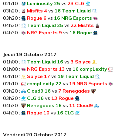
02h10 :
Luminosity 25
vs
23 CLG
03h20 :
Misfits 4
vs
16 Team Liquid
03h20 :
Rogue 6
vs
16 NRG Esports
04h30 :
Team Liquid 25
vs
22 Misfits
04h30 :
NRG Esports 9
vs
16 Rogue
Jeudi 19 Octobre 2017
01h00 :
Team Liquid 16
vs
3 Splyce
01h00 :
NRG Esports 13
vs
16 compLexity
02h10 :
Splyce 17
vs
19 Team Liquid
02h10 :
compLexity 22
vs
19 NRG Esports
03h20 :
Cloud9 16
vs
7 Renegades
03h20 :
CLG 16
vs
13 Rogue
04h30 :
Renegades 16
vs
11 Cloud9
04h30 :
Rogue 10
vs
16 CLG
Vendredi 20 Octobre 2017