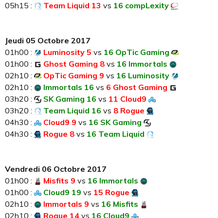
05h15 :
Team Liquid 13
vs
16 compLexity
Jeudi 05 Octobre 2017
01h00 :
Luminosity 5
vs
16 OpTic Gaming
01h00 :
Ghost Gaming 8
vs
16 Immortals
02h10 :
OpTic Gaming 9
vs
16 Luminosity
02h10 :
Immortals 16
vs
6 Ghost Gaming
03h20 :
SK Gaming 16
vs
11 Cloud9
03h20 :
Team Liquid 16
vs
8 Rogue
04h30 :
Cloud9 9
vs
16 SK Gaming
04h30 :
Rogue 8
vs
16 Team Liquid
Vendredi 06 Octobre 2017
01h00 :
Misfits 9
vs
16 Immortals
01h00 :
Cloud9 19
vs
15 Rogue
02h10 :
Immortals 9
vs
16 Misfits
02h10 :
Rogue 14
vs
16 Cloud9