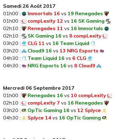
Samedi 26 Août 2017
01h00 :
Immortals 16
vs
19 Renegades
01h00 :
compLexity 12
vs
16 SK Gaming
02h10 :
Renegades 11
vs
16 Immortals
02h10 :
SK Gaming 16
vs
8 compLexity
03h20 :
CLG 11
vs
16 Team Liquid
03h20 :
Cloud9 16
vs
13 NRG Esports
04h30 :
Team Liquid 16
vs
6 CLG
04h30 :
NRG Esports 16
vs
8 Cloud9
Mercredi 06 Septembre 2017
01h00 :
Renegades 16
vs
10 compLexity
02h10 :
compLexity 7
vs
16 Renegades
03h20 :
OpTic Gaming 16
vs
12 Splyce
04h30 :
Splyce 14
vs
16 OpTic Gaming