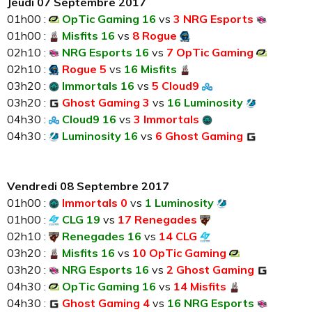
Jeudi 07 Septembre 2017
01h00 :
OpTic Gaming 16
vs
3 NRG Esports
01h00 :
Misfits 16
vs
8 Rogue
02h10 :
NRG Esports 16
vs
7 OpTic Gaming
02h10 :
Rogue 5
vs
16 Misfits
03h20 :
Immortals 16
vs
5 Cloud9
03h20 :
Ghost Gaming 3
vs
16 Luminosity
04h30 :
Cloud9 16
vs
3 Immortals
04h30 :
Luminosity 16
vs
6 Ghost Gaming
Vendredi 08 Septembre 2017
01h00 :
Immortals 0
vs
1 Luminosity
01h00 :
CLG 19
vs
17 Renegades
02h10 :
Renegades 16
vs
14 CLG
03h20 :
Misfits 16
vs
10 OpTic Gaming
03h20 :
NRG Esports 16
vs
2 Ghost Gaming
04h30 :
OpTic Gaming 16
vs
14 Misfits
04h30 :
Ghost Gaming 4
vs
16 NRG Esports