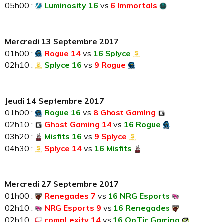
05h00 :
Luminosity 16
vs
6 Immortals
Mercredi 13 Septembre 2017
01h00 :
Rogue 14
vs
16 Splyce
02h10 :
Splyce 16
vs
9 Rogue
Jeudi 14 Septembre 2017
01h00 :
Rogue 16
vs
8 Ghost Gaming
02h10 :
Ghost Gaming 14
vs
16 Rogue
03h20 :
Misfits 16
vs
9 Splyce
04h30 :
Splyce 14
vs
16 Misfits
Mercredi 27 Septembre 2017
01h00 :
Renegades 7
vs
16 NRG Esports
02h10 :
NRG Esports 9
vs
16 Renegades
02h10 :
compLexity 14
vs
16 OpTic Gaming