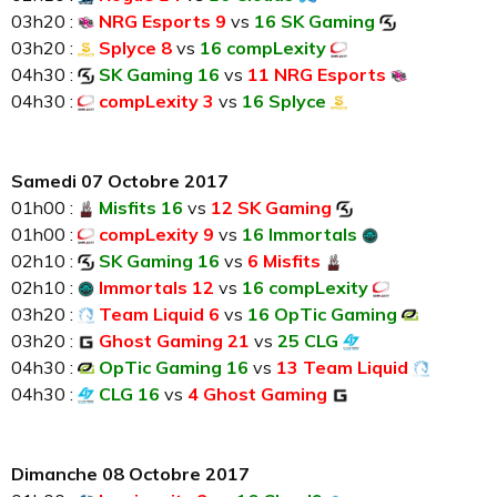
03h20 :
NRG Esports 9
vs
16 SK Gaming
03h20 :
Splyce 8
vs
16 compLexity
04h30 :
SK Gaming 16
vs
11 NRG Esports
04h30 :
compLexity 3
vs
16 Splyce
Samedi 07 Octobre 2017
01h00 :
Misfits 16
vs
12 SK Gaming
01h00 :
compLexity 9
vs
16 Immortals
02h10 :
SK Gaming 16
vs
6 Misfits
02h10 :
Immortals 12
vs
16 compLexity
03h20 :
Team Liquid 6
vs
16 OpTic Gaming
03h20 :
Ghost Gaming 21
vs
25 CLG
04h30 :
OpTic Gaming 16
vs
13 Team Liquid
04h30 :
CLG 16
vs
4 Ghost Gaming
Dimanche 08 Octobre 2017