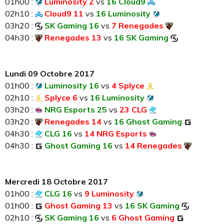
01h00 :
Luminosity 2
vs
16 Cloud9
02h10 :
Cloud9 11
vs
16 Luminosity
03h20 :
SK Gaming 16
vs
7 Renegades
04h30 :
Renegades 13
vs
16 SK Gaming
Lundi 09 Octobre 2017
01h00 :
Luminosity 16
vs
4 Splyce
02h10 :
Splyce 6
vs
16 Luminosity
03h20 :
NRG Esports 25
vs
23 CLG
03h20 :
Renegades 14
vs
16 Ghost Gaming
04h30 :
CLG 16
vs
14 NRG Esports
04h30 :
Ghost Gaming 16
vs
14 Renegades
Mercredi 18 Octobre 2017
01h00 :
CLG 16
vs
9 Luminosity
01h00 :
Ghost Gaming 13
vs
16 SK Gaming
02h10 :
SK Gaming 16
vs
6 Ghost Gaming