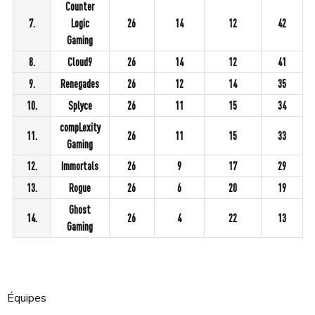
Counter
7.
Logic
26
14
12
42
Gaming
8.
Cloud9
26
14
12
41
9.
Renegades
26
12
14
35
10.
Splyce
26
11
15
34
compLexity
11.
26
11
15
33
Gaming
12.
Immortals
26
9
17
29
13.
Rogue
26
6
20
19
Ghost
14.
26
4
22
13
Gaming
Équipes