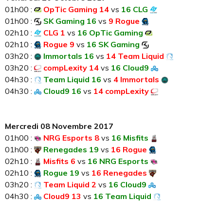
01h00 :
OpTic Gaming 14
vs
16 CLG
01h00 :
SK Gaming 16
vs
9 Rogue
02h10 :
CLG 1
vs
16 OpTic Gaming
02h10 :
Rogue 9
vs
16 SK Gaming
03h20 :
Immortals 16
vs
14 Team Liquid
03h20 :
compLexity 14
vs
16 Cloud9
04h30 :
Team Liquid 16
vs
4 Immortals
04h30 :
Cloud9 16
vs
14 compLexity
Mercredi 08 Novembre 2017
01h00 :
NRG Esports 8
vs
16 Misfits
01h00 :
Renegades 19
vs
16 Rogue
02h10 :
Misfits 6
vs
16 NRG Esports
02h10 :
Rogue 19
vs
16 Renegades
03h20 :
Team Liquid 2
vs
16 Cloud9
04h30 :
Cloud9 13
vs
16 Team Liquid