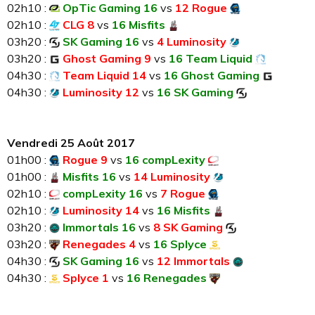
02h10 :
OpTic Gaming 16
vs
12 Rogue
02h10 :
CLG 8
vs
16 Misfits
03h20 :
SK Gaming 16
vs
4 Luminosity
03h20 :
Ghost Gaming 9
vs
16 Team Liquid
04h30 :
Team Liquid 14
vs
16 Ghost Gaming
04h30 :
Luminosity 12
vs
16 SK Gaming
Vendredi 25 Août 2017
01h00 :
Rogue 9
vs
16 compLexity
01h00 :
Misfits 16
vs
14 Luminosity
02h10 :
compLexity 16
vs
7 Rogue
02h10 :
Luminosity 14
vs
16 Misfits
03h20 :
Immortals 16
vs
8 SK Gaming
03h20 :
Renegades 4
vs
16 Splyce
04h30 :
SK Gaming 16
vs
12 Immortals
04h30 :
Splyce 1
vs
16 Renegades