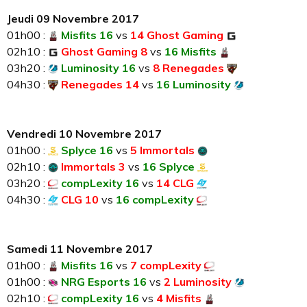
Jeudi 09 Novembre 2017
01h00 :
Misfits 16
vs
14 Ghost Gaming
02h10 :
Ghost Gaming 8
vs
16 Misfits
03h20 :
Luminosity 16
vs
8 Renegades
04h30 :
Renegades 14
vs
16 Luminosity
Vendredi 10 Novembre 2017
01h00 :
Splyce 16
vs
5 Immortals
02h10 :
Immortals 3
vs
16 Splyce
03h20 :
compLexity 16
vs
14 CLG
04h30 :
CLG 10
vs
16 compLexity
Samedi 11 Novembre 2017
01h00 :
Misfits 16
vs
7 compLexity
01h00 :
NRG Esports 16
vs
2 Luminosity
02h10 :
compLexity 16
vs
4 Misfits