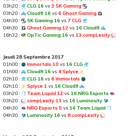
03h20 :
CLG 16
vs
3 SK Gaming
03h20 :
Cloud9 16
vs
6 Ghost Gaming
04h30 :
SK Gaming 16
vs
7 CLG
04h30 :
Ghost Gaming 12
vs
16 Cloud9
16h32 :
OpTic Gaming 16
vs
13 compLexity
Jeudi 28 Septembre 2017
01h00 :
Immortals 10
vs
16 CLG
01h00 :
Cloud9 16
vs
4 Splyce
02h10 :
CLG 16
vs
6 Immortals
02h10 :
Splyce 1
vs
16 Cloud9
03h20 :
Team Liquid 12
vs
16 NRG Esports
03h20 :
compLexity 13
vs
16 Luminosity
04h30 :
NRG Esports 5
vs
16 Team Liquid
04h30 :
Luminosity 16
vs
8 compLexity