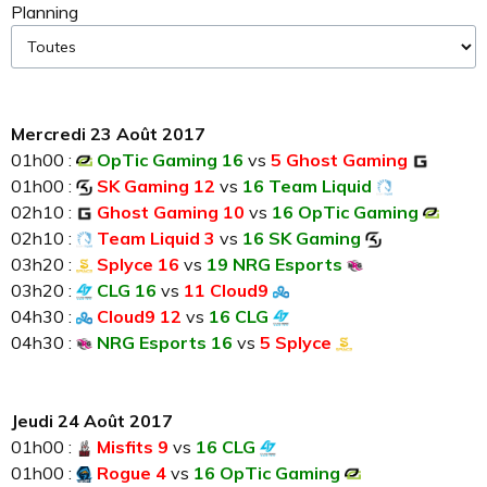
Planning
Mercredi 23 Août 2017
01h00 :
OpTic Gaming 16
vs
5 Ghost Gaming
01h00 :
SK Gaming 12
vs
16 Team Liquid
02h10 :
Ghost Gaming 10
vs
16 OpTic Gaming
02h10 :
Team Liquid 3
vs
16 SK Gaming
03h20 :
Splyce 16
vs
19 NRG Esports
03h20 :
CLG 16
vs
11 Cloud9
04h30 :
Cloud9 12
vs
16 CLG
04h30 :
NRG Esports 16
vs
5 Splyce
Jeudi 24 Août 2017
01h00 :
Misfits 9
vs
16 CLG
01h00 :
Rogue 4
vs
16 OpTic Gaming