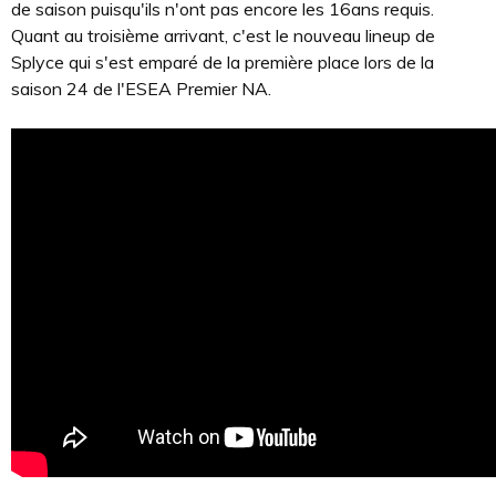
de saison puisqu'ils n'ont pas encore les 16ans requis.
Quant au troisième arrivant, c'est le nouveau lineup de
Splyce qui s'est emparé de la première place lors de la
saison 24 de l'ESEA Premier NA.