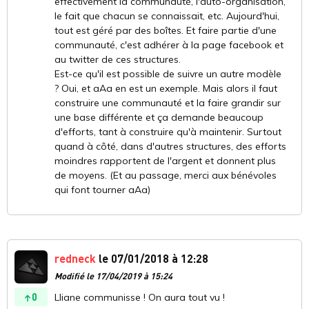
effectivement la communauté, l'auto-organisation,
le fait que chacun se connaissait, etc. Aujourd'hui,
tout est géré par des boîtes. Et faire partie d'une
communauté, c'est adhérer à la page facebook et
au twitter de ces structures.
Est-ce qu'il est possible de suivre un autre modèle
? Oui, et aAa en est un exemple. Mais alors il faut
construire une communauté et la faire grandir sur
une base différente et ça demande beaucoup
d'efforts, tant à construire qu'à maintenir. Surtout
quand à côté, dans d'autres structures, des efforts
moindres rapportent de l'argent et donnent plus
de moyens. (Et au passage, merci aux bénévoles
qui font tourner aAa)
redneck
le 07/01/2018 à 12:28
Modifié le 17/04/2019 à 15:24
0
Lliane communisse ! On aura tout vu !