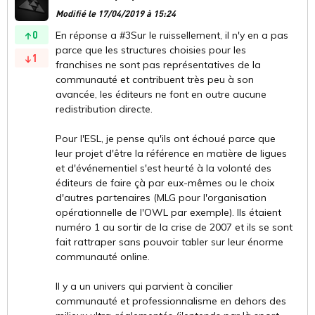
Modifié le 17/04/2019 à 15:24
0
En réponse a #3Sur le ruissellement, il n'y en a pas
parce que les structures choisies pour les
1
franchises ne sont pas représentatives de la
communauté et contribuent très peu à son
avancée, les éditeurs ne font en outre aucune
redistribution directe.
Pour l'ESL, je pense qu'ils ont échoué parce que
leur projet d'être la référence en matière de ligues
et d'événementiel s'est heurté à la volonté des
éditeurs de faire çà par eux-mêmes ou le choix
d'autres partenaires (MLG pour l'organisation
opérationnelle de l'OWL par exemple). Ils étaient
numéro 1 au sortir de la crise de 2007 et ils se sont
fait rattraper sans pouvoir tabler sur leur énorme
communauté online.
Il y a un univers qui parvient à concilier
communauté et professionnalisme en dehors des