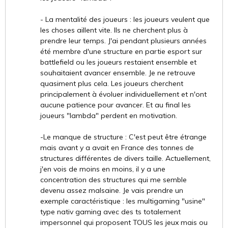
- La mentalité des joueurs : les joueurs veulent que
les choses aillent vite. Ils ne cherchent plus à
prendre leur temps. J'ai pendant plusieurs années
été membre d'une structure en partie esport sur
battlefield ou les joueurs restaient ensemble et
souhaitaient avancer ensemble. Je ne retrouve
quasiment plus cela. Les joueurs cherchent
principalement à évoluer individuellement et n'ont
aucune patience pour avancer. Et au final les
joueurs "lambda" perdent en motivation.
-Le manque de structure : C'est peut être étrange
mais avant y a avait en France des tonnes de
structures différentes de divers taille. Actuellement,
j'en vois de moins en moins, il y a une
concentration des structures qui me semble
devenu assez malsaine. Je vais prendre un
exemple caractéristique : les multigaming "usine"
type nativ gaming avec des ts totalement
impersonnel qui proposent TOUS les jeux mais ou