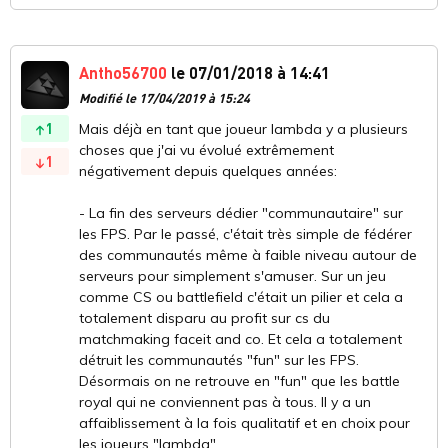
Antho56700
le 07/01/2018 à 14:41
Modifié le 17/04/2019 à 15:24
1
Mais déjà en tant que joueur lambda y a plusieurs
choses que j'ai vu évolué extrêmement
1
négativement depuis quelques années:
- La fin des serveurs dédier "communautaire" sur
les FPS. Par le passé, c'était très simple de fédérer
des communautés même à faible niveau autour de
serveurs pour simplement s'amuser. Sur un jeu
comme CS ou battlefield c'était un pilier et cela a
totalement disparu au profit sur cs du
matchmaking faceit and co. Et cela a totalement
détruit les communautés "fun" sur les FPS.
Désormais on ne retrouve en "fun" que les battle
royal qui ne conviennent pas à tous. Il y a un
affaiblissement à la fois qualitatif et en choix pour
les joueurs "lambda".