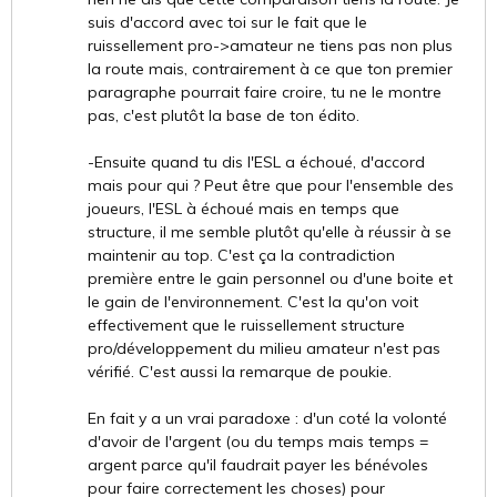
suis d'accord avec toi sur le fait que le
ruissellement pro->amateur ne tiens pas non plus
la route mais, contrairement à ce que ton premier
paragraphe pourrait faire croire, tu ne le montre
pas, c'est plutôt la base de ton édito.
-Ensuite quand tu dis l'ESL a échoué, d'accord
mais pour qui ? Peut être que pour l'ensemble des
joueurs, l'ESL à échoué mais en temps que
structure, il me semble plutôt qu'elle à réussir à se
maintenir au top. C'est ça la contradiction
première entre le gain personnel ou d'une boite et
le gain de l'environnement. C'est la qu'on voit
effectivement que le ruissellement structure
pro/développement du milieu amateur n'est pas
vérifié. C'est aussi la remarque de poukie.
En fait y a un vrai paradoxe : d'un coté la volonté
d'avoir de l'argent (ou du temps mais temps =
argent parce qu'il faudrait payer les bénévoles
pour faire correctement les choses) pour