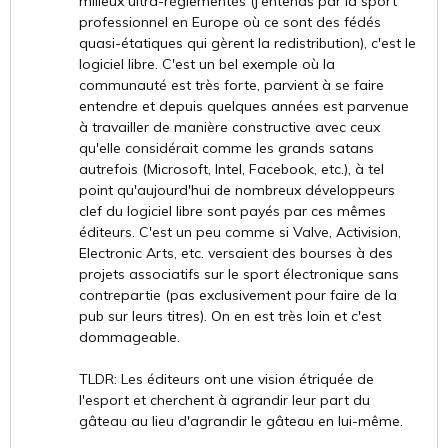
milieux ultra-réglementés (j'entends par là sport
professionnel en Europe où ce sont des fédés
quasi-étatiques qui gèrent la redistribution), c'est le
logiciel libre. C'est un bel exemple où la
communauté est très forte, parvient à se faire
entendre et depuis quelques années est parvenue
à travailler de manière constructive avec ceux
qu'elle considérait comme les grands satans
autrefois (Microsoft, Intel, Facebook, etc.), à tel
point qu'aujourd'hui de nombreux développeurs
clef du logiciel libre sont payés par ces mêmes
éditeurs. C'est un peu comme si Valve, Activision,
Electronic Arts, etc. versaient des bourses à des
projets associatifs sur le sport électronique sans
contrepartie (pas exclusivement pour faire de la
pub sur leurs titres). On en est très loin et c'est
dommageable.
TLDR: Les éditeurs ont une vision étriquée de
l'esport et cherchent à agrandir leur part du
gâteau au lieu d'agrandir le gâteau en lui-même.