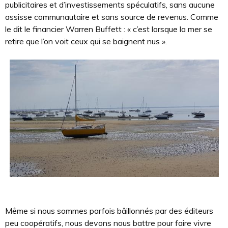
publicitaires et d’investissements spéculatifs, sans aucune
assisse communautaire et sans source de revenus. Comme
le dit le financier Warren Buffett : « c’est lorsque la mer se
retire que l’on voit ceux qui se baignent nus ».
Même si nous sommes parfois bâillonnés par des éditeurs
peu coopératifs, nous devons nous battre pour faire vivre