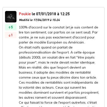
Poukie
le 07/01/2018 à 12:25
Modifié le 17/04/2019 à 15:24
5
100% d'accord sur le constat (et je suis content de
lire ton sentiment, car parfois on se sent seul). Par
1
contre, je ne suis pas exactement d'accord pour
parler de modèle Européen ou Américain.
On était naïfs quand on parlait de
professionnalisation de l'esport. A cette époque
(débuts 2000), on voulait dire en fait "être payés
pour jouer", mais le reste devait rester identique.
Mais en réalité, dès que l’esport devient un
business, il adopte des modèles de rentabilité
comme ceux que tu peux décrire dans ton article.
Ces modèles de rentabilités sont indépendants de
la volonté des acteurs. Ceux qui suivent les
modèles dominant survivent et parfois prospèrent,
les autres rament et souvent disparaissent.
Ce qui faisait la force de l'esport autrefois, c'était