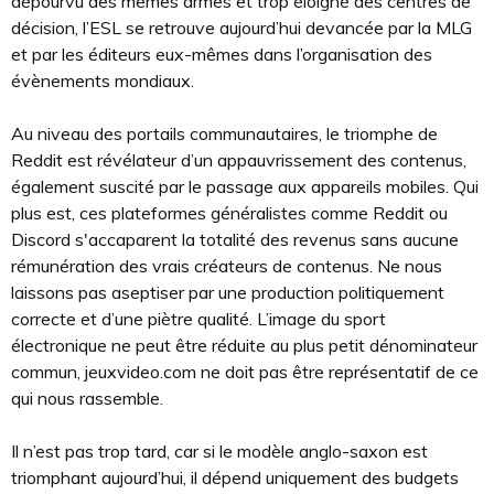
dépourvu des mêmes armes et trop éloigné des centres de
décision, l’ESL se retrouve aujourd’hui devancée par la MLG
et par les éditeurs eux-mêmes dans l’organisation des
évènements mondiaux.
Au niveau des portails communautaires, le triomphe de
Reddit est révélateur d’un appauvrissement des contenus,
également suscité par le passage aux appareils mobiles. Qui
plus est, ces plateformes généralistes comme Reddit ou
Discord s'accaparent la totalité des revenus sans aucune
rémunération des vrais créateurs de contenus. Ne nous
laissons pas aseptiser par une production politiquement
correcte et d’une piètre qualité. L’image du sport
électronique ne peut être réduite au plus petit dénominateur
commun, jeuxvideo.com ne doit pas être représentatif de ce
qui nous rassemble.
Il n’est pas trop tard, car si le modèle anglo-saxon est
triomphant aujourd’hui, il dépend uniquement des budgets