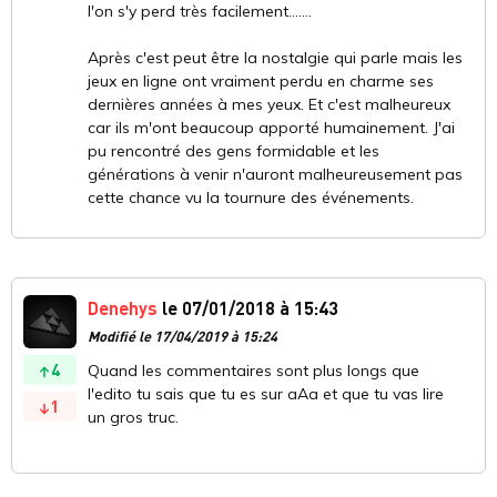
l'on s'y perd très facilement.......
Après c'est peut être la nostalgie qui parle mais les
jeux en ligne ont vraiment perdu en charme ses
dernières années à mes yeux. Et c'est malheureux
car ils m'ont beaucoup apporté humainement. J'ai
pu rencontré des gens formidable et les
générations à venir n'auront malheureusement pas
cette chance vu la tournure des événements.
Denehys
le 07/01/2018 à 15:43
Modifié le 17/04/2019 à 15:24
4
Quand les commentaires sont plus longs que
l'edito tu sais que tu es sur aAa et que tu vas lire
1
un gros truc.