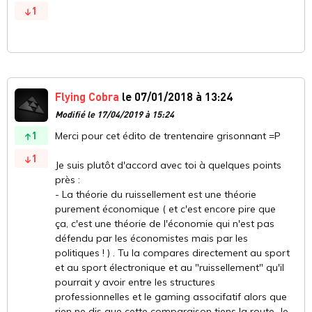
1
Flying Cobra
le 07/01/2018 à 13:24
Modifié le 17/04/2019 à 15:24
1
Merci pour cet édito de trentenaire grisonnant =P
1
Je suis plutôt d'accord avec toi à quelques points
près :
- La théorie du ruissellement est une théorie
purement économique ( et c'est encore pire que
ça, c'est une théorie de l'économie qui n'est pas
défendu par les économistes mais par les
politiques ! ) . Tu la compares directement au sport
et au sport électronique et au "ruissellement" qu'il
pourrait y avoir entre les structures
professionnelles et le gaming associfatif alors que
rien ne dis que cette comparaison tiens la route. Je