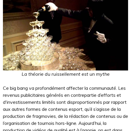
La théorie du ruissellement est un mythe
Ce big bang va profondément affecter la communauté. Les
revenus publicitaires générés en contrepartie d’efforts et
d'investissements limités sont disproportionnés par rapport
aux autres formes de contenus esport, qu’il s’agisse de la
production de fragmovies, de la rédaction de contenus ou de
l’organisation de tournois hors-ligne. Aujourd’hui, la
production de vidéos de qualité est à l’agonie, on est dans