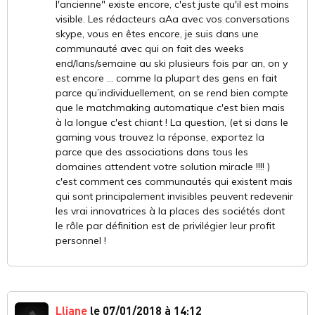
l'ancienne" existe encore, c'est juste qu'il est moins
visible. Les rédacteurs aAa avec vos conversations
skype, vous en êtes encore, je suis dans une
communauté avec qui on fait des weeks
end/lans/semaine au ski plusieurs fois par an, on y
est encore ... comme la plupart des gens en fait
parce qu’individuellement, on se rend bien compte
que le matchmaking automatique c'est bien mais
à la longue c'est chiant ! La question, (et si dans le
gaming vous trouvez la réponse, exportez la
parce que des associations dans tous les
domaines attendent votre solution miracle !!!! )
c'est comment ces communautés qui existent mais
qui sont principalement invisibles peuvent redevenir
les vrai innovatrices à la places des sociétés dont
le rôle par définition est de privilégier leur profit
personnel !
Lliane
le 07/01/2018 à 14:12