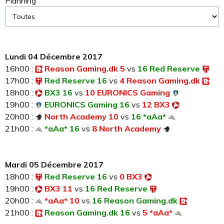
Planning
Lundi 04 Décembre 2017
16h00 :
Reason Gaming.dk 5
vs
16 Red Reserve
17h00 :
Red Reserve 16
vs
4 Reason Gaming.dk
18h00 :
BX3 16
vs
10 EURONICS Gaming
19h00 :
EURONICS Gaming 16
vs
12 BX3
20h00 :
North Academy 10
vs
16 *aAa*
21h00 :
*aAa* 16
vs
8 North Academy
Mardi 05 Décembre 2017
18h00 :
Red Reserve 16
vs
0 BX3
19h00 :
BX3 11
vs
16 Red Reserve
20h00 :
*aAa* 10
vs
16 Reason Gaming.dk
21h00 :
Reason Gaming.dk 16
vs
5 *aAa*