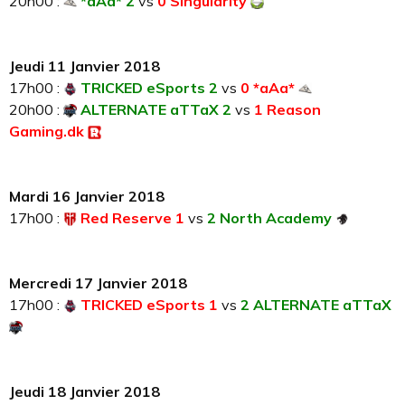
20h00 :
*aAa* 2
vs
0 Singularity
Jeudi 11 Janvier 2018
17h00 :
TRICKED eSports 2
vs
0 *aAa*
20h00 :
ALTERNATE aTTaX 2
vs
1 Reason
Gaming.dk
Mardi 16 Janvier 2018
17h00 :
Red Reserve 1
vs
2 North Academy
Mercredi 17 Janvier 2018
17h00 :
TRICKED eSports 1
vs
2 ALTERNATE aTTaX
Jeudi 18 Janvier 2018