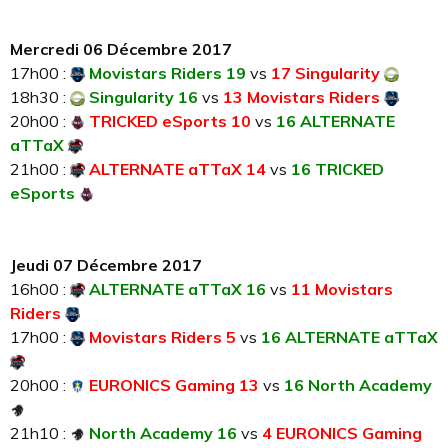
Mercredi 06 Décembre 2017
17h00 :
Movistars Riders 19
vs
17 Singularity
18h30 :
Singularity 16
vs
13 Movistars Riders
20h00 :
TRICKED eSports 10
vs
16 ALTERNATE
aTTaX
21h00 :
ALTERNATE aTTaX 14
vs
16 TRICKED
eSports
Jeudi 07 Décembre 2017
16h00 :
ALTERNATE aTTaX 16
vs
11 Movistars
Riders
17h00 :
Movistars Riders 5
vs
16 ALTERNATE aTTaX
20h00 :
EURONICS Gaming 13
vs
16 North Academy
21h10 :
North Academy 16
vs
4 EURONICS Gaming