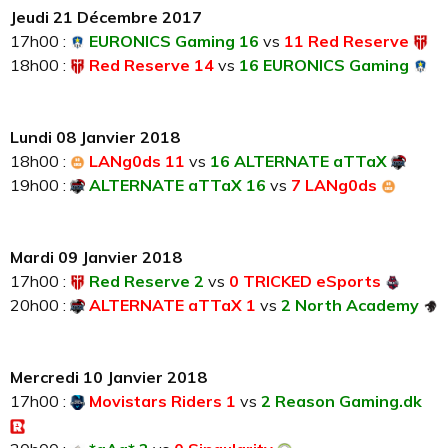
Jeudi 21 Décembre 2017
17h00 :
EURONICS Gaming 16
vs
11 Red Reserve
18h00 :
Red Reserve 14
vs
16 EURONICS Gaming
Lundi 08 Janvier 2018
18h00 :
LANg0ds 11
vs
16 ALTERNATE aTTaX
19h00 :
ALTERNATE aTTaX 16
vs
7 LANg0ds
Mardi 09 Janvier 2018
17h00 :
Red Reserve 2
vs
0 TRICKED eSports
20h00 :
ALTERNATE aTTaX 1
vs
2 North Academy
Mercredi 10 Janvier 2018
17h00 :
Movistars Riders 1
vs
2 Reason Gaming.dk