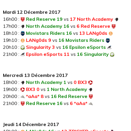
Mardi 12 Décembre 2017
16h00 :
Red Reserve 19
vs
17 North Academy
17h00 :
North Academy 16
vs
6 Red Reserve
18h10 :
Movistars Riders 16
vs
13 LANg0ds
19h10 :
LANg0ds 9
vs
16 Movistars Riders
20h10 :
Singularity 3
vs
16 Epsilon eSports
21h00 :
Epsilon eSports 11
vs
16 Singularity
Mercredi 13 Décembre 2017
18h00 :
North Academy 1
vs
0 BX3
19h00 :
BX3 0
vs
1 North Academy
20h00 :
*aAa* 8
vs
16 Red Reserve
21h00 :
Red Reserve 16
vs
6 *aAa*
Jeudi 14 Décembre 2017