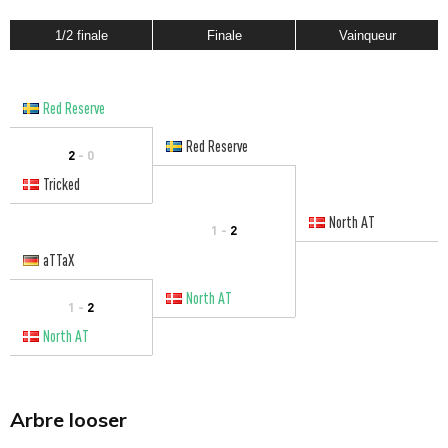
1/2 finale
Finale
Vainqueur
Red Reserve
Red Reserve
2
- 0
Tricked
North AT
1 -
2
aTTaX
North AT
1 -
2
North AT
Arbre looser