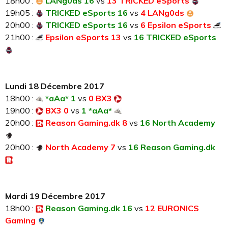
18h00 :
LANg0ds 16
vs
13 TRICKED eSports
19h05 :
TRICKED eSports 16
vs
4 LANg0ds
20h00 :
TRICKED eSports 16
vs
6 Epsilon eSports
21h00 :
Epsilon eSports 13
vs
16 TRICKED eSports
Lundi 18 Décembre 2017
18h00 :
*aAa* 1
vs
0 BX3
19h00 :
BX3 0
vs
1 *aAa*
20h00 :
Reason Gaming.dk 8
vs
16 North Academy
20h00 :
North Academy 7
vs
16 Reason Gaming.dk
Mardi 19 Décembre 2017
18h00 :
Reason Gaming.dk 16
vs
12 EURONICS
Gaming