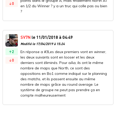
points dans le groupe A, mais finalement North AT
0
en 1/2 du Winner ? y a un truc qui colle pas ou bien
?
SV7N
le 11/01/2018 à 04:49
Modifié le 17/04/2019 à 15:24
2
En réponse a #3Les deux premiers vont en winner,
les deux suivants sont en looser et les deux
0
derniers sont éliminés. Pour aAa, ils ont le même
nombre de maps que North, ce sont des
oppositions en Bo1 comme indiqué sur le planning
des matchs, et ils passent ensuite au même
nombre de maps grâce au round average. Le
système de groupe ne peut pas prendre ça en
compte malheureusement