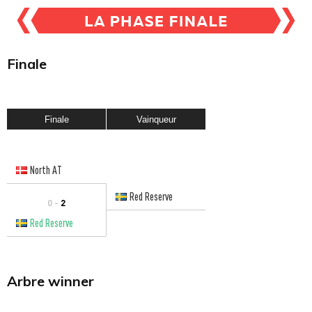
Finale
Finale
Vainqueur
North AT
Red Reserve
0 -
2
Red Reserve
Arbre winner