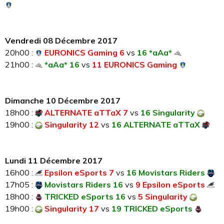
Vendredi 08 Décembre 2017
20h00 :
EURONICS Gaming 6
vs
16 *aAa*
21h00 :
*aAa* 16
vs
11 EURONICS Gaming
Dimanche 10 Décembre 2017
18h00 :
ALTERNATE aTTaX 7
vs
16 Singularity
19h00 :
Singularity 12
vs
16 ALTERNATE aTTaX
Lundi 11 Décembre 2017
16h00 :
Epsilon eSports 7
vs
16 Movistars Riders
17h05 :
Movistars Riders 16
vs
9 Epsilon eSports
18h00 :
TRICKED eSports 16
vs
5 Singularity
19h00 :
Singularity 17
vs
19 TRICKED eSports