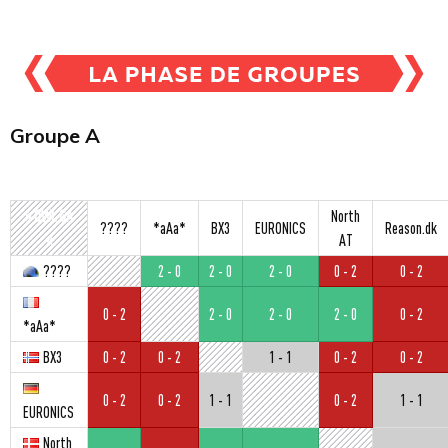
Groupe A
» DWL GA
North
????
*aAa*
BX3
EURONICS
Reason.dk
«
AT
????
2 - 0
2 - 0
2 - 0
0 - 2
0 - 2
0 - 2
2 - 0
2 - 0
2 - 0
0 - 2
*aAa*
BX3
0 - 2
0 - 2
1 - 1
0 - 2
0 - 2
0 - 2
0 - 2
1 - 1
0 - 2
1 - 1
EURONICS
North