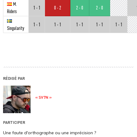
M.
1 - 1
0 - 2
2 - 0
2 - 0
Riders
1 - 1
1 - 1
1 - 1
1 - 1
1 - 1
Singularity
RÉDIGÉ PAR
« SV7N »
PARTICIPER
Une faute d'orthographe ou une imprécision ?