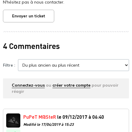
N'hésitez pas à nous contacter.
Envoyer un ticket
4 Commentaires
Filtre :
Connectez-vous
ou
créer votre compte
pour pouvoir
réagir
PuPeT M@SteR
le 09/12/2017 à 06:40
Modifié le 17/04/2019 à 15:23