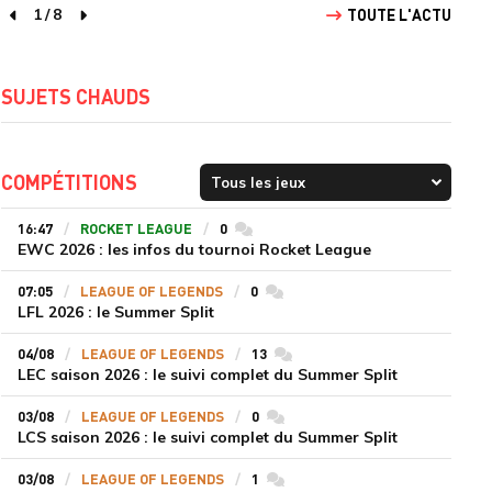
1
/
8
TOUTE L'ACTU
page précédente
page suivante
SUJETS CHAUDS
COMPÉTITIONS
16:47
ROCKET LEAGUE
0
commentaires
EWC 2026 : les infos du tournoi Rocket League
07:05
LEAGUE OF LEGENDS
0
commentaires
LFL 2026 : le Summer Split
04/08
LEAGUE OF LEGENDS
13
commentaires
LEC saison 2026 : le suivi complet du Summer Split
03/08
LEAGUE OF LEGENDS
0
commentaires
LCS saison 2026 : le suivi complet du Summer Split
03/08
LEAGUE OF LEGENDS
1
commentaires