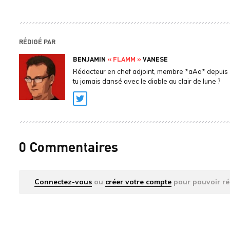
RÉDIGÉ PAR
BENJAMIN
« FLAMM »
VANESE
Rédacteur en chef adjoint, membre *aAa* depuis 
tu jamais dansé avec le diable au clair de lune ?
Twitter
0 Commentaires
Connectez-vous
ou
créer votre compte
pour pouvoir ré