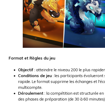
Format et Règles du jeu
Objectif
: atteindre le niveau 200 le plus rapid
Conditions de jeu
: les participants évolueront
rapide. Le format supprime les échanges et l'écon
multicompte.
Déroulement
: la compétition est structurée e
des phases de préparation (de 30 à 60 minutes) e