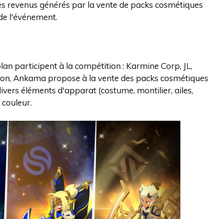
es revenus générés par la vente de packs cosmétiques
 de l'événement.
an participent à la compétition : Karmine Corp, JL,
ion, Ankama propose à la vente des packs cosmétiques
ivers éléments d'apparat (costume, montilier, ailes,
 couleur.