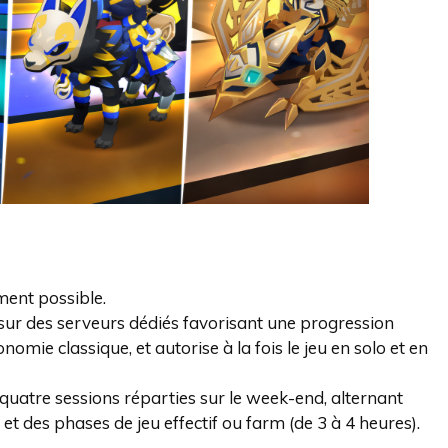
ement possible.
 sur des serveurs dédiés favorisant une progression
omie classique, et autorise à la fois le jeu en solo et en
n quatre sessions réparties sur le week-end, alternant
t des phases de jeu effectif ou farm (de 3 à 4 heures).