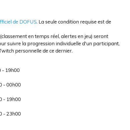
 officiel de DOFUS
. La seule condition requise est de
al (classement en temps réel, alertes en jeu) seront
our suivre la progression individuelle d'un participant,
Twitch personnelle de ce dernier.
0 - 19h00
00 - 00h00
00 - 19h00
00 - 23h00