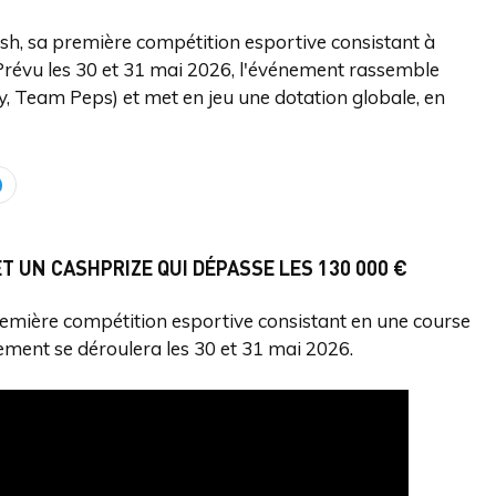
 sa première compétition esportive consistant à
 Prévu les 30 et 31 mai 2026, l'événement rassemble
y, Team Peps) et met en jeu une dotation globale, en
T UN CASHPRIZE QUI DÉPASSE LES 130 000 €
mière compétition esportive consistant en une course
nement se déroulera les 30 et 31 mai 2026.