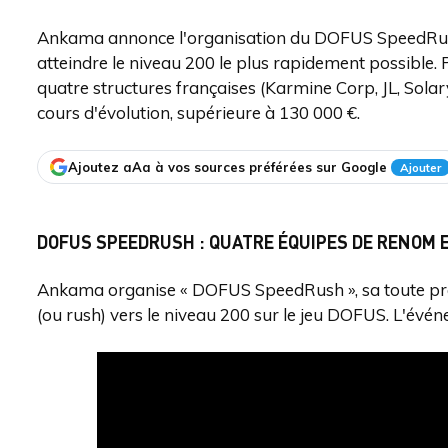
Ankama annonce l'organisation du DOFUS SpeedRush,
atteindre le niveau 200 le plus rapidement possible.
quatre structures françaises (Karmine Corp, JL, Solar
cours d'évolution, supérieure à 130 000 €.
Ajoutez aAa à vos sources préférées sur Google
Ajouter
DOFUS SPEEDRUSH : QUATRE ÉQUIPES DE RENOM E
Ankama organise « DOFUS SpeedRush », sa toute pre
(ou rush) vers le niveau 200 sur le jeu DOFUS. L'évé