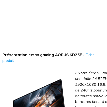
Présentation écran gaming AORUS KD25F -
Fiche
produit
« Notre écran G
une dalle 24.5” F
1920x1080 16:9. 
de 240Hz pour un
de toutes nouvell
bordures fines. Il