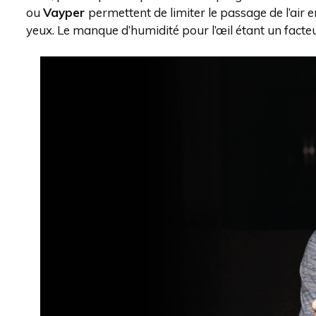
ou
Vayper
permettent de limiter le passage de l’air ent
yeux. Le manque d’humidité pour l’œil étant un facteu