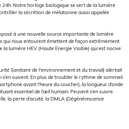
24h. Notre horloge biologique se sert de la lumière
ntrôler la sécrétion de mélatonine aussi appelée
exposé à une nouvelle source importante de lumière
crans qui nous entourent émettent de façon extrêmement
 la lumière HEV (Haute Energie Visible) qui est nocive
ité Sanitaire de l'environnement et du travail) alertait
 s’en suivent. En plus de troubler le rythme de sommeil
smartphone avant l’heure du coucher), la longueur d’onde
uant essentiel de l’œil humain. Peuvent s’en suivre
le, la perte d’acuité, la DMLA (Dégénérescence