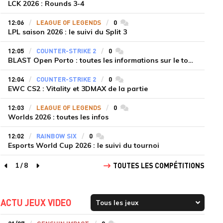
LCK 2026 : Rounds 3-4
12:06
LEAGUE OF LEGENDS
0
commentaires
LPL saison 2026 : le suivi du Split 3
12:05
COUNTER-STRIKE 2
0
commentaires
BLAST Open Porto : toutes les informations sur le tournoi
12:04
COUNTER-STRIKE 2
0
commentaires
EWC CS2 : Vitality et 3DMAX de la partie
12:03
LEAGUE OF LEGENDS
0
commentaires
Worlds 2026 : toutes les infos
12:02
RAINBOW SIX
0
commentaires
Esports World Cup 2026 : le suivi du tournoi
1
/
8
TOUTES LES COMPÉTITIONS
page précédente
page suivante
ACTU JEUX VIDEO