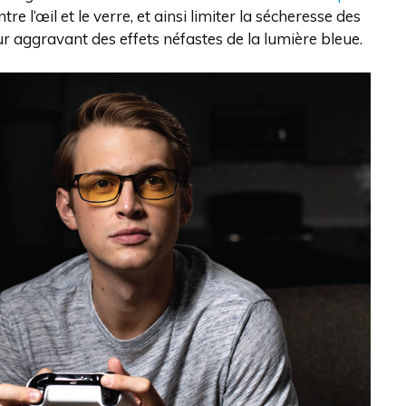
re l’œil et le verre, et ainsi limiter la sécheresse des
r aggravant des effets néfastes de la lumière bleue.