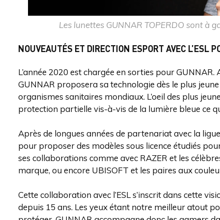
Les lunettes GUNNAR TOPERDO sont à gagn
NOUVEAUTÉS ET DIRECTION ESPORT AVEC L’ESL P
L’année 2020 est chargée en sorties pour GUNNAR. 
GUNNAR proposera sa technologie dès le plus jeune 
organismes sanitaires mondiaux. L’oeil des plus jeune
protection partielle vis-à-vis de la lumière bleue c
Après de longues années de partenariat avec la lig
pour proposer des modèles sous licence étudiés pour
ses collaborations comme avec RAZER et les célèbre
marque, ou encore UBISOFT et les paires aux couleur
Cette collaboration avec l’ESL s’inscrit dans cette 
depuis 15 ans. Les yeux étant notre meilleur atout pou
protéger. GUNNAR accompagne donc les gamers dans