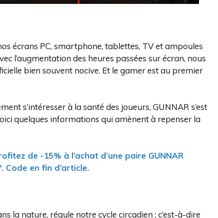
nos écrans PC, smartphone, tablettes, TV et ampoules
Avec l’augmentation des heures passées sur écran, nous
icielle bien souvent nocive. Et le gamer est au premier
ement s’intéresser à la santé des joueurs, GUNNAR s’est
Voici quelques informations qui amènent à repenser la
rofitez de -15% à l’achat d’une paire GUNNAR
. Code en fin d’article.
 la nature, régule notre cycle circadien ; c’est-à-dire