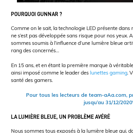
POURQUOI GUNNAR ?
Comme on le sait, la technologie LED présente dans 
ne s’est pas développée sans risque pour nos yeux. 
sommes soumis à l’influence d’une lumière bleue artif
rang des concernés…
En 15 ans, et en étant la première marque à véritabl
ainsi imposé comme le leader des
lunettes gaming
. 
santé des gamers.
Pour tous les lecteurs de team-aAa.com, p
jusqu’au 31/12/2020*
LA LUMIÈRE BLEUE, UN PROBLÈME AVÉRÉ
Nous sommes tous exposés à la lumière bleue qui, dans