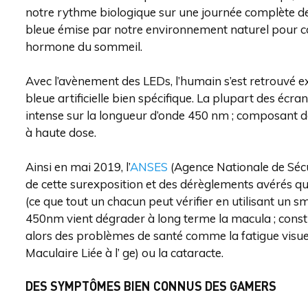
notre rythme biologique sur une journée complète de 
bleue émise par notre environnement naturel pour co
hormone du sommeil.
Avec l’avènement des LEDs, l’humain s’est retrouvé 
bleue artificielle bien spécifique. La plupart des é
intense sur la longueur d’onde 450 nm ; composant de
à haute dose.
Ainsi en mai 2019, l’
ANSES
(Agence Nationale de Sécur
de cette surexposition et des dérèglements avérés qui
(ce que tout un chacun peut vérifier en utilisant un 
450nm vient dégrader à long terme la macula ; constit
alors des problèmes de santé comme la fatigue visuel
Maculaire Liée à l’ ge) ou la cataracte.
DES SYMPTÔMES BIEN CONNUS DES GAMERS