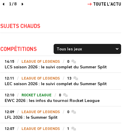
1
/
8
TOUTE L'ACTU
page précédente
page suivante
SUJETS CHAUDS
COMPÉTITIONS
14:15
LEAGUE OF LEGENDS
0
commentaires
LCS saison 2026 : le suivi complet du Summer Split
12:11
LEAGUE OF LEGENDS
13
commentaires
LEC saison 2026 : le suivi complet du Summer Split
12:10
ROCKET LEAGUE
0
commentaires
EWC 2026 : les infos du tournoi Rocket League
12:09
LEAGUE OF LEGENDS
0
commentaires
LFL 2026 : le Summer Split
12:07
LEAGUE OF LEGENDS
1
commentaires