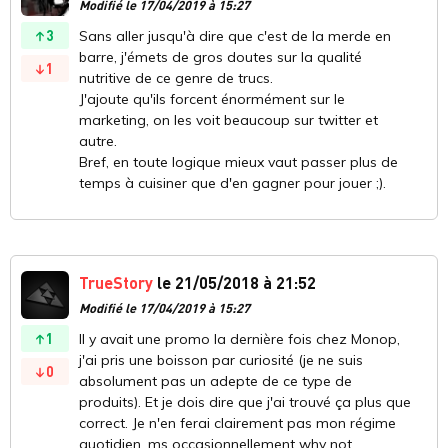
Modifié le 17/04/2019 à 15:27
3
Sans aller jusqu'à dire que c'est de la merde en
barre, j'émets de gros doutes sur la qualité
1
nutritive de ce genre de trucs.
J'ajoute qu'ils forcent énormément sur le
marketing, on les voit beaucoup sur twitter et
autre.
Bref, en toute logique mieux vaut passer plus de
temps à cuisiner que d'en gagner pour jouer ;).
TrueStory
le 21/05/2018 à 21:52
Modifié le 17/04/2019 à 15:27
1
Il y avait une promo la dernière fois chez Monop,
j'ai pris une boisson par curiosité (je ne suis
0
absolument pas un adepte de ce type de
produits). Et je dois dire que j'ai trouvé ça plus que
correct. Je n'en ferai clairement pas mon régime
quotidien, ms occasionnellement why not