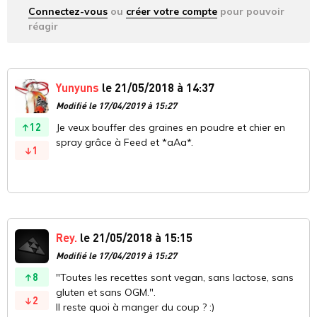
Connectez-vous
ou
créer votre compte
pour pouvoir
réagir
Yunyuns
le 21/05/2018 à 14:37
Modifié le 17/04/2019 à 15:27
12
Je veux bouffer des graines en poudre et chier en
spray grâce à Feed et *aAa*.
1
Rey.
le 21/05/2018 à 15:15
Modifié le 17/04/2019 à 15:27
8
"Toutes les recettes sont vegan, sans lactose, sans
gluten et sans OGM.".
2
Il reste quoi à manger du coup ? :)