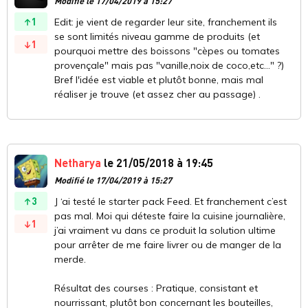
Modifié le 17/04/2019 à 15:27
1
Edit: je vient de regarder leur site, franchement ils
se sont limités niveau gamme de produits (et
1
pourquoi mettre des boissons "cèpes ou tomates
provençale" mais pas "vanille,noix de coco,etc..." ?)
Bref l'idée est viable et plutôt bonne, mais mal
réaliser je trouve (et assez cher au passage) .
Netharya
le 21/05/2018 à 19:45
Modifié le 17/04/2019 à 15:27
3
J ‘ai testé le starter pack Feed. Et franchement c’est
pas mal. Moi qui déteste faire la cuisine journalière,
1
j’ai vraiment vu dans ce produit la solution ultime
pour arrêter de me faire livrer ou de manger de la
merde.
Résultat des courses : Pratique, consistant et
nourrissant, plutôt bon concernant les bouteilles,