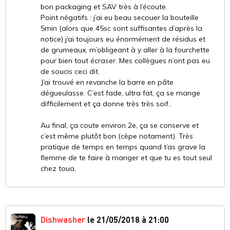
bon packaging et SAV très à l’écoute.
Point négatifs : j’ai eu beau secouer la bouteille
5min (alors que 45sc sont suffisantes d’après la
notice) j’ai toujours eu énormément de résidus et
de grumeaux, m’obligeant à y aller à la fourchette
pour bien tout écraser. Mes collègues n’ont pas eu
de soucis ceci dit.
J’ai trouvé en revanche la barre en pâte
dégueulasse. C’est fade, ultra fat, ça se mange
difficilement et ça donne très très soif..
Au final, ça coute environ 2e, ça se conserve et
c’est même plutôt bon (cèpe notament). Très
pratique de temps en temps quand t’as grave la
flemme de te faire à manger et que tu es tout seul
chez toua.
Dishwasher
le 21/05/2018 à 21:00