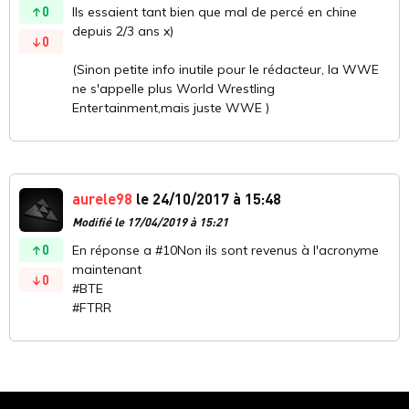
0
Ils essaient tant bien que mal de percé en chine
depuis 2/3 ans x)
0
(Sinon petite info inutile pour le rédacteur, la WWE
ne s'appelle plus World Wrestling
Entertainment,mais juste WWE )
aurele98
le 24/10/2017 à 15:48
Modifié le 17/04/2019 à 15:21
0
En réponse a #10Non ils sont revenus à l'acronyme
maintenant
0
#BTE
#FTRR