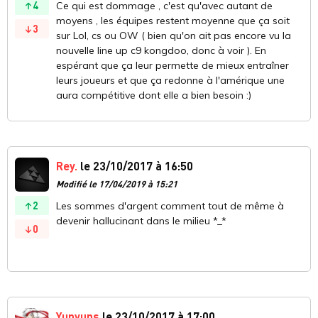
4
Ce qui est dommage , c'est qu'avec autant de
moyens , les équipes restent moyenne que ça soit
3
sur Lol, cs ou OW ( bien qu'on ait pas encore vu la
nouvelle line up c9 kongdoo, donc à voir ). En
espérant que ça leur permette de mieux entraîner
leurs joueurs et que ça redonne à l'amérique une
aura compétitive dont elle a bien besoin :)
Rey.
le 23/10/2017 à 16:50
Modifié le 17/04/2019 à 15:21
2
Les sommes d'argent comment tout de même à
devenir hallucinant dans le milieu *_*
0
Yunyuns
le 23/10/2017 à 17:00