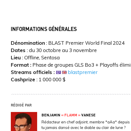
INFORMATIONS GÉNÉRALES
Dénomination
: BLAST Premier World Final 2024
Dates
: du 30 octobre au 3 novembre
Lieu
: Offline, Sentosa
Format
:
Phase de groupes GLS Bo3 + Playoffs élimi
Streams officiels :
blastpremier
Cashprize
: 1 000 000 $
RÉDIGÉ PAR
BENJAMIN
« FLAMM »
VANESE
Rédacteur en chef adjoint, membre *aAa* depuis 
tu jamais dansé avec le diable au clair de lune ?