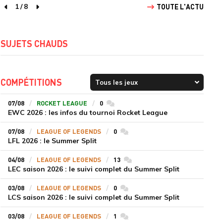
1
/
8
TOUTE L'ACTU
page précédente
page suivante
SUJETS CHAUDS
COMPÉTITIONS
07/08
ROCKET LEAGUE
0
commentaires
EWC 2026 : les infos du tournoi Rocket League
07/08
LEAGUE OF LEGENDS
0
commentaires
LFL 2026 : le Summer Split
04/08
LEAGUE OF LEGENDS
13
commentaires
LEC saison 2026 : le suivi complet du Summer Split
03/08
LEAGUE OF LEGENDS
0
commentaires
LCS saison 2026 : le suivi complet du Summer Split
03/08
LEAGUE OF LEGENDS
1
commentaires