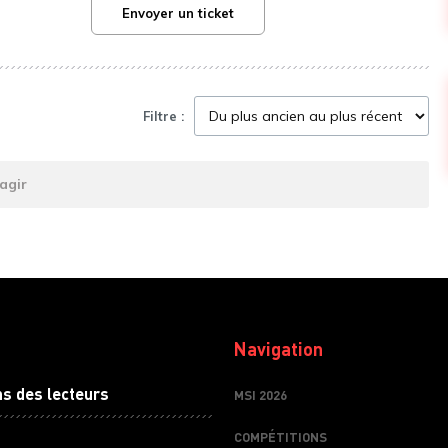
Envoyer un ticket
Filtre :
agir
Navigation
ns des lecteurs
MSI 2026
COMPÉTITIONS