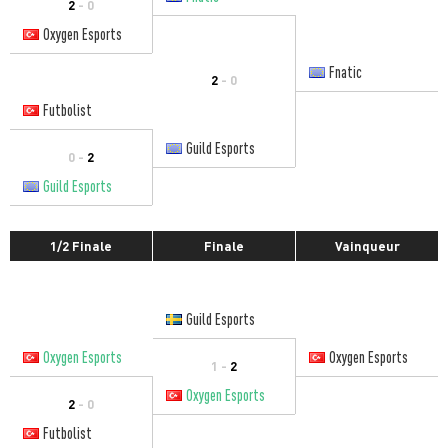
2
- 0
Oxygen Esports
Fnatic
2
- 0
Futbolist
Guild Esports
0 -
2
Guild Esports
1/2 Finale
Finale
Vainqueur
Guild Esports
Oxygen Esports
Oxygen Esports
1 -
2
Oxygen Esports
2
- 0
Futbolist