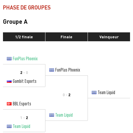
PHASE DE GROUPES
Groupe A
1/2 finale
Finale
Vainqueur
FunPlus Phoenix
FunPlus Phoenix
2
- 0
Gambit Esports
Team Liquid
0 -
2
BBL Esports
Team Liquid
1 -
2
Team Liquid