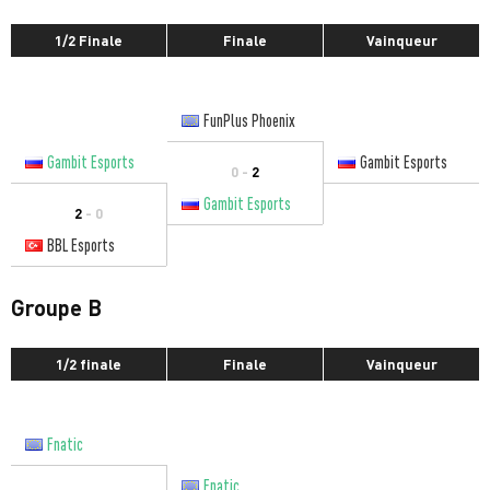
1/2 Finale
Finale
Vainqueur
FunPlus Phoenix
Gambit Esports
Gambit Esports
0 -
2
Gambit Esports
2
- 0
BBL Esports
Groupe B
1/2 finale
Finale
Vainqueur
Fnatic
Fnatic