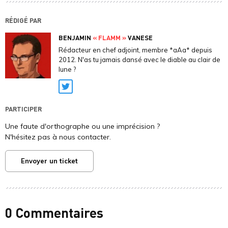
RÉDIGÉ PAR
BENJAMIN
« FLAMM »
VANESE
Rédacteur en chef adjoint, membre *aAa* depuis
2012. N'as tu jamais dansé avec le diable au clair de
lune ?
Twitter
PARTICIPER
Une faute d'orthographe ou une imprécision ?
N'hésitez pas à nous contacter.
Envoyer un ticket
0 Commentaires