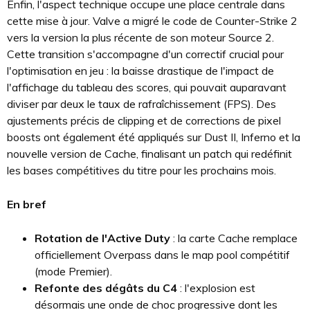
Enfin, l'aspect technique occupe une place centrale dans
cette mise à jour. Valve a migré le code de Counter-Strike 2
vers la version la plus récente de son moteur Source 2.
Cette transition s'accompagne d'un correctif crucial pour
l'optimisation en jeu : la baisse drastique de l'impact de
l'affichage du tableau des scores, qui pouvait auparavant
diviser par deux le taux de rafraîchissement (FPS). Des
ajustements précis de clipping et de corrections de pixel
boosts ont également été appliqués sur Dust II, Inferno et la
nouvelle version de Cache, finalisant un patch qui redéfinit
les bases compétitives du titre pour les prochains mois.
En bref
Rotation de l'Active Duty
: la carte Cache remplace
officiellement Overpass dans le map pool compétitif
(mode Premier).
Refonte des dégâts du C4
: l'explosion est
désormais une onde de choc progressive dont les