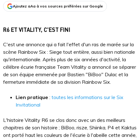
Ajoutez aAa à vos sources préférées sur Google
R6 ET VITALITY, C'EST FINI
C'est une annonce qui a fait l'effet d'un ras de marée sur la
scène Rainbow Six : Siege tout entière, aussi bien nationale
qu'internationale. Après plus de six années d'activité, la
célébre écurie française Team Vitality a annoncé se séparer
de son équipe emmenée par Bastien "BiBoo" Dulac et la
fermeture immédiate de sa division Rainbow Six.
Lien pratique
:
toutes les informations sur le Six
Invitational
L'histoire Vitality R6 se clos donc avec un des meilleurs
chapitres de son histoire ; BiBoo, risze, Shiinka, P4 et Kaktus
ont porté haut les couleurs de l'écurie à l'abeille cette année,