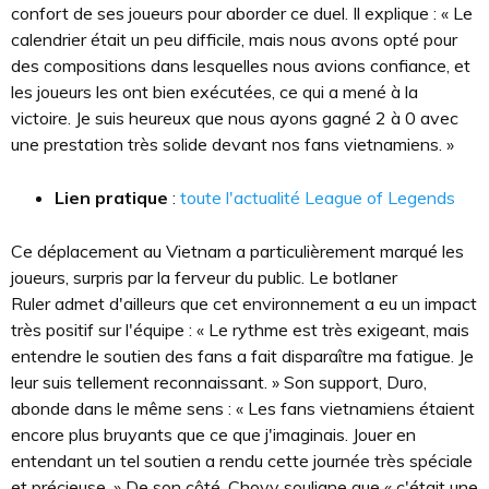
confort de ses joueurs pour aborder ce duel. Il explique : « Le
calendrier était un peu difficile, mais nous avons opté pour
des compositions dans lesquelles nous avions confiance, et
les joueurs les ont bien exécutées, ce qui a mené à la
victoire. Je suis heureux que nous ayons gagné 2 à 0 avec
une prestation très solide devant nos fans vietnamiens. »
Lien pratique
:
toute l'actualité League of Legends
Ce déplacement au Vietnam a particulièrement marqué les
joueurs, surpris par la ferveur du public. Le botlaner
Ruler admet d'ailleurs que cet environnement a eu un impact
très positif sur l'équipe : « Le rythme est très exigeant, mais
entendre le soutien des fans a fait disparaître ma fatigue. Je
leur suis tellement reconnaissant. » Son support, Duro,
abonde dans le même sens : « Les fans vietnamiens étaient
encore plus bruyants que ce que j'imaginais. Jouer en
entendant un tel soutien a rendu cette journée très spéciale
et précieuse. » De son côté, Chovy souligne que « c'était une