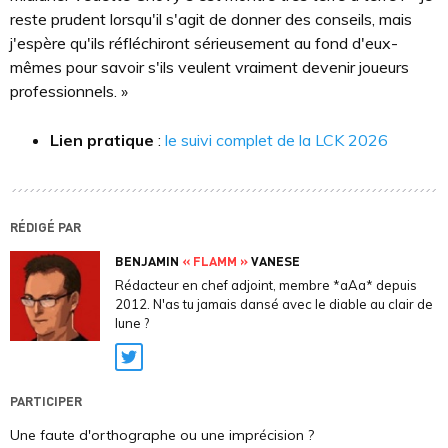
reste prudent lorsqu'il s'agit de donner des conseils, mais
j'espère qu'ils réfléchiront sérieusement au fond d'eux-
mêmes pour savoir s'ils veulent vraiment devenir joueurs
professionnels. »
Lien pratique
:
le suivi complet de la LCK 2026
RÉDIGÉ PAR
BENJAMIN
« FLAMM »
VANESE
Rédacteur en chef adjoint, membre *aAa* depuis
2012. N'as tu jamais dansé avec le diable au clair de
lune ?
Twitter
PARTICIPER
Une faute d'orthographe ou une imprécision ?