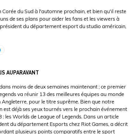
Corée du Sud à l'automne prochain, et bien qu'il reste
ns de ses plans pour aider les fans et les viewers à
 président du département esport du studio américain,
AIS AUPARAVANT
t dans moins de deux semaines maintenant ; ce premier
Legends va réunir 13 des meilleures équipes au monde
en Angleterre, pour le titre suprême. Bien que notre
 on est déjà ses yeux tournés vers le prochain événement
23 : les Worlds de League of Legends. Dans un article
sident du département Esports chez Riot Games, a décrit
ordant plusieurs points comparatifs entre le sport