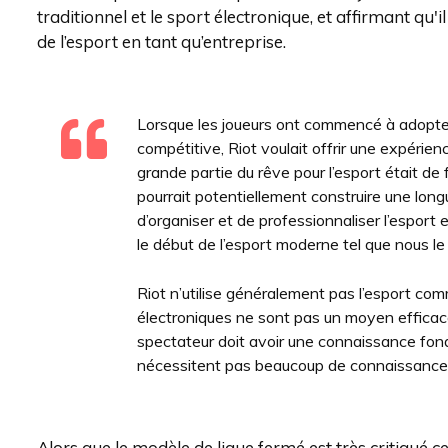
traditionnel et le sport électronique, et affirmant qu'i
de l’esport en tant qu’entreprise.
Lorsque les joueurs ont commencé à adopter L
compétitive, Riot voulait offrir une expérie
grande partie du rêve pour l’esport était de 
pourrait potentiellement construire une lon
d’organiser et de professionnaliser l’esport 
le début de l’esport moderne tel que nous le
Riot n’utilise généralement pas l’esport co
électroniques ne sont pas un moyen efficace 
spectateur doit avoir une connaissance fond
nécessitent pas beaucoup de connaissances 
Alors que le modèle de ligue fermé est très critiqué 