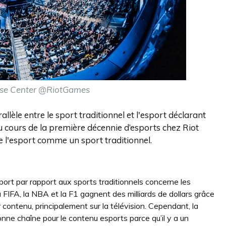
ase Center @RiotGames
èle entre le sport traditionnel et l'esport déclarant
au cours de la première décennie d’esports chez Riot
de l'esport comme un sport traditionnel.
ort par rapport aux sports traditionnels concerne les
a FIFA, la NBA et la F1 gagnent des milliards de dollars grâce
 contenu, principalement sur la télévision. Cependant, la
bonne chaîne pour le contenu esports parce qu’il y a un