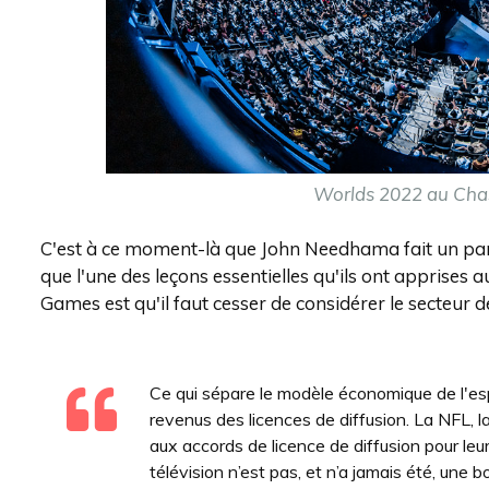
Worlds 2022 au Ch
C'est à ce moment-là que John Needhama fait un parall
que l'une des leçons essentielles qu'ils ont apprises 
Games est qu'il faut cesser de considérer le secteur 
Ce qui sépare le modèle économique de l'esp
revenus des licences de diffusion. La NFL, l
aux accords de licence de diffusion pour leur
télévision n’est pas, et n’a jamais été, une 