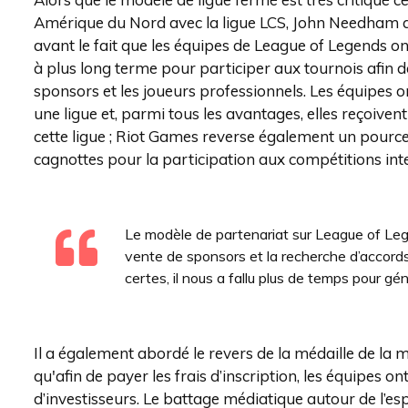
Amérique du Nord avec la ligue LCS, John Needham a
avant le fait que les équipes de League of Legend
à plus long terme pour participer aux tournois afin d
sponsors et les joueurs professionnels. Les équipes o
une ligue et, parmi tous les avantages, elles reçoive
cette ligue ; Riot Games reverse également un pourc
cagnottes pour la participation aux compétitions int
Le modèle de partenariat sur League of Lege
vente de sponsors et la recherche d’accords
certes, il nous a fallu plus de temps pour gén
Il a également abordé le revers de la médaille de la 
qu'afin de payer les frais d’inscription, les équipes 
d’investisseurs. Le battage médiatique autour de l’es