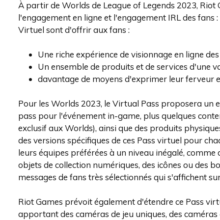
À partir de Worlds de League of Legends 2023, Riot G
l'engagement en ligne et l'engagement IRL des fans : l
Virtuel sont d'offrir aux fans :
Une riche expérience de visionnage en ligne des
Un ensemble de produits et de services d'une va
davantage de moyens d'exprimer leur ferveur e
Pour les Worlds 2023, le Virtual Pass proposera un 
pass pour l'événement in-game, plus quelques conten
exclusif aux Worlds), ainsi que des produits physiqu
des versions spécifiques de ces Pass virtuel pour cha
leurs équipes préférées à un niveau inégalé, comme d
objets de collection numériques, des icônes ou des bor
messages de fans très sélectionnés qui s'affichent su
Riot Games prévoit également d'étendre ce Pass vir
apportant des caméras de jeu uniques, des caméras au