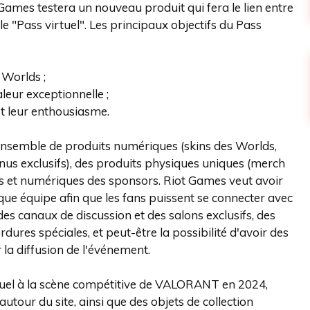
ames testera un nouveau produit qui fera le lien entre
e "Pass virtuel". Les principaux objectifs du Pass
 Worlds ;
leur exceptionnelle ;
t leur enthousiasme.
ensemble de produits numériques (skins des Worlds,
us exclusifs), des produits physiques uniques (merch
es et numériques des sponsors. Riot Games veut avoir
que équipe afin que les fans puissent se connecter avec
es canaux de discussion et des salons exclusifs, des
dures spéciales, et peut-être la possibilité d'avoir des
r la diffusion de l'événement.
tuel à la scène compétitive de VALORANT en 2024,
tour du site, ainsi que des objets de collection