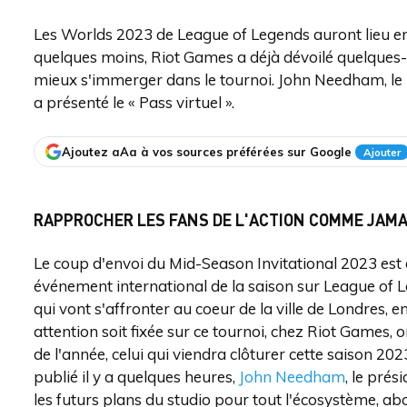
Les Worlds 2023 de League of Legends auront lieu en 
quelques moins, Riot Games a déjà dévoilé quelques-u
mieux s'immerger dans le tournoi. John Needham, le
a présenté le « Pass virtuel ».
Ajoutez aAa à vos sources préférées sur Google
Ajouter
RAPPROCHER LES FANS DE L'ACTION COMME JAM
Le coup d'envoi du Mid-Season Invitational 2023 es
événement international de la saison sur League of 
qui vont s'affronter au coeur de la ville de Londres, 
attention soit fixée sur ce tournoi, chez Riot Games,
de l'année, celui qui viendra clôturer cette saison 20
publié il y a quelques heures,
John Needham
, le pré
les futurs plans du studio pour tout l'écosystème, ab