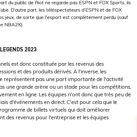
art du public de Riot ne regarde pas ESPN et FOX Sports, ils
ube. D’autre part, les téléspectateurs d’ESPN et de FOX
 jeux, de sorte que l'esport est complètement perdu (sauf
omme NBA2K).
 LEGENDS 2023
nnels est donc constituée par les revenus des
sions et des produits dérivés. À l'inverse, les
e représentent pas une part importante de l'activité
e pas une grande arène ou un stade pour les compétitions,
ivement en ligne. Les équipes n'ont donc que très peu de
iais d'événements en direct. C'est pour cela que le
ogramme de billets virtuels qui doit améliorer
ant des revenus pour l'entreprise et les équipes