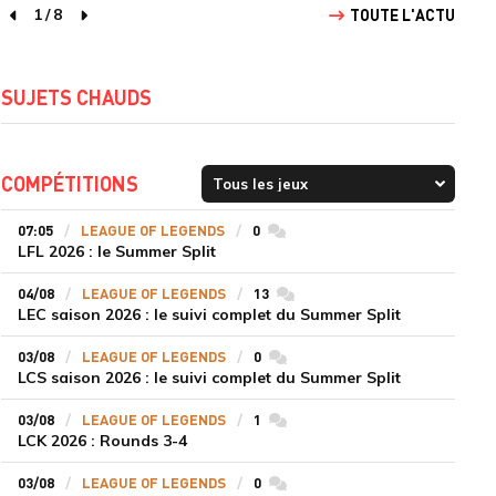
1
/
8
TOUTE L'ACTU
page précédente
page suivante
SUJETS CHAUDS
COMPÉTITIONS
07:05
LEAGUE OF LEGENDS
0
commentaires
LFL 2026 : le Summer Split
04/08
LEAGUE OF LEGENDS
13
commentaires
LEC saison 2026 : le suivi complet du Summer Split
03/08
LEAGUE OF LEGENDS
0
commentaires
LCS saison 2026 : le suivi complet du Summer Split
03/08
LEAGUE OF LEGENDS
1
commentaires
LCK 2026 : Rounds 3-4
03/08
LEAGUE OF LEGENDS
0
commentaires