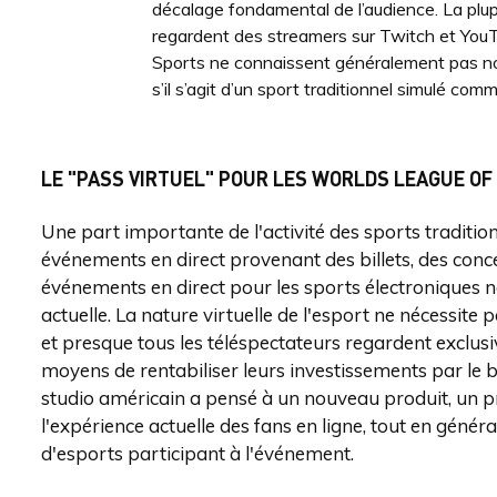
décalage fondamental de l’audience. La plup
regardent des streamers sur Twitch et YouT
Sports ne connaissent généralement pas nos
s’il s’agit d’un sport traditionnel simulé c
LE "PASS VIRTUEL" POUR LES WORLDS LEAGUE OF
Une part importante de l'activité des sports traditio
événements en direct provenant des billets, des conces
événements en direct pour les sports électroniques n
actuelle. La nature virtuelle de l'esport ne nécessit
et presque tous les téléspectateurs regardent exclus
moyens de rentabiliser leurs investissements par le b
studio américain a pensé à un nouveau produit, un pr
l'expérience actuelle des fans en ligne, tout en génér
d'esports participant à l'événement.