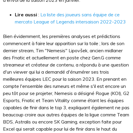
d'envoi de la saison 2023 en janvier.
Lire aussi
:
La liste des joueurs sans équipe de ce
mercato League of Legends intersaison 2022-2023
Bien évidemment, les premières analyses et prédictions
commencent à faire leur apparition sur la toile ; lors de son
dernier stream, Tim "Nemesis" Lipovšek, ancien midlaner
des Fnatic et actuellement en poste chez Gen.G comme
streameur et créateur de contenu, a répondu à une question
d'un viewer qui lui a demandé d'énumérer ses trois
meilleures équipes LEC pour la saison 2023. En prenant en
compte l'ensemble des rumeurs et même s'il est encore un
peu tôt pour se projeter, Nemesis a désigné Rogue (KOI), G2
Esports, Fnatic et Team Vitality comme étant les équipes
capables de finir dans le top 3, expliquant également ne pas
beaucoup croire aux autres équipes de la ligue comme Team
BDS, Astralis ou encore SK Gaming, exception faite pour
Excel qui serait capable pour lui de finir dans le haut du