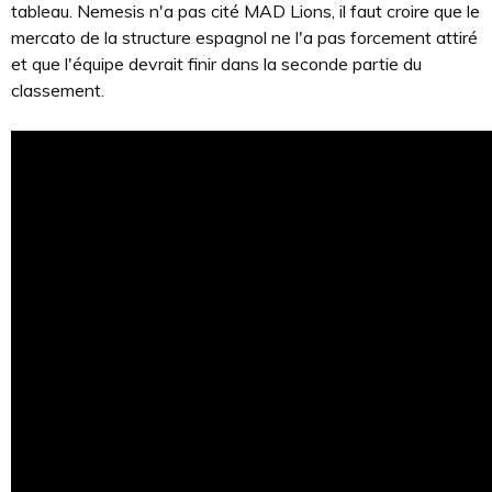
tableau. Nemesis n'a pas cité MAD Lions, il faut croire que le
mercato de la structure espagnol ne l'a pas forcement attiré
et que l'équipe devrait finir dans la seconde partie du
classement.