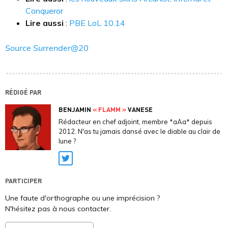
Conqueror
Lire aussi
:
PBE LoL 10.14
Source Surrender@20
RÉDIGÉ PAR
BENJAMIN
« FLAMM »
VANESE
Rédacteur en chef adjoint, membre *aAa* depuis
2012. N'as tu jamais dansé avec le diable au clair de
lune ?
Twitter
PARTICIPER
Une faute d'orthographe ou une imprécision ?
N'hésitez pas à nous contacter.