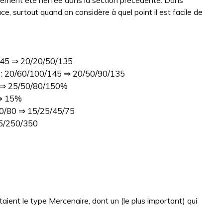
ce, surtout quand on considère à quel point il est facile de
/145 ⇒ 20/20/50/135
s : 20/60/100/145 ⇒ 20/50/90/135
% ⇒ 25/50/80/150%
 ⇒ 15%
50/80 ⇒ 15/25/45/75
35/250/350
aient le type Mercenaire, dont un (le plus important) qui