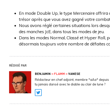
En mode Double Up, le type Mercenaire offrira 
trésor après que vous avez gagné votre combat e
Nous avons réglé certaines situations lors desqu
des manches JcE, dans tous les modes de jeu.
Dans les modes Normal, Classé et Hyper Roll,
désormais toujours votre nombre de défaites co
RÉDIGÉ PAR
BENJAMIN
« FLAMM »
VANESE
Rédacteur en chef adjoint, membre *aAa* depuis 
tu jamais dansé avec le diable au clair de lune ?
Twitter