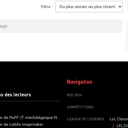
Filtre :
agir
Navigation
ns des lecteurs
MSI 2026
COMPÉTITIONS
ew de RuFF (T mech/atypique N...
LEAGUE OF LEGENDS
LoL Classi
ew de LatiAs mapmaker
LFL,Di