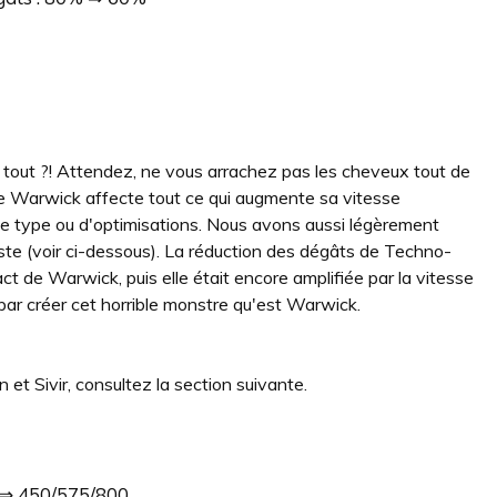
 tout ?! Attendez, ne vous arrachez pas les cheveux tout de
de Warwick affecte tout ce qui augmente sa vitesse
s de type ou d'optimisations. Nous avons aussi légèrement
ste (voir ci-dessous). La réduction des dégâts de Techno-
pact de Warwick, puis elle était encore amplifiée par la vitesse
 par créer cet horrible monstre qu'est Warwick.
 et Sivir, consultez la section suivante.
0 ⇒ 450/575/800