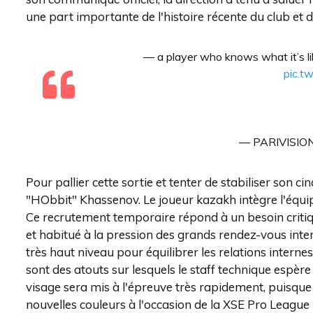
une part importante de l'histoire récente du club et 
— a player who knows what it’s li
pic.t
— PARIVISION 
Pour pallier cette sortie et tenter de stabiliser son 
"HObbit" Khassenov. Le joueur kazakh intègre l'équi
Ce recrutement temporaire répond à un besoin critique
et habitué à la pression des grands rendez-vous int
très haut niveau pour équilibrer les relations internes e
sont des atouts sur lesquels le staff technique espè
visage sera mis à l'épreuve très rapidement, puisque 
nouvelles couleurs à l'occasion de la XSE Pro League 2