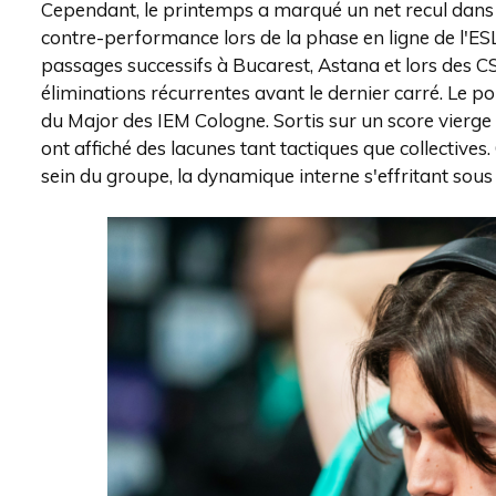
Cependant, le printemps a marqué un net recul dans l
contre-performance lors de la phase en ligne de l'ES
passages successifs à Bucarest, Astana et lors des 
éliminations récurrentes avant le dernier carré. Le poi
du Major des IEM Cologne. Sortis sur un score vierge
ont affiché des lacunes tant tactiques que collectives
sein du groupe, la dynamique interne s'effritant sous