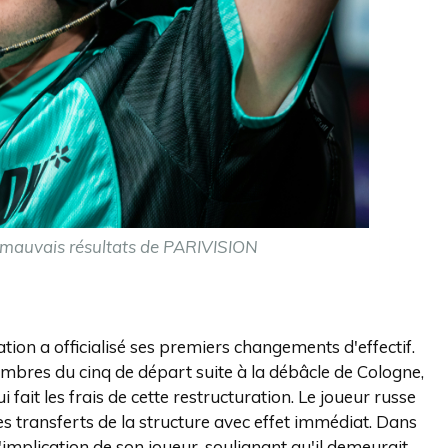
 mauvais résultats de PARIVISION
tion a officialisé ses premiers changements d'effectif.
mbres du cinq de départ suite à la débâcle de Cologne,
it les frais de cette restructuration. Le joueur russe
des transferts de la structure avec effet immédiat. Dans
l'implication de son joueur, soulignant qu'il demeurait