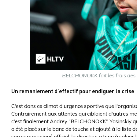
BELCHONOKK fait les frais des
Un remaniement d'effectif pour endiguer la crise
C'est dans ce climat d'urgence sportive que l'organisa
Contrairement aux attentes qui ciblaient d'autres me
c'est finalement Andrey "BELCHONOKK" Yasinskiy qui fa
a été placé sur le banc de touche et ajouté à la liste 
son communiqué officiel, la direction a tenu à saluer 