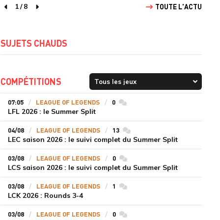
1
/
8
TOUTE L'ACTU
page précédente
page suivante
SUJETS CHAUDS
COMPÉTITIONS
07:05
LEAGUE OF LEGENDS
0
commentaires
LFL 2026 : le Summer Split
04/08
LEAGUE OF LEGENDS
13
commentaires
LEC saison 2026 : le suivi complet du Summer Split
03/08
LEAGUE OF LEGENDS
0
commentaires
LCS saison 2026 : le suivi complet du Summer Split
03/08
LEAGUE OF LEGENDS
1
commentaires
LCK 2026 : Rounds 3-4
03/08
LEAGUE OF LEGENDS
0
commentaires