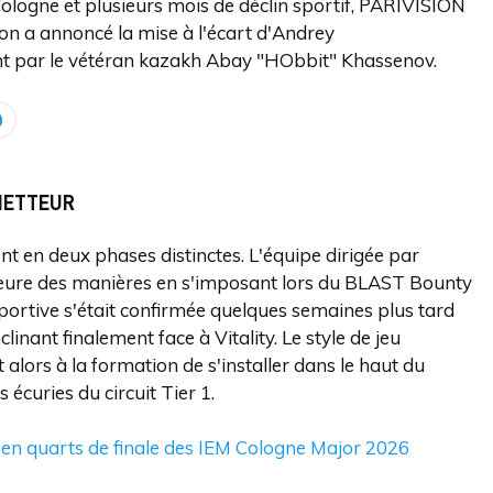
logne et plusieurs mois de déclin sportif, PARIVISION
ion a annoncé la mise à l'écart d'Andrey
 par le vétéran kazakh Abay "HObbit" Khassenov.
METTEUR
 en deux phases distinctes. L'équipe dirigée par
lleure des manières en s'imposant lors du BLAST Bounty
sportive s'était confirmée quelques semaines plus tard
inant finalement face à Vitality. Le style de jeu
lors à la formation de s'installer dans le haut du
 écuries du circuit Tier 1.
 en quarts de finale des IEM Cologne Major 2026