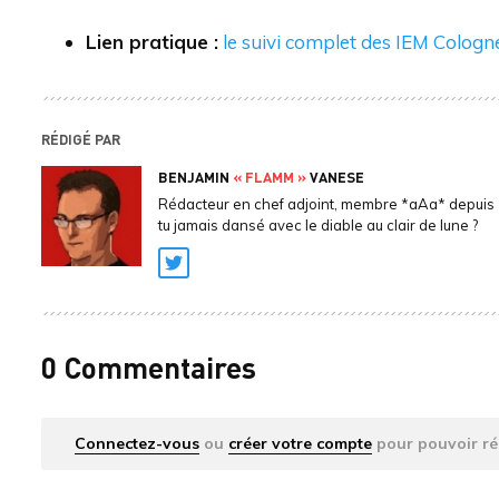
Lien pratique :
le suivi complet des IEM Cologn
RÉDIGÉ PAR
BENJAMIN
« FLAMM »
VANESE
Rédacteur en chef adjoint, membre *aAa* depuis 
tu jamais dansé avec le diable au clair de lune ?
Twitter
0 Commentaires
Connectez-vous
ou
créer votre compte
pour pouvoir ré