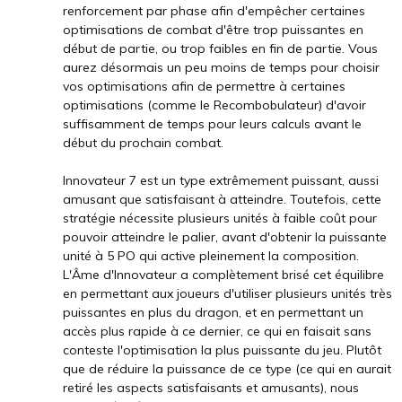
renforcement par phase afin d'empêcher certaines
optimisations de combat d'être trop puissantes en
début de partie, ou trop faibles en fin de partie. Vous
aurez désormais un peu moins de temps pour choisir
vos optimisations afin de permettre à certaines
optimisations (comme le Recombobulateur) d'avoir
suffisamment de temps pour leurs calculs avant le
début du prochain combat.
Innovateur 7 est un type extrêmement puissant, aussi
amusant que satisfaisant à atteindre. Toutefois, cette
stratégie nécessite plusieurs unités à faible coût pour
pouvoir atteindre le palier, avant d'obtenir la puissante
unité à 5 PO qui active pleinement la composition.
L'Âme d'Innovateur a complètement brisé cet équilibre
en permettant aux joueurs d'utiliser plusieurs unités très
puissantes en plus du dragon, et en permettant un
accès plus rapide à ce dernier, ce qui en faisait sans
conteste l'optimisation la plus puissante du jeu. Plutôt
que de réduire la puissance de ce type (ce qui en aurait
retiré les aspects satisfaisants et amusants), nous