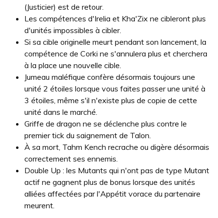
(Justicier) est de retour.
Les compétences d'Irelia et Kha'Zix ne cibleront plus
d'unités impossibles à cibler.
Si sa cible originelle meurt pendant son lancement, la
compétence de Corki ne s'annulera plus et cherchera
à la place une nouvelle cible.
Jumeau maléfique confère désormais toujours une
unité 2 étoiles lorsque vous faites passer une unité à
3 étoiles, même s'il n'existe plus de copie de cette
unité dans le marché.
Griffe de dragon ne se déclenche plus contre le
premier tick du saignement de Talon.
À sa mort, Tahm Kench recrache ou digère désormais
correctement ses ennemis.
Double Up : les Mutants qui n'ont pas de type Mutant
actif ne gagnent plus de bonus lorsque des unités
alliées affectées par l'Appétit vorace du partenaire
meurent.