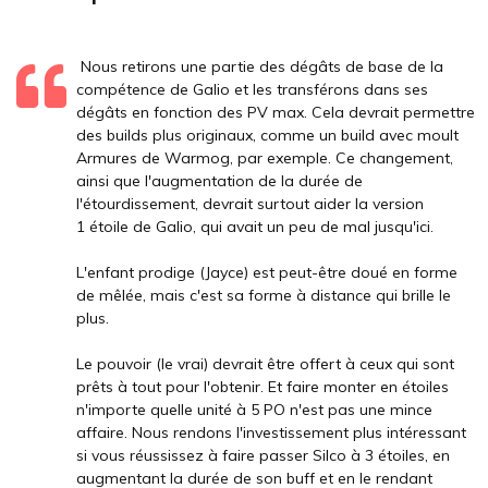
Nous retirons une partie des dégâts de base de la
compétence de Galio et les transférons dans ses
dégâts en fonction des PV max. Cela devrait permettre
des builds plus originaux, comme un build avec moult
Armures de Warmog, par exemple. Ce changement,
ainsi que l'augmentation de la durée de
l'étourdissement, devrait surtout aider la version
1 étoile de Galio, qui avait un peu de mal jusqu'ici.
L'enfant prodige (Jayce) est peut-être doué en forme
de mêlée, mais c'est sa forme à distance qui brille le
plus.
Le pouvoir (le vrai) devrait être offert à ceux qui sont
prêts à tout pour l'obtenir. Et faire monter en étoiles
n'importe quelle unité à 5 PO n'est pas une mince
affaire. Nous rendons l'investissement plus intéressant
si vous réussissez à faire passer Silco à 3 étoiles, en
augmentant la durée de son buff et en le rendant