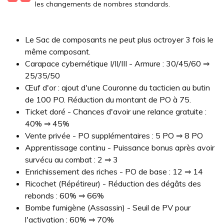
les changements de nombres standards.
Le Sac de composants ne peut plus octroyer 3 fois le
même composant.
Carapace cybernétique I/II/III - Armure : 30/45/60 ⇒
25/35/50
Œuf d'or : ajout d'une Couronne du tacticien au butin
de 100 PO. Réduction du montant de PO à 75.
Ticket doré - Chances d'avoir une relance gratuite :
40% ⇒ 45%
Vente privée - PO supplémentaires : 5 PO ⇒ 8 PO
Apprentissage continu - Puissance bonus après avoir
survécu au combat : 2 ⇒ 3
Enrichissement des riches - PO de base : 12 ⇒ 14
Ricochet (Répétireur) - Réduction des dégâts des
rebonds : 60% ⇒ 66%
Bombe fumigène (Assassin) - Seuil de PV pour
l'activation : 60% ⇒ 70%