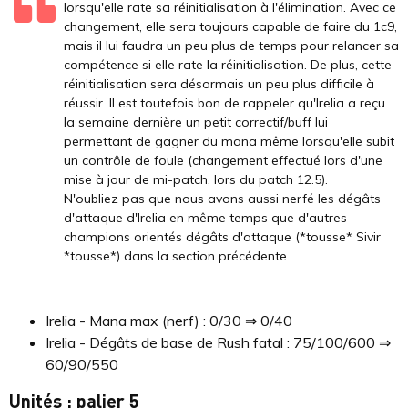
lorsqu'elle rate sa réinitialisation à l'élimination. Avec ce
changement, elle sera toujours capable de faire du 1c9,
mais il lui faudra un peu plus de temps pour relancer sa
compétence si elle rate la réinitialisation. De plus, cette
réinitialisation sera désormais un peu plus difficile à
réussir. Il est toutefois bon de rappeler qu'Irelia a reçu
la semaine dernière un petit correctif/buff lui
permettant de gagner du mana même lorsqu'elle subit
un contrôle de foule (changement effectué lors d'une
mise à jour de mi-patch, lors du patch 12.5).
N'oubliez pas que nous avons aussi nerfé les dégâts
d'attaque d'Irelia en même temps que d'autres
champions orientés dégâts d'attaque (*tousse* Sivir
*tousse*) dans la section précédente.
Irelia - Mana max (nerf) : 0/30 ⇒ 0/40
Irelia - Dégâts de base de Rush fatal : 75/100/600 ⇒
60/90/550
Unités : palier 5