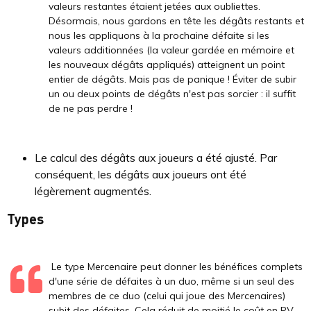
valeurs restantes étaient jetées aux oubliettes.
Désormais, nous gardons en tête les dégâts restants et
nous les appliquons à la prochaine défaite si les
valeurs additionnées (la valeur gardée en mémoire et
les nouveaux dégâts appliqués) atteignent un point
entier de dégâts. Mais pas de panique ! Éviter de subir
un ou deux points de dégâts n'est pas sorcier : il suffit
de ne pas perdre !
Le calcul des dégâts aux joueurs a été ajusté. Par
conséquent, les dégâts aux joueurs ont été
légèrement augmentés.
Types
Le type Mercenaire peut donner les bénéfices complets
d'une série de défaites à un duo, même si un seul des
membres de ce duo (celui qui joue des Mercenaires)
subit des défaites. Cela réduit de moitié le coût en PV