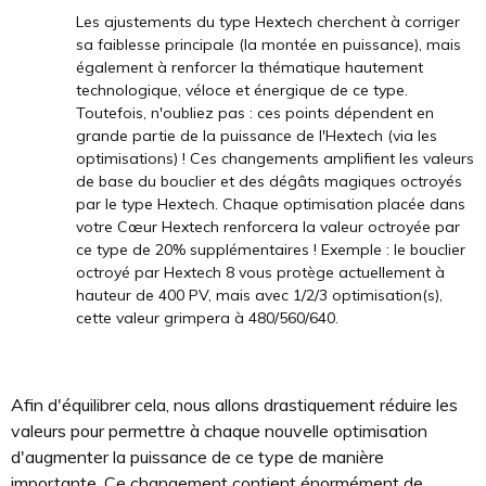
Les ajustements du type Hextech cherchent à corriger
sa faiblesse principale (la montée en puissance), mais
également à renforcer la thématique hautement
technologique, véloce et énergique de ce type.
Toutefois, n'oubliez pas : ces points dépendent en
grande partie de la puissance de l'Hextech (via les
optimisations) ! Ces changements amplifient les valeurs
de base du bouclier et des dégâts magiques octroyés
par le type Hextech. Chaque optimisation placée dans
votre Cœur Hextech renforcera la valeur octroyée par
ce type de 20% supplémentaires ! Exemple : le bouclier
octroyé par Hextech 8 vous protège actuellement à
hauteur de 400 PV, mais avec 1/2/3 optimisation(s),
cette valeur grimpera à 480/560/640.
Afin d'équilibrer cela, nous allons drastiquement réduire les
valeurs pour permettre à chaque nouvelle optimisation
d'augmenter la puissance de ce type de manière
importante. Ce changement contient énormément de