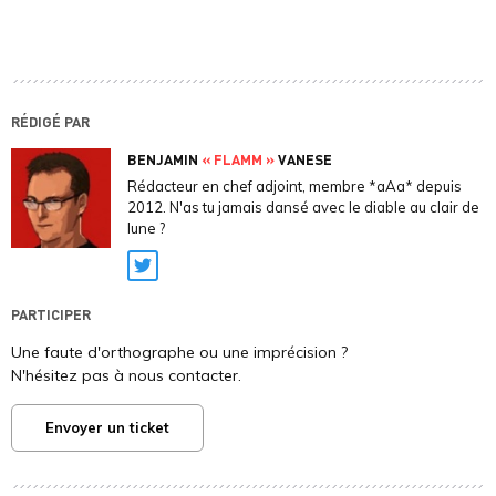
RÉDIGÉ PAR
BENJAMIN
« FLAMM »
VANESE
Rédacteur en chef adjoint, membre *aAa* depuis
2012. N'as tu jamais dansé avec le diable au clair de
lune ?
Twitter
PARTICIPER
Une faute d'orthographe ou une imprécision ?
N'hésitez pas à nous contacter.
Envoyer un ticket