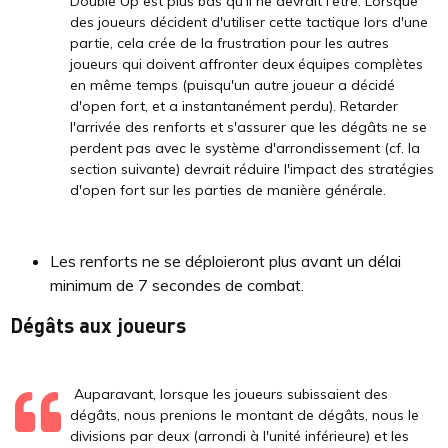
Double Up est plus bas qu'il ne devrait l'être. Lorsque
des joueurs décident d'utiliser cette tactique lors d'une
partie, cela crée de la frustration pour les autres
joueurs qui doivent affronter deux équipes complètes
en même temps (puisqu'un autre joueur a décidé
d'open fort, et a instantanément perdu). Retarder
l'arrivée des renforts et s'assurer que les dégâts ne se
perdent pas avec le système d'arrondissement (cf. la
section suivante) devrait réduire l'impact des stratégies
d'open fort sur les parties de manière générale.
Les renforts ne se déploieront plus avant un délai
minimum de 7 secondes de combat.
Dégâts aux joueurs
Auparavant, lorsque les joueurs subissaient des
dégâts, nous prenions le montant de dégâts, nous le
divisions par deux (arrondi à l'unité inférieure) et les