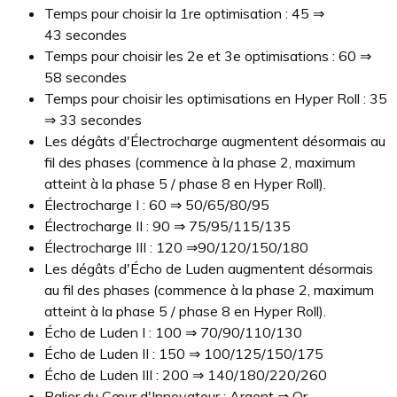
Temps pour choisir la 1re optimisation : 45 ⇒
43 secondes
Temps pour choisir les 2e et 3e optimisations : 60 ⇒
58 secondes
Temps pour choisir les optimisations en Hyper Roll : 35
⇒ 33 secondes
Les dégâts d'Électrocharge augmentent désormais au
fil des phases (commence à la phase 2, maximum
atteint à la phase 5 / phase 8 en Hyper Roll).
Électrocharge I : 60 ⇒ 50/65/80/95
Électrocharge II : 90 ⇒ 75/95/115/135
Électrocharge III : 120 ⇒90/120/150/180
Les dégâts d'Écho de Luden augmentent désormais
au fil des phases (commence à la phase 2, maximum
atteint à la phase 5 / phase 8 en Hyper Roll).
Écho de Luden I : 100 ⇒ 70/90/110/130
Écho de Luden II : 150 ⇒ 100/125/150/175
Écho de Luden III : 200 ⇒ 140/180/220/260
Palier du Cœur d'Innovateur : Argent ⇒ Or