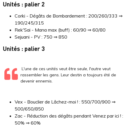
Unités : palier 2
Corki - Dégâts de Bombardement : 200/260/333 ⇒
190/245/315
Rek'Sai - Mana max (buff) : 60/90 ⇒ 60/80
Sejuani - PV : 750 ⇒ 850
Unités : palier 3
L'une de ces unités veut être seule, l'autre veut
rassembler les gens. Leur destin a toujours été de
devenir ennemis.
Vex - Bouclier de Lâchez-moi ! : 550/700/900 ⇒
500/650/850
Zac - Réduction des dégâts pendant Venez par ici ! :
50% ⇒ 60%