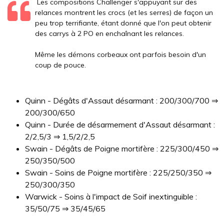
Les compositions Challenger s'appuyant sur des
relances montrent les crocs (et les serres) de façon un
peu trop terrifiante, étant donné que l'on peut obtenir
des carrys à 2 PO en enchaînant les relances.
Même les démons corbeaux ont parfois besoin d'un
coup de pouce.
Quinn - Dégâts d'Assaut désarmant : 200/300/700 ⇒
200/300/650
Quinn - Durée de désarmement d'Assaut désarmant :
2/2,5/3 ⇒ 1,5/2/2,5
Swain - Dégâts de Poigne mortifère : 225/300/450 ⇒
250/350/500
Swain - Soins de Poigne mortifère : 225/250/350 ⇒
250/300/350
Warwick - Soins à l'impact de Soif inextinguible :
35/50/75 ⇒ 35/45/65