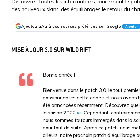
Découvrez toutes les informations concernant le pat
des nouveaux skins, des équilibrages le retour du ch
Ajoutez aAa à vos sources préférées sur Google
Ajouter
MISE À JOUR 3.0 SUR WILD RIFT
Bonne année !
Bienvenue dans le patch 3.0, le tout premie
passionnantes cette année et nous avons h
été annoncées récemment. Découvrez quel
la saison 2022
ici
. Cependant, contrairement
nous sommes toujours immergés dans la sai
pour tout de suite. Après ce patch, nous met
ailleurs, notre prochain patch d'équilibrage au