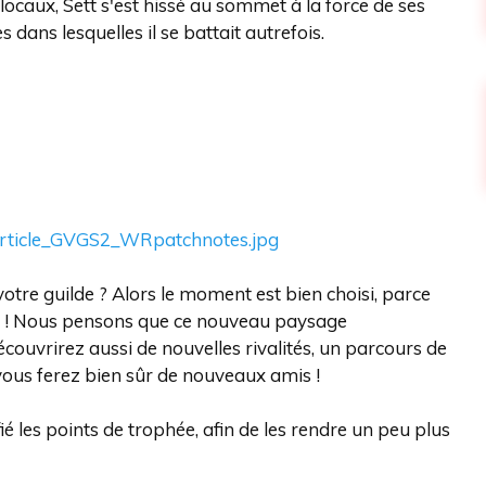
ocaux, Sett s'est hissé au sommet à la force de ses
dans lesquelles il se battait autrefois.
otre guilde ? Alors le moment est bien choisi, parce
ia ! Nous pensons que ce nouveau paysage
découvrirez aussi de nouvelles rivalités, un parcours de
 vous ferez bien sûr de nouveaux amis !
 les points de trophée, afin de les rendre un peu plus