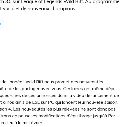
ch 3.0 sur League of Legends Wild Rift. Au programme,
at vocal et de nouveaux champions.
r de l'année ! Wild Rift nous promet des nouveautés
âte de les partager avec vous. Certaines ont même déjà
ques-unes de ces annonces dans la vidéo de lancement de
 à nos amis de LoL sur PC qui lancent leur nouvelle saison,
son 4. Les nouveautés les plus relevées ne sont donc pas
trons en pause les modifications d'équilibrage jusqu'à Par
ra lieu à la mi-février.