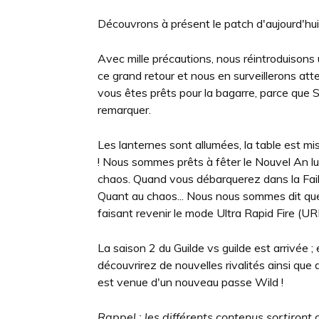
Découvrons à présent le patch d'aujourd'hui 
Avec mille précautions, nous réintroduisons
ce grand retour et nous en surveillerons a
vous êtes prêts pour la bagarre, parce que Set
remarquer.
Les lanternes sont allumées, la table est m
! Nous sommes prêts à fêter le Nouvel An l
chaos. Quand vous débarquerez dans la Faille
Quant au chaos... Nous nous sommes dit que la 
faisant revenir le mode Ultra Rapid Fire (URF
La saison 2 du Guilde vs guilde est arrivée 
découvrirez de nouvelles rivalités ainsi que
est venue d'un nouveau passe Wild !
Rappel : les différents contenus sortiront