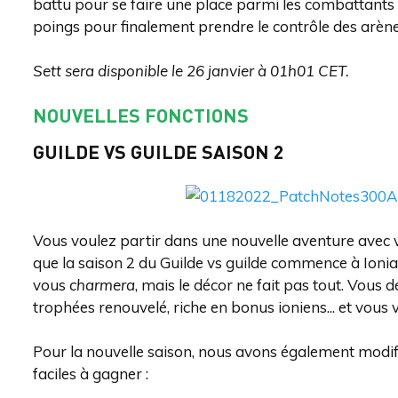
battu pour se faire une place parmi les combattants l
poings pour finalement prendre le contrôle des arènes 
Sett sera disponible le 26 janvier à 01h01 CET.
NOUVELLES FONCTIONS
GUILDE VS GUILDE SAISON 2
Vous voulez partir dans une nouvelle aventure avec v
que la saison 2 du Guilde vs guilde commence à Ion
vous
charmera
, mais le décor ne fait pas tout. Vous 
trophées renouvelé, riche en bonus ioniens... et vous
Pour la nouvelle saison, nous avons également modifié
faciles à gagner :