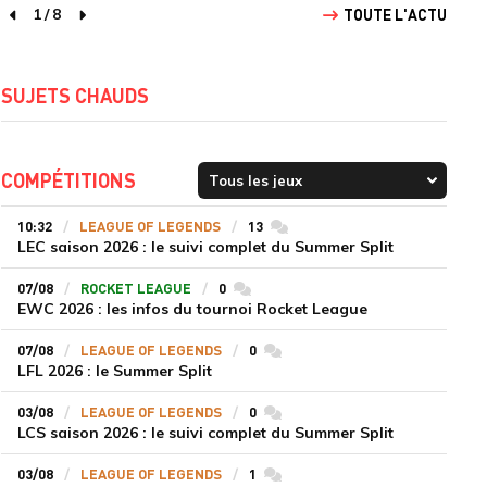
1
/
8
TOUTE L'ACTU
page précédente
page suivante
SUJETS CHAUDS
COMPÉTITIONS
10:32
LEAGUE OF LEGENDS
13
commentaires
LEC saison 2026 : le suivi complet du Summer Split
07/08
ROCKET LEAGUE
0
commentaires
EWC 2026 : les infos du tournoi Rocket League
07/08
LEAGUE OF LEGENDS
0
commentaires
LFL 2026 : le Summer Split
03/08
LEAGUE OF LEGENDS
0
commentaires
LCS saison 2026 : le suivi complet du Summer Split
03/08
LEAGUE OF LEGENDS
1
commentaires