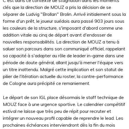
C'est dans ce contexte de stagnation dans les moments
clés que la direction de MOUZ a pris la décision de se
séparer de Ludvig "Brollan" Brolin. Arrivé initialement sous la
forme d'un prêt, le joueur suédois aura passé 903 jours sous
les couleurs de la structure, s'imposant d'abord comme une
addition vitale au cinq de départ avant d'endosser de
nouvelles responsabilités. La direction de MOUZ a tenu à
saluer son parcours dans son communiqué officiel, rappelant
sa capacité à s'adapter au rôle de leader in-game dans une
période de doute général, allant jusqu'à mener l'équipe vers
un titre inattendu. Malgré cette implication et son statut de
pilier de l'itération actuelle du roster, la contre-performance
de Cologne aura précipité ce remaniement.
Le départ de son IGL place désormais le staff technique de
MOUZ face à une urgence sportive. Le calendrier compétitif
estival ne laisse que très peu de répit pour recruter et
intégrer un nouveau profil capable de reprendre le lead. Les
prochaines échéances interviendront dès la fin du mois