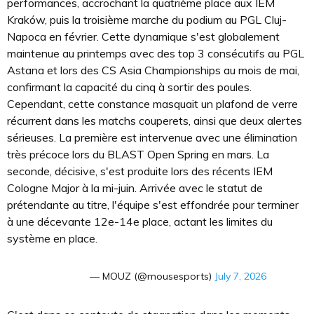
performances, accrochant la quatrième place aux IEM
Kraków, puis la troisième marche du podium au PGL Cluj-
Napoca en février. Cette dynamique s'est globalement
maintenue au printemps avec des top 3 consécutifs au PGL
Astana et lors des CS Asia Championships au mois de mai,
confirmant la capacité du cinq à sortir des poules.
Cependant, cette constance masquait un plafond de verre
récurrent dans les matchs couperets, ainsi que deux alertes
sérieuses. La première est intervenue avec une élimination
très précoce lors du BLAST Open Spring en mars. La
seconde, décisive, s'est produite lors des récents IEM
Cologne Major à la mi-juin. Arrivée avec le statut de
prétendante au titre, l'équipe s'est effondrée pour terminer
à une décevante 12e-14e place, actant les limites du
système en place.
— MOUZ (@mousesports)
July 7, 2026