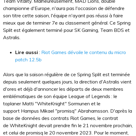
Team Vitality. Malheureusement, MAD Lions, double
championne d'Europe, n'aura pas l'occasion de défendre
son titre cette saison, l'équipe n'ayant pas réussi à faire
mieux que de terminer 7e au classement général. Ce Spring
Split est également terminé pour SK Gaming, Team BDS et
Astralis.
Lire aussi
:
Riot Games dévoile le contenu du micro
patch 12.5b
Alors que la saison régulière de ce Spring Split est terminée
depuis seulement quelques jours, la direction d'Astralis vient
d'ores et déjà d'annoncer les départs de deux membres
emblématiques de son équipe League of Legends : le
toplaner Matti "WhiteKnight" Sormunen et le
support Hampus Mikael "promisq" Abrahamsson. D'après la
base de données des contrats Riot Games, le contrat
de WhiteKnight devait prendre fin le 21 novembre prochain,
et celui de promisq le 20 novembre 2023. Pour le moment,