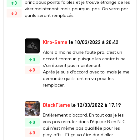
principaux points faibles et je trouve étrange de les
0
virer maintenant, mais pourquoi pas. On verra par
0
qui ils seront remplacés.
Kiro-Sama
le 10/03/2022 à 20:42
Alors a moins d'une faute pro, c'est un
accord commun puisque les contrats ne
0
s'arrêtaient pas maintenant.
0
Après je suis d'accord avec toi mais je me
demande qui ils ont en vu pour les
remplacer.
BlackFlame
le 12/03/2022 à 17:19
Entièrement d'accord. En tout cas je les
vois pas recruter dans l'équipe B en NLC
0
qui n'est même pas qualifiée pour les
0
play-offs....Et ça va être dur d'aller