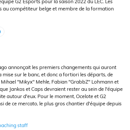
 équipe G2 Esports pour la saison 2022 du LEC. Les
ées au compétiteur belge et membre de la formation
iago annonçait les premiers changements qui auront
a mise sur le banc, et donc a fortiori les départs, de
, Mihael "Mikyx" Mehle, Fabian "GrabbZ" Lohmann et
que Jankos et Caps devraient rester au sein de l'équipe
ite autour d'eux. Pour le moment, Ocelote et G2
si de ce mercato, le plus gros chantier d'équipe depuis
aching staff