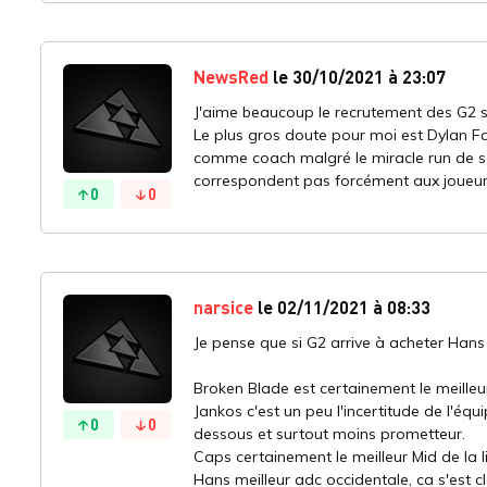
NewsRed
le 30/10/2021 à 23:07
J'aime beaucoup le recrutement des G2 si 
Le plus gros doute pour moi est Dylan F
comme coach malgré le miracle run de sch
correspondent pas forcément aux joueurs q
0
0
narsice
le 02/11/2021 à 08:33
Je pense que si G2 arrive à acheter Hans
Broken Blade est certainement le meilleu
Jankos c'est un peu l'incertitude de l'équ
0
0
dessous et surtout moins prometteur.
Caps certainement le meilleur Mid de la li
Hans meilleur adc occidentale, ca s'est 