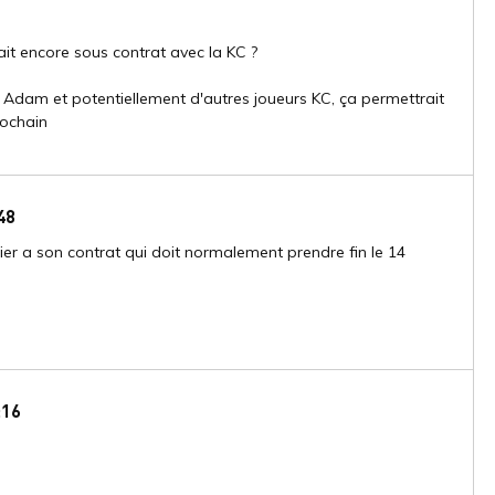
était encore sous contrat avec la KC ?
ui, Adam et potentiellement d'autres joueurs KC, ça permettrait
rochain
48
ernier a son contrat qui doit normalement prendre fin le 14
:16