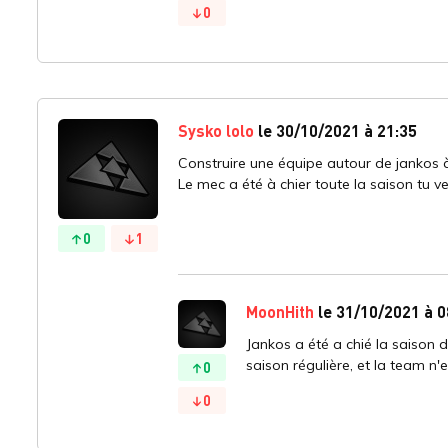
0
Sysko lolo
le 30/10/2021 à 21:35
Construire une équipe autour de jankos à
Le mec a été à chier toute la saison tu v
0
1
MoonHith
le 31/10/2021 à 0
Jankos a été a chié la saison de
saison régulière, et la team n'
0
0