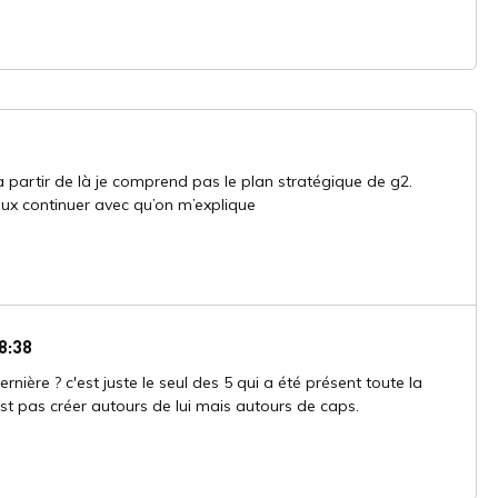
 partir de là je comprend pas le plan stratégique de g2.
eux continuer avec qu’on m’explique
8:38
rnière ? c'est juste le seul des 5 qui a été présent toute la
est pas créer autours de lui mais autours de caps.