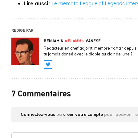
Lire aussi
:
Le mercato League of Legends inte
RÉDIGÉ PAR
BENJAMIN
« FLAMM »
VANESE
Rédacteur en chef adjoint, membre *aAa* depuis 
tu jamais dansé avec le diable au clair de lune ?
Twitter
7 Commentaires
Connectez-vous
ou
créer votre compte
pour pouvoir ré