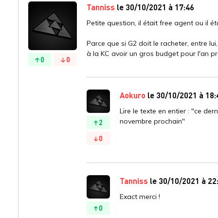
Tanniss
le 30/10/2021 à 17:46
Petite question, il était free agent ou il 
Parce que si G2 doit le racheter, entre l
à la KC avoir un gros budget pour l'an p
0
0
Aokuro
le 30/10/2021 à 18:
Lire le texte en entier : "ce d
novembre prochain"
2
0
Tanniss
le 30/10/2021 à 22
Exact merci !
0