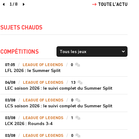
1
/
8
TOUTE L'ACTU
page précédente
page suivante
SUJETS CHAUDS
COMPÉTITIONS
07:05
LEAGUE OF LEGENDS
0
commentaires
LFL 2026 : le Summer Split
04/08
LEAGUE OF LEGENDS
13
commentaires
LEC saison 2026 : le suivi complet du Summer Split
03/08
LEAGUE OF LEGENDS
0
commentaires
LCS saison 2026 : le suivi complet du Summer Split
03/08
LEAGUE OF LEGENDS
1
commentaires
LCK 2026 : Rounds 3-4
03/08
LEAGUE OF LEGENDS
0
commentaires