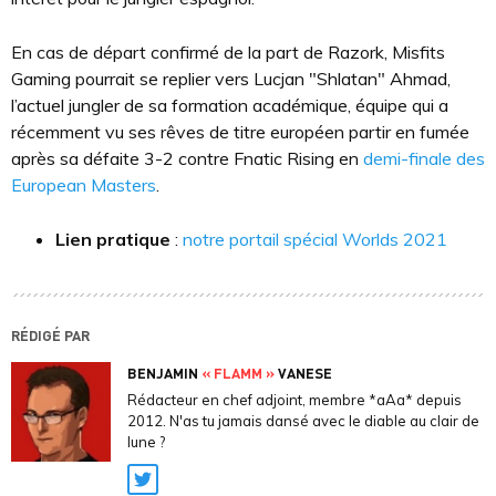
En cas de départ confirmé de la part de Razork, Misfits
Gaming pourrait se replier vers Lucjan "Shlatan" Ahmad,
l’actuel jungler de sa formation académique, équipe qui a
récemment vu ses rêves de titre européen partir en fumée
après sa défaite 3-2 contre Fnatic Rising en
demi-finale des
European Masters
.
Lien pratique
:
notre portail spécial Worlds 2021
RÉDIGÉ PAR
BENJAMIN
« FLAMM »
VANESE
Rédacteur en chef adjoint, membre *aAa* depuis
2012. N'as tu jamais dansé avec le diable au clair de
lune ?
Twitter