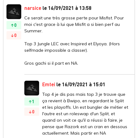
narsice
le 16/09/2021 à 13:58
Ce serait une très grosse perte pour Misfist. Pour
moi c'est grace à lui que Misfit a si bien perf au
0
Summer.
0
Top 3 Jungle LEC avec Inspired et Elyoya. (Hors
selfmade impossible a classer).
Gros gachi si il part en NA.
Emtei
le 16/09/2021 à 15:01
Top 4 je dis pas mais top 3 je trouve que
ça revient à Bwipo, en regardant le Split
1
et les playoffs. Un est bungler de métier et
0
l'autre est un roleswap d'un Split, et
quand on voit ce qu'il a réussi à faire, je
pense que Razork est un cran en dessous
actuellement. Mais partir en NA