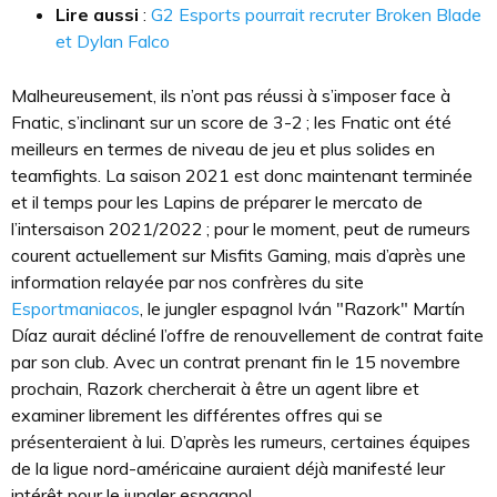
Lire aussi
:
G2 Esports pourrait recruter Broken Blade
et Dylan Falco
Malheureusement, ils n’ont pas réussi à s’imposer face à
Fnatic, s’inclinant sur un score de 3-2 ; les Fnatic ont été
meilleurs en termes de niveau de jeu et plus solides en
teamfights. La saison 2021 est donc maintenant terminée
et il temps pour les Lapins de préparer le mercato de
l’intersaison 2021/2022 ; pour le moment, peut de rumeurs
courent actuellement sur Misfits Gaming, mais d’après une
information relayée par nos confrères du site
Esportmaniacos
, le jungler espagnol Iván "Razork" Martín
Díaz aurait décliné l’offre de renouvellement de contrat faite
par son club. Avec un contrat prenant fin le 15 novembre
prochain, Razork chercherait à être un agent libre et
examiner librement les différentes offres qui se
présenteraient à lui. D’après les rumeurs, certaines équipes
de la ligue nord-américaine auraient déjà manifesté leur
intérêt pour le jungler espagnol.