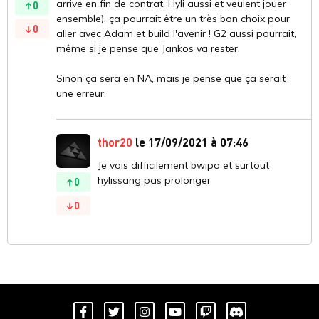
arrive en fin de contrat, Hyli aussi et veulent jouer
0
ensemble), ça pourrait être un très bon choix pour
0
aller avec Adam et build l'avenir ! G2 aussi pourrait,
même si je pense que Jankos va rester.
Sinon ça sera en NA, mais je pense que ça serait
une erreur.
thor20
le 17/09/2021 à 07:46
Je vois difficilement bwipo et surtout
hylissang pas prolonger
0
0