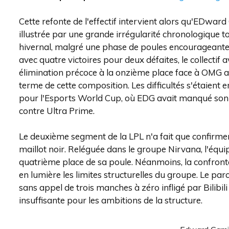
Cette refonte de l'effectif intervient alors qu'EDwa
illustrée par une grande irrégularité chronologique 
hivernal, malgré une phase de poules encourageante
avec quatre victoires pour deux défaites, le collectif
élimination précoce à la onzième place face à OMG ava
terme de cette composition. Les difficultés s'étaient 
pour l'Esports World Cup, où EDG avait manqué son b
contre Ultra Prime.
Le deuxième segment de la LPL n'a fait que confirmer
maillot noir. Reléguée dans le groupe Nirvana, l'équipe
quatrième place de sa poule. Néanmoins, la confrontat
en lumière les limites structurelles du groupe. Le par
sans appel de trois manches à zéro infligé par Bilibi
insuffisante pour les ambitions de la structure.