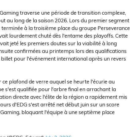
rd Gaming traverse une période de transition complexe,
tout au long de la saison 2026. Lors du premier segment
 terminée à la troisième place du groupe Perseverance
 avait lourdement chuté dès l'entame des playoffs. Cette
it jeté les premiers doutes sur la viabilité à long
ensuite confirmées au printemps lors des qualifications
illet pour l'événement international après un revers
 ce plafond de verre auquel se heurte l'écurie au
 s'est qualifiée pour l'arbre final en arrachant la
ion directe avec l'élite de la région a rapidement mis
cours d'EDG s'est arrêté net début juin sur un score
li Gaming, bloquant l'équipe à une septième place