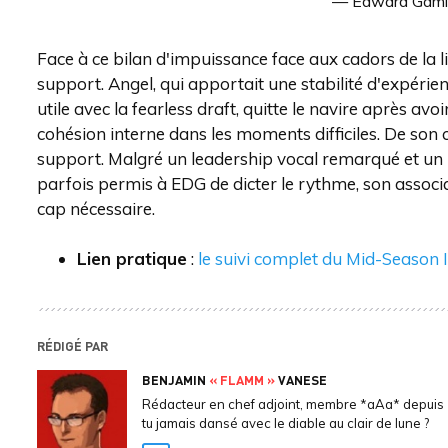
— Edward Gam
Face à ce bilan d'impuissance face aux cadors de la l
support. Angel, qui apportait une stabilité d'expérie
utile avec la fearless draft, quitte le navire après avo
cohésion interne dans les moments difficiles. De son 
support. Malgré un leadership vocal remarqué et un 
parfois permis à EDG de dicter le rythme, son associati
cap nécessaire.
Lien pratique
:
le suivi complet du Mid-Season I
RÉDIGÉ PAR
BENJAMIN
« FLAMM »
VANESE
Rédacteur en chef adjoint, membre *aAa* depuis 
tu jamais dansé avec le diable au clair de lune ?