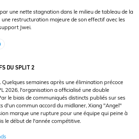
r une nette stagnation dans le milieu de tableau de la
ne restructuration majeure de son effectif avec les
support Jwei.
S DU SPLIT 2
. Quelques semaines après une élimination précoce
 2026, l'organisation a officialisé une double
Par le biais de communiqués distincts publiés sur ses
arts d'un commun accord du midlaner, Xiang "Angel"
ision marque une rupture pour une équipe qui peine à
 le début de l'année compétitive.
nds