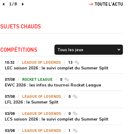
1
/
8
TOUTE L'ACTU
page précédente
page suivante
SUJETS CHAUDS
COMPÉTITIONS
10:32
LEAGUE OF LEGENDS
13
commentaires
LEC saison 2026 : le suivi complet du Summer Split
07/08
ROCKET LEAGUE
0
commentaires
EWC 2026 : les infos du tournoi Rocket League
07/08
LEAGUE OF LEGENDS
0
commentaires
LFL 2026 : le Summer Split
03/08
LEAGUE OF LEGENDS
0
commentaires
LCS saison 2026 : le suivi complet du Summer Split
03/08
LEAGUE OF LEGENDS
1
commentaires