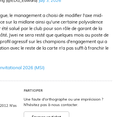
ing (@EDG_Edward)
July 3, 2026
igue, le management a choisi de modifier l'axe mid-
nce sur la midlane ainsi qu'une certaine polyvalence
ir été salué par le club pour son rôle de garant de la
côté, Jwei ne sera resté que quelques mois au poste de
profil agressif sur les champions d'engagement qui a
on avec le reste de la carte n'a pas suffi à franchir le
nvitational 2026 (MSI)
PARTICIPER
Une faute d'orthographe ou une imprécision ?
N'hésitez pas à nous contacter.
2012. N'as