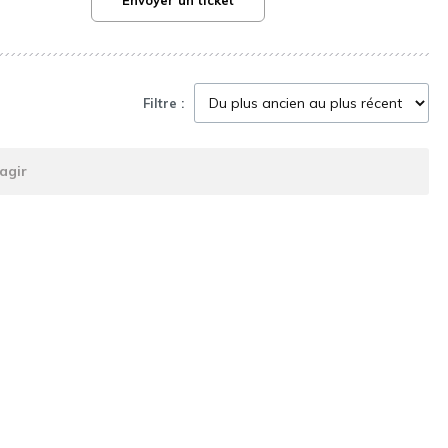
Envoyer un ticket
Filtre :
agir