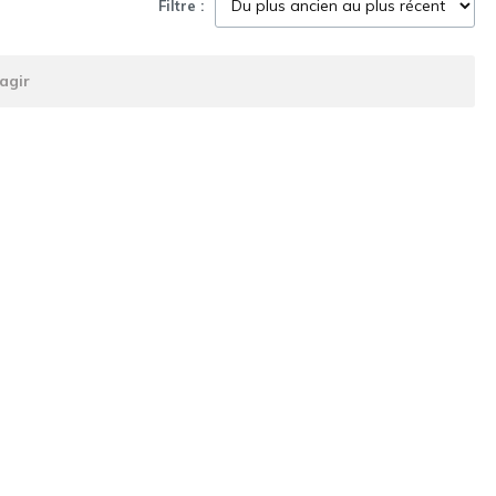
Filtre :
agir