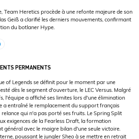
e, Team Heretics procède à une refonte majeure de son
las Geiß a clarifié les derniers mouvements, confirmant
sation du botlaner Hype.
EMENTS PERMANENTS
ue of Legends se définit pour le moment par une
festé dès le segment d'ouverture, le LEC Versus. Malgré
, l'équipe a affiché ses limites lors d'une élimination
e a entraîné le remplacement du support français
elance qui n'a pas porté ses fruits. Le Spring Split
aux exigences de la Fearless Draft, la formation
 général avec le maigre bilan d'une seule victoire.
terne, poussant le jungler Sheo à se mettre en retrait