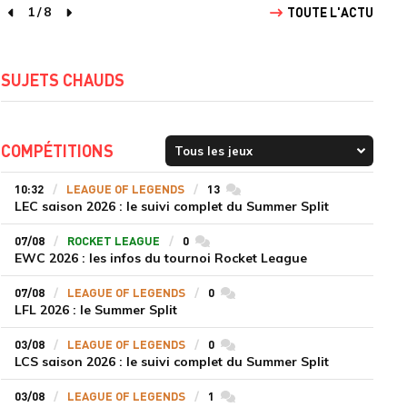
1
/
8
TOUTE L'ACTU
page précédente
page suivante
SUJETS CHAUDS
COMPÉTITIONS
10:32
LEAGUE OF LEGENDS
13
commentaires
LEC saison 2026 : le suivi complet du Summer Split
07/08
ROCKET LEAGUE
0
commentaires
EWC 2026 : les infos du tournoi Rocket League
07/08
LEAGUE OF LEGENDS
0
commentaires
LFL 2026 : le Summer Split
03/08
LEAGUE OF LEGENDS
0
commentaires
LCS saison 2026 : le suivi complet du Summer Split
03/08
LEAGUE OF LEGENDS
1
commentaires