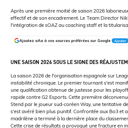
Après une première moitié de saison 2026 laborieus
effectif et de son encadrement. Le Team Director Nik
l'intégration de sOAZ au coaching staff et la titulari
Ajoutez aAa à vos sources préférées sur Google
Ajouter
UNE SAISON 2026 SOUS LE SIGNE DES RÉAJUST
La saison 2026 de l'organisation espagnole sur Leag
instabilité chronique. Le premier tournant s'est mani
une qualification obtenue de justesse pour les playoffs
rapide contre G2 Esports. Cette première déconvenu
Stend par le joueur sud-coréen Way, une tentative de r
s'est avéré bien plus punitif. Confrontée aux Bo3 et 
madrilène a terminé à la dernière place du classement
Cette crise de résultats a provoqué une fracture en in