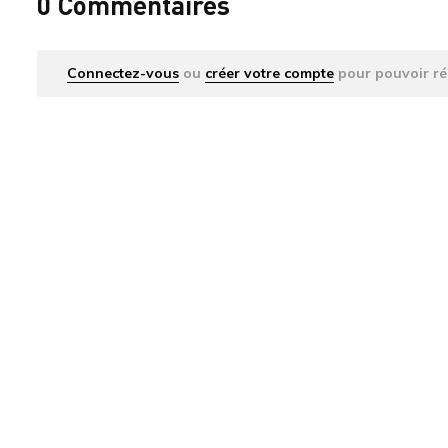
0 Commentaires
Connectez-vous
ou
créer votre compte
pour pouvoir ré