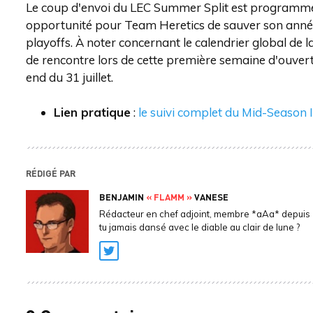
Le coup d'envoi du LEC Summer Split est programmé p
opportunité pour Team Heretics de sauver son année 
playoffs. À noter concernant le calendrier global de
de rencontre lors de cette première semaine d'ouvert
end du 31 juillet.
Lien pratique
:
le suivi complet du Mid-Season I
RÉDIGÉ PAR
BENJAMIN
« FLAMM »
VANESE
Rédacteur en chef adjoint, membre *aAa* depuis 
tu jamais dansé avec le diable au clair de lune ?
Twitter