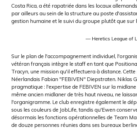
Costa Rica, a été rapatriée dans les locaux allemands
par ailleurs au sein de la structure au poste d'assist
gestion humaine et le suivi du groupe plutôt que sur l
— Heretics League of 
Sur le plan de l'accompagnement individuel, l'organis
vétéran français intègre le staff en tant que Positio
Tracyn, une mission qu'il effectuera à distance. Cet
Néerlandais Fabian "FEBIVEN" Diepstraten. Niklas G
pragmatique : l'expertise de FEBIVEN sur la midlane 
même ancien midlaner de très haut niveau, ne laissa
l'organigramme. Le club enregistre également le dépar
sous les couleurs de JobLife, tandis qu'Ewen conserv
désormais les fonctions opérationnelles de Team Mana
de douze personnes réunies dans ses bureaux berlin