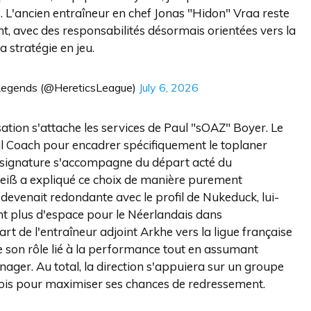
. L'ancien entraîneur en chef Jonas "Hidon" Vraa reste
ant, avec des responsabilités désormais orientées vers la
a stratégie en jeu.
Legends (@HereticsLeague)
July 6, 2026
ation s'attache les services de Paul "sOAZ" Boyer. Le
nal Coach pour encadrer spécifiquement le toplaner
te signature s'accompagne du départ acté du
eiß a expliqué ce choix de manière purement
devenait redondante avec le profil de Nukeduck, lui-
nt plus d'espace pour le Néerlandais dans
t de l'entraîneur adjoint Arkhe vers la ligue française
e son rôle lié à la performance tout en assumant
ger. Au total, la direction s'appuiera sur un groupe
ois pour maximiser ses chances de redressement.