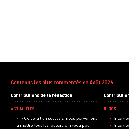
Contenus les plus commentés en Août 2026
Contributions de la rédaction
Contributio
ACTUALITÉS
BLOGS
« Ce serait un succès si nous parvenions
Intervi
à mettre tous les joueurs à niveau pour
Intervi