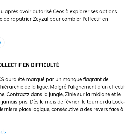
eu après avoir autorisé Ceos à explorer ses options
se de rapatrier Zeyzal pour combler l'effectif en
LLECTIF EN DIFFICULTÉ
LCS aura été marqué par un manque flagrant de
iérarchie de la ligue. Malgré l'alignement d'un effectif
e, Contractz dans la jungle, Zinie sur la midlane et le
 jamais pris. Dès le mois de février, le tournoi du Lock-
rnière place logique, consécutive à des revers face à
nds