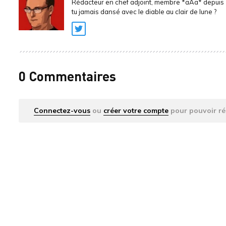
Rédacteur en chef adjoint, membre *aAa* depuis 
tu jamais dansé avec le diable au clair de lune ?
Twitter
0 Commentaires
Connectez-vous
ou
créer votre compte
pour pouvoir ré