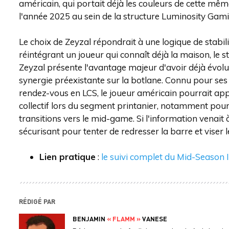
américain, qui portait déjà les couleurs de cette mê
l'année 2025 au sein de la structure Luminosity Gami
Le choix de Zeyzal répondrait à une logique de stabi
réintégrant un joueur qui connaît déjà la maison, le s
Zeyzal présente l'avantage majeur d'avoir déjà évolu
synergie préexistante sur la botlane. Connu pour ses 
rendez-vous en LCS, le joueur américain pourrait appo
collectif lors du segment printanier, notamment pour
transitions vers le mid-game. Si l'information venait 
sécurisant pour tenter de redresser la barre et viser l
Lien pratique
:
le suivi complet du Mid-Season I
RÉDIGÉ PAR
BENJAMIN
« FLAMM »
VANESE