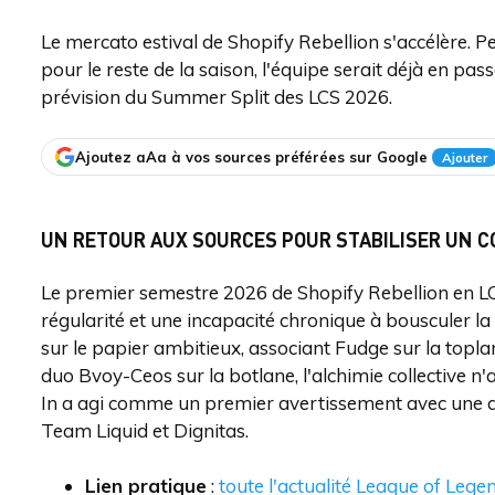
Le mercato estival de Shopify Rebellion s'accélère. P
pour le reste de la saison, l'équipe serait déjà en pas
prévision du Summer Split des LCS 2026.
Ajoutez aAa à vos sources préférées sur Google
Ajouter
UN RETOUR AUX SOURCES POUR STABILISER UN CO
Le premier semestre 2026 de Shopify Rebellion en 
régularité et une incapacité chronique à bousculer la h
sur le papier ambitieux, associant Fudge sur la toplan
duo Bvoy-Ceos sur la botlane, l'alchimie collective n'a
In a agi comme un premier avertissement avec une de
Team Liquid et Dignitas.
Lien pratique
:
toute l'actualité League of Lege