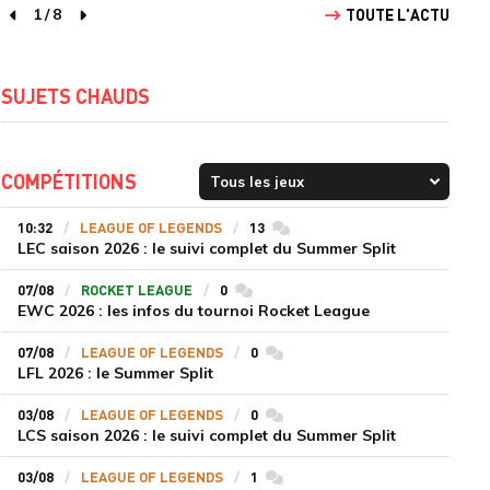
1
/
8
TOUTE L'ACTU
page précédente
page suivante
SUJETS CHAUDS
COMPÉTITIONS
10:32
LEAGUE OF LEGENDS
13
commentaires
LEC saison 2026 : le suivi complet du Summer Split
07/08
ROCKET LEAGUE
0
commentaires
EWC 2026 : les infos du tournoi Rocket League
07/08
LEAGUE OF LEGENDS
0
commentaires
LFL 2026 : le Summer Split
03/08
LEAGUE OF LEGENDS
0
commentaires
LCS saison 2026 : le suivi complet du Summer Split
03/08
LEAGUE OF LEGENDS
1
commentaires