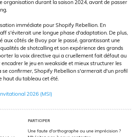
me organisation durant la saison 2024, avant de passer
ng.
lisation immédiate pour Shopify Rebellion. En
taff s'éviterait une longue phase d'adaptation. De plus,
é aux côtés de Bvoy par le passé, garantissant une
qualités de shotcalling et son expérience des grands
rter la voix directive qui a cruellement fait défaut au
 encadrer le jeu en weakside et mieux structurer les
à se confirmer, Shopify Rebellion s'armerait d'un profil
e haut du tableau cet été.
nvitational 2026 (MSI)
PARTICIPER
Une faute d'orthographe ou une imprécision ?