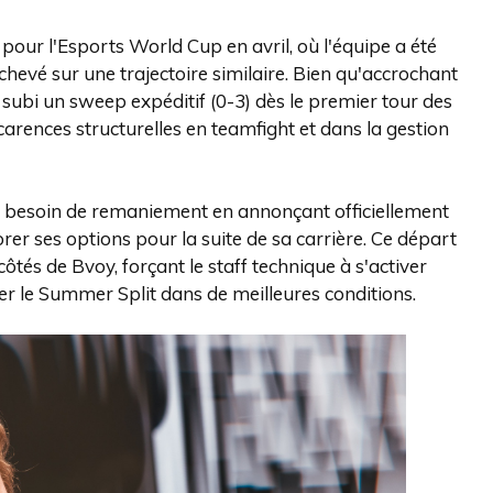
 pour l'Esports World Cup en avril, où l'équipe a été
chevé sur une trajectoire similaire. Bien qu'accrochant
a subi un sweep expéditif (0-3) dès le premier tour des
arences structurelles en teamfight et dans la gestion
é le besoin de remaniement en annonçant officiellement
orer ses options pour la suite de sa carrière. Ce départ
ôtés de Bvoy, forçant le staff technique à s'activer
r le Summer Split dans de meilleures conditions.