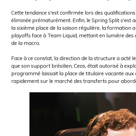
Cette tendance s'est confirmée lors des qualifications
éliminée prématurément. Enfin, le Spring Split s'est a
la sixième place de la saison régulière, la formation 
playoffs face à Team Liquid, mettant en lumière des c
de la macro.
Face à ce constat, la direction de la structure a act
que son support brésilien, Ceos, était autorisé à expl
programmé laissait la place de titulaire vacante aux c
rapidement sur le marché des transferts pour aborde