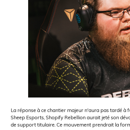
La réponse à ce chantier majeur n'aura pas tardé à f
Sheep Esports, Shopify Rebellion aurait jeté son dév
de support titulaire. Ce mouvement prendrait la for