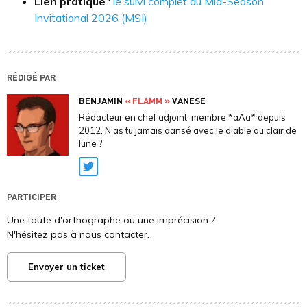
Lien pratique
:
le suivi complet du Mid-Season
Invitational 2026 (MSI)
RÉDIGÉ PAR
BENJAMIN
« FLAMM »
VANESE
Rédacteur en chef adjoint, membre *aAa* depuis
2012. N'as tu jamais dansé avec le diable au clair de
lune ?
Twitter
PARTICIPER
Une faute d'orthographe ou une imprécision ?
N'hésitez pas à nous contacter.
Envoyer un ticket