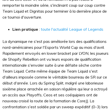
remporter la moindre série, s'inclinant coup sur coup contre
Team Liquid et Dignitas pour terminer à la dernière place de
ce tournoi d'ouverture.
Lien pratique
:
toute l'actualité League of Legends
La dynamique ne s'est pas améliorée lors des qualifications
nord-américaines pour l'Esports World Cup au mois d'avril.
Rapidement envoyés en lower bracket par LYON, les joueurs
de Shopify Rebellion ont vu leurs espoirs de qualification
internationale s'envoler suite à une défaite sèche contre
Team Liquid. Cette même équipe de Team Liquid s'est
d'ailleurs imposée comme le véritable bourreau de SR sur ce
début d'année. Lors du Spring Split, malgré une laborieuse
sixième place arrachée en saison régulière qui leur a octroyé
un accès aux Playoffs, Ceos et ses coéquipiers ont de
nouveau croisé la route de la formation de CoreJJ. La
confrontation s'est soldée par un sweep expéditif (0-3) lors