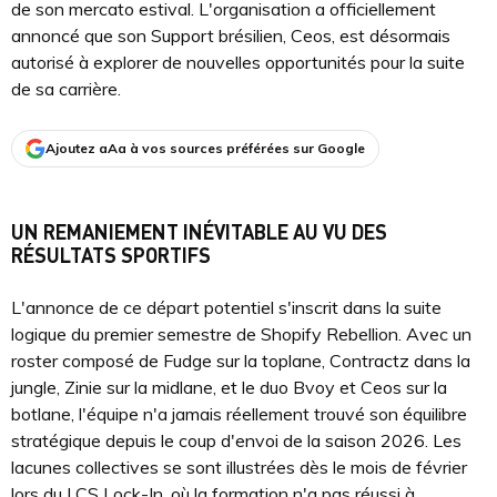
de son mercato estival. L'organisation a officiellement
annoncé que son Support brésilien, Ceos, est désormais
autorisé à explorer de nouvelles opportunités pour la suite
de sa carrière.
Ajoutez aAa à vos sources préférées sur Google
UN REMANIEMENT INÉVITABLE AU VU DES
RÉSULTATS SPORTIFS
L'annonce de ce départ potentiel s'inscrit dans la suite
logique du premier semestre de Shopify Rebellion. Avec un
roster composé de Fudge sur la toplane, Contractz dans la
jungle, Zinie sur la midlane, et le duo Bvoy et Ceos sur la
botlane, l'équipe n'a jamais réellement trouvé son équilibre
stratégique depuis le coup d'envoi de la saison 2026. Les
lacunes collectives se sont illustrées dès le mois de février
lors du LCS Lock-In, où la formation n'a pas réussi à