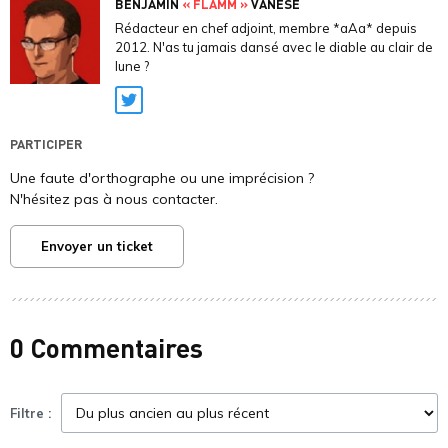
BENJAMIN
« FLAMM »
VANESE
Rédacteur en chef adjoint, membre *aAa* depuis
2012. N'as tu jamais dansé avec le diable au clair de
lune ?
Twitter
PARTICIPER
Une faute d'orthographe ou une imprécision ?
N'hésitez pas à nous contacter.
Envoyer un ticket
0 Commentaires
Filtre :