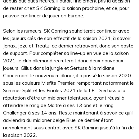
depuis quelques heures, il aurait finalement pris la décision
de rester chez SK Gaming la saison prochaine, et ce, pour
pouvoir continuer de jouer en Europe.
Selon les rumeurs, SK Gaming souhaiterait continuer avec
les joueurs clés de son effectif de la saison 2021, à savoir
Jenax, Jezu et Treatz, ce dernier retrouvant donc son poste
de support. Pour compléter sa line-up en vue de la saison
2021, le club allemand recruterait donc deux nouveaux
joueurs, Gilius dans la jungle et Sertuss à la midlane.
Concernant le nouveau midlaner, il a passé la saison 2020
sous les couleurs Misfits Premier, remportant notamment le
Summer Split et les Finales 2021 de la LFL. Sertuss a la
réputation d'être un midlaner talentueux, ayant réussi à
atteindre le rang de Maitre à ses 13 ans et le rang
Challenger à ses 14 ans. Reste maintenant à savoir ce qu'il
adviendra du midlaner belge Blue, ce dernier étant
normalement sous contrat avec SK Gaming jusqu'à la fin de
la saison 2022.