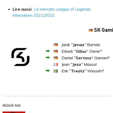
Lire aussi
:
Le mercato League of Legends
intersaison 2021/2022
SK Gami
Janik "
Jenax
" Bartels
Erberk "
Gilius
" Demir*
Daniel "
Sertuss
" Gamani*
Jean "
Jezu
" Massol
Erik "
Treatz
" Wessén*
RÉDIGÉ PAR