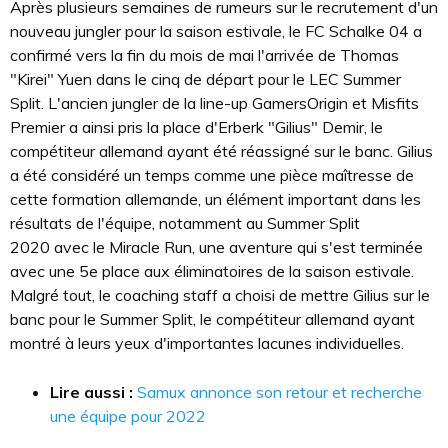
Après plusieurs semaines de rumeurs sur le recrutement d'un
nouveau jungler pour la saison estivale, le FC Schalke 04 a
confirmé vers la fin du mois de mai l'arrivée de Thomas
"Kirei" Yuen dans le cinq de départ pour le LEC Summer
Split. L'ancien jungler de la line-up GamersOrigin et Misfits
Premier a ainsi pris la place d'Erberk "Gilius" Demir, le
compétiteur allemand ayant été réassigné sur le banc. Gilius
a été considéré un temps comme une pièce maîtresse de
cette formation allemande, un élément important dans les
résultats de l'équipe, notamment au Summer Split
2020 avec le Miracle Run, une aventure qui s'est terminée
avec une 5e place aux éliminatoires de la saison estivale.
Malgré tout, le coaching staff a choisi de mettre Gilius sur le
banc pour le Summer Split, le compétiteur allemand ayant
montré à leurs yeux d'importantes lacunes individuelles.
Lire aussi :
Samux annonce son retour et recherche
une équipe pour 2022