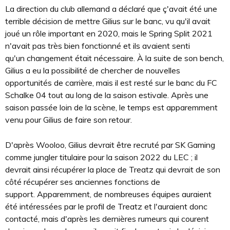
La direction du club allemand a déclaré que ç'avait été une
terrible décision de mettre Gilius sur le banc, vu qu'il avait
joué un rôle important en 2020, mais le Spring Split 2021
n'avait pas très bien fonctionné et ils avaient senti
qu'un changement était nécessaire. À la suite de son bench,
Gilius a eu la possibilité de chercher de nouvelles
opportunités de carrière, mais il est resté sur le banc du FC
Schalke 04 tout au long de la saison estivale. Après une
saison passée loin de la scène, le temps est apparemment
venu pour Gilius de faire son retour.
D'après Wooloo, Gilius devrait être recruté par SK Gaming
comme jungler titulaire pour la saison 2022 du LEC ; il
devrait ainsi récupérer la place de Treatz qui devrait de son
côté récupérer ses anciennes fonctions de
support. Apparemment, de nombreuses équipes auraient
été intéressées par le profil de Treatz et l'auraient donc
contacté, mais d'après les dernières rumeurs qui courent