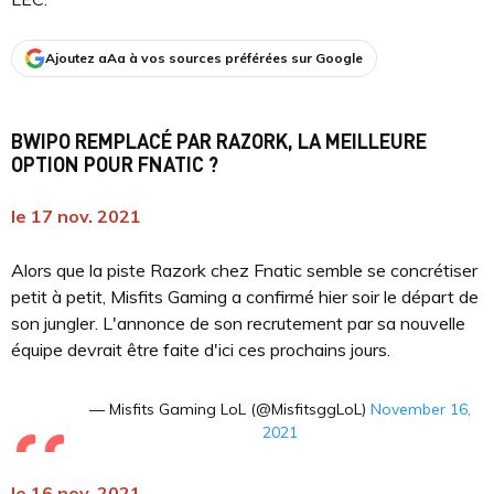
Ajoutez aAa à vos sources préférées sur Google
BWIPO REMPLACÉ PAR RAZORK, LA MEILLEURE
OPTION POUR FNATIC ?
le 17 nov. 2021
Alors que la piste Razork chez Fnatic semble se concrétiser
petit à petit, Misfits Gaming a confirmé hier soir le départ de
son jungler. L'annonce de son recrutement par sa nouvelle
équipe devrait être faite d'ici ces prochains jours.
— Misfits Gaming LoL (@MisfitsggLoL)
November 16,
2021
le 16 nov. 2021