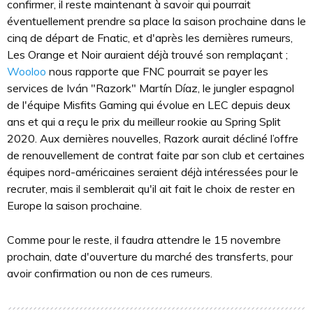
confirmer, il reste maintenant à savoir qui pourrait
éventuellement prendre sa place la saison prochaine dans le
cinq de départ de Fnatic, et d'après les dernières rumeurs,
Les Orange et Noir auraient déjà trouvé son remplaçant ;
Wooloo
nous rapporte que FNC pourrait se payer les
services de Iván "Razork" Martín Díaz, le jungler espagnol
de l'équipe Misfits Gaming qui évolue en LEC depuis deux
ans et qui a reçu le prix du meilleur rookie au Spring Split
2020. Aux dernières nouvelles, Razork aurait décliné l’offre
de renouvellement de contrat faite par son club et certaines
équipes nord-américaines seraient déjà intéressées pour le
recruter, mais il semblerait qu'il ait fait le choix de rester en
Europe la saison prochaine.
Comme pour le reste, il faudra attendre le 15 novembre
prochain, date d'ouverture du marché des transferts, pour
avoir confirmation ou non de ces rumeurs.