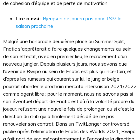
de cohésion d’équipe et de perte de motivation.
Lire aussi :
Bjergsen ne jouera pas pour TSM la
saison prochaine
Malgré une honorable deuxième place au Summer Split,
Fnatic s'apprêterait à faire quelques changements au sein
de son effectif, avec en premier lieu, le recrutement d'un
nouveau jungler. Depuis plusieurs jours, nous savons que
l’avenir de Bwipo au sein de Fnatic est plus qu’incertain, et
d’après les rumeurs qui courent sur lui, le jungler belge
pourrait aborder le prochain mercato intersaison 2021/2022
comme agent libre ; pour le moment, nous ne savons pas si
son éventuel départ de Fnatic est dû à la volonté propre du
joueur, refusant une nouvelle fois de prolonger, ou si c'est la
direction du club qui a finalement décidé de ne pas
renouveler son contrat. Dans un TwitLonger controversé
publié après l'élimination de Fnatic des Worlds 2021, Bwipo
a fait part de son mécontentement à l'encontre la direction