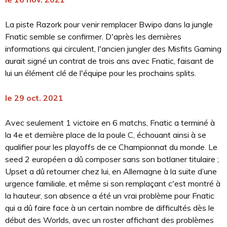
La piste Razork pour venir remplacer Bwipo dans la jungle
Fnatic semble se confirmer. D'après les dernières
informations qui circulent, l'ancien jungler des Misfits Gaming
aurait signé un contrat de trois ans avec Fnatic, faisant de
lui un élément clé de l'équipe pour les prochains splits.
le 29 oct. 2021
Avec seulement 1 victoire en 6 matchs, Fnatic a terminé à
la 4e et dernière place de la poule C, échouant ainsi à se
qualifier pour les playoffs de ce Championnat du monde. Le
seed 2 européen a dû composer sans son botlaner titulaire ;
Upset a dû retourner chez lui, en Allemagne à la suite d’une
urgence familiale, et même si son remplaçant c'est montré à
la hauteur, son absence a été un vrai problème pour Fnatic
qui a dû faire face à un certain nombre de difficultés dès le
début des Worlds, avec un roster affichant des problèmes