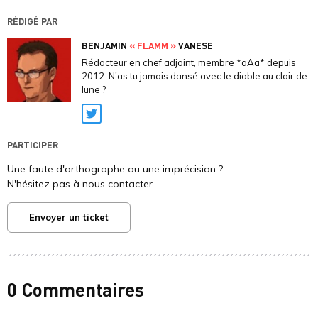
RÉDIGÉ PAR
BENJAMIN
« FLAMM »
VANESE
Rédacteur en chef adjoint, membre *aAa* depuis
2012. N'as tu jamais dansé avec le diable au clair de
lune ?
Twitter
PARTICIPER
Une faute d'orthographe ou une imprécision ?
N'hésitez pas à nous contacter.
Envoyer un ticket
0 Commentaires